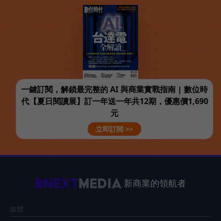
一鍵訂閱，解鎖最完整的 AI 與商業實戰指南 | 數位時
代【夏日閱讀展】訂一年送一年共12期，優惠價1,690
元
立即訂閱 >>
新商業的領航者
媒體