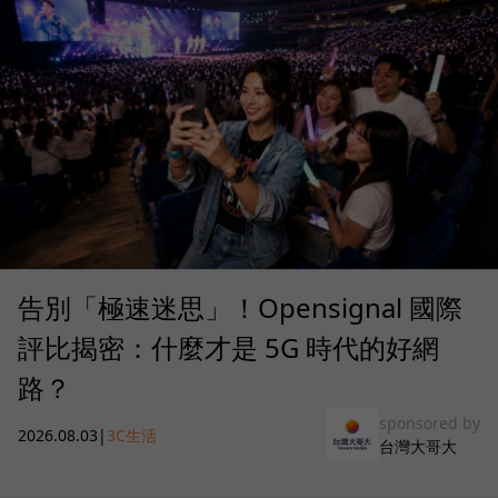
告別「極速迷思」！Opensignal 國際
評比揭密：什麼才是 5G 時代的好網
路？
sponsored by
2026.08.03
|
3C生活
台灣大哥大