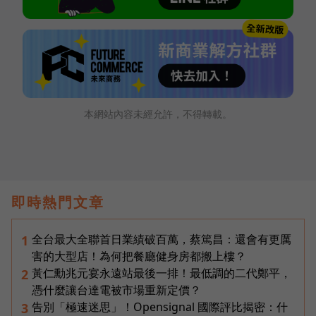
本網站內容未經允許，不得轉載。
即時熱門文章
全台最大全聯首日業績破百萬，蔡篤昌：還會有更厲
1
害的大型店！為何把餐廳健身房都搬上樓？
黃仁勳兆元宴永遠站最後一排！最低調的二代鄭平，
2
憑什麼讓台達電被市場重新定價？
告別「極速迷思」！Opensignal 國際評比揭密：什
3