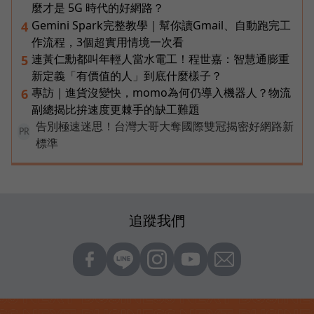
麼才是 5G 時代的好網路？
Gemini Spark完整教學｜幫你讀Gmail、自動跑完工
4
作流程，3個超實用情境一次看
連黃仁勳都叫年輕人當水電工！程世嘉：智慧通膨重
5
新定義「有價值的人」到底什麼樣子？
專訪｜進貨沒變快，momo為何仍導入機器人？物流
6
副總揭比拚速度更棘手的缺工難題
告別極速迷思！台灣大哥大奪國際雙冠揭密好網路新
PR
標準
追蹤我們