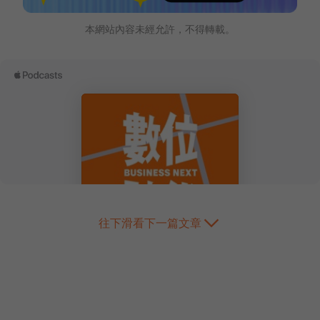
本網站內容未經允許，不得轉載。
往下滑看下一篇文章