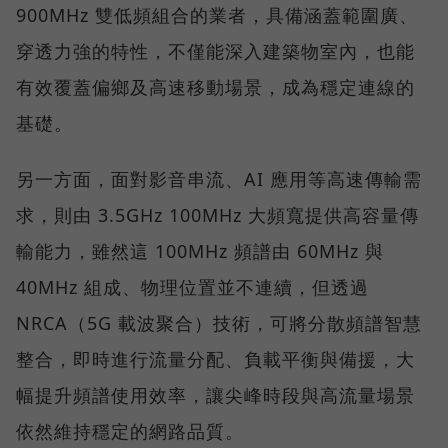
900MHz 雙低頻組合的業者，具備涵蓋範圍廣、
穿透力強的特性，不僅能深入建築物室內，也能
有效覆蓋偏鄉及高速移動場景，成為穩定連線的
基礎。
另一方面，面對影音串流、AI 應用等高速傳輸需
求，則由 3.5GHz 100MHz 大頻寬提供高容量傳
輸能力，雖然這 100MHz 頻譜由 60MHz 與
40MHz 組成、物理位置並不連續，但透過
NRCA（5G 載波聚合）技術，可將分散頻譜智慧
整合，即時進行流量分配、負載平衡與備援，大
幅提升頻譜使用效率，讓尖峰時段與高流量場景
依然維持穩定的網路品質。