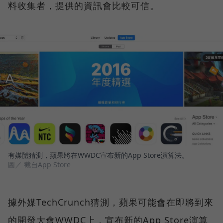
料收集者，提供的資訊會比較可信。
有媒體猜測，蘋果將在WWDC宣布新的App Store演算法。
圖／ 截自App Store
據外媒TechCrunch猜測，蘋果可能會在即將到來
的開發大會WWDC上，宣布新的App Store演算