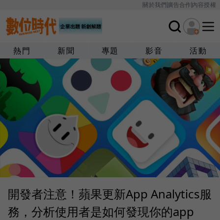
關於我們
廣告合作
內容授權
熱門
新聞
專題
影音
活動
開發者注意！蘋果更新App Analytics服
務，分析使用者是如何發現你的app