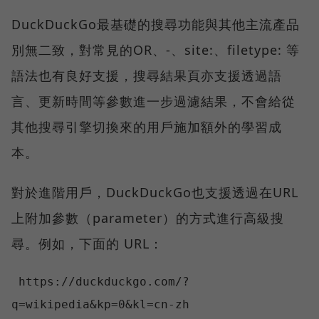
DuckDuckGo最基礎的搜尋功能與其他主流產品
別無二致，對常見的OR、-、site:、filetype: 等
語法也有良好支援，搜尋結果頁亦支援透過語
言、更新時間等參數進一步過濾結果，不會給從
其他搜尋引擎切換來的用戶施加額外的學習成
本。
對於進階用戶，DuckDuckGo也支援透過在URL
上附加參數（parameter）的方式進行高級搜
尋。例如，下面的 URL：
 https://duckduckgo.com/?