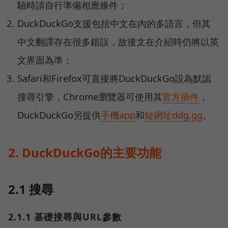
驗時請自行準備相應條件；
DuckDuckGo支援包括中文在內的多語言，但其
中文翻譯存在很多錯誤，故後文在介紹時仍將以英
文界面為準；
Safari和Firefox可直接將DuckDuckGo設為默認
搜尋引擎，Chrome瀏覽器可使用其
官方插件
，
DuckDuckGo另提供
手機app
和
短網址ddg.gg
。
2. DuckDuckGo的主要功能
2.1 搜尋
2.1.1 基礎搜尋與URL參數