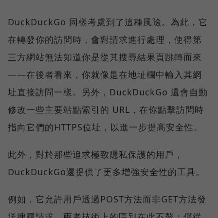
DuckDuckGo 同樣考慮到了這種風險。為此，它
在轉發你的訪問時，會對請求進行處理，使得第
三方網站無法知道你是從其搜尋結果頁跳轉而來
——在後者看來，你就像是在地址欄中輸入其網
址直接訪問一樣。另外，DuckDuckGo 還會自動
修改一些主要站點索引的 URL，在你點擊訪問時
指向它們的HTTPS位址，以進一步提高安全性。
此外，對於那些追求極致隱私保護的用戶，
DuckDuckGo還提供了更多增強安全性的工具。
例如，它允許用戶透過POST方法而非GET方法發
送搜尋請求。兩者技術上的區別在此不贅；僅從