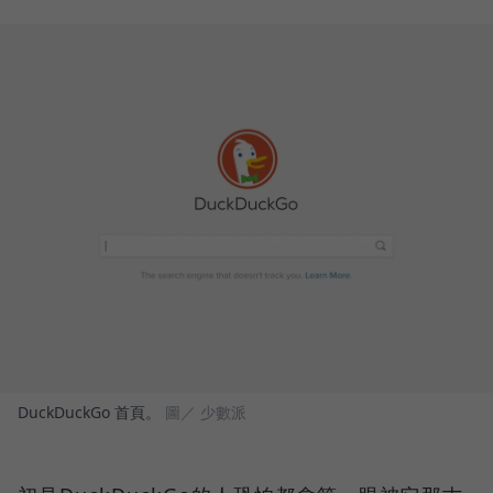
DuckDuckGo 首頁。
圖／ 少數派