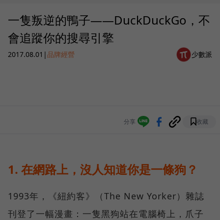
一隻叛逆的鴨子——DuckDuckGo，不
會追蹤你的搜尋引擎
2017.08.01
|
品牌經營
少數派
分享
收藏
1. 在網路上，沒人知道你是一條狗？
1993年，《紐約客》（The New Yorker）雜誌
刊登了一幅漫畫：一隻黑狗站在電腦椅上，爪子