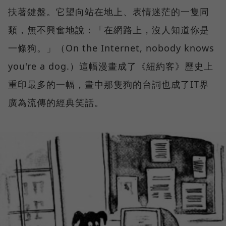
扶著鍵盤。它望向站在地上、表情迷茫的一隻同
類，無不興奮地說：「在網路上，沒人知道你是
一條狗。」（On the Internet, nobody knows
you're a dog.）這幅漫畫成了《紐約客》歷史上
重印最多的一幅，畫中那隻狗的台詞也成了IT界
廣為流傳的經典笑話。