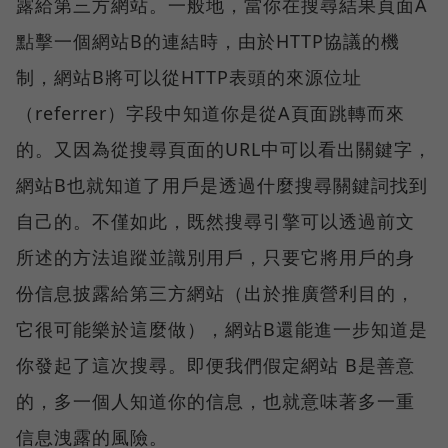
露給第三方網站。一般地，當你在搜尋結果頁面A
點擊一個網站B的連結時，由於HTTP協議的機
制，網站B將可以從HTTP表頭的來源位址
（referrer）字段中知道你是從A頁面跳轉而來
的。又因為從搜尋頁面的URL中可以看出關鍵字，
網站B也就知道了用戶是透過什麼搜尋關鍵詞找到
自己的。不僅如此，既然搜尋引擎可以透過前文
所述的方法追蹤並識別用戶，只要它將用戶的身
份信息披露給第三方網站（出於推廣營利目的，
它很可能樂於這麼做），網站B還能進一步知道是
你發起了這次搜尋。即便我們假定網站 B是善意
的，多一個人知道你的信息，也就意味著多一重
信息洩露的風險。