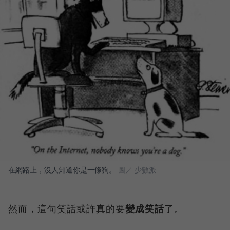
在網路上，沒人知道你是一條狗。
圖／ 少數派
然而，這句笑話或許真的要
變成笑話
了。