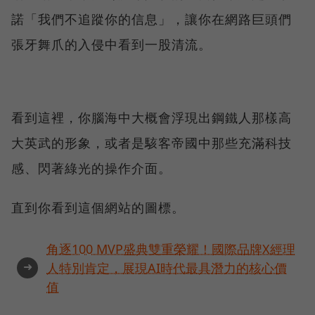
諾「我們不追蹤你的信息」，讓你在網路巨頭們
張牙舞爪的入侵中看到一股清流。
看到這裡，你腦海中大概會浮現出鋼鐵人那樣高
大英武的形象，或者是駭客帝國中那些充滿科技
感、閃著綠光的操作介面。
直到你看到這個網站的圖標。
角逐100 MVP盛典雙重榮耀！國際品牌X經理
➜
人特別肯定，展現AI時代最具潛力的核心價
值