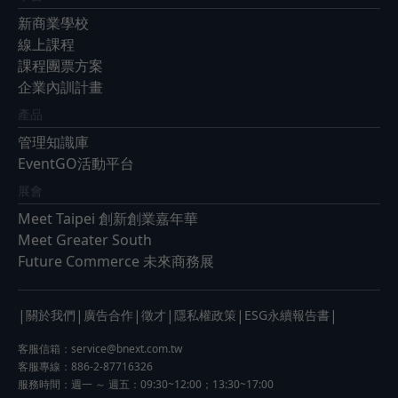
新商業學校
線上課程
課程團票方案
企業內訓計畫
產品
管理知識庫
EventGO活動平台
展會
Meet Taipei 創新創業嘉年華
Meet Greater South
Future Commerce 未來商務展
|
|
|
|
|
|
關於我們
廣告合作
徵才
隱私權政策
ESG永續報告書
客服信箱：
service@bnext.com.tw
客服專線：886-2-87716326
服務時間：週一 ～ 週五：09:30~12:00；13:30~17:00