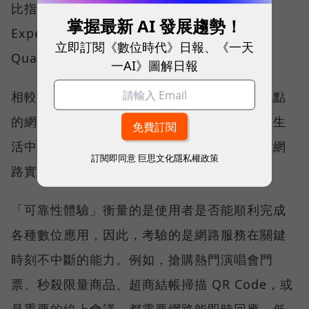
比指標──可靠性體驗（Reliability
掌握最新 AI 發展趨勢！
Experience）與品質一致性（Consistent
立即訂閱《數位時代》日報、《一天
Quality）。
一AI》圖解日報
相較於傳統下載速度只反映單一時間、單一地點
的網路表現，這兩項指標更重視使用者在真實生
活中的整體體驗，因此也是最能反映電信業者網
訂閱即同意
巨思文化隱私權政策
路實力、最難取得的獎項。
「可靠性體驗」衡量的是使用者是否能順利完成
各種數位應用，因此，考驗的是網路服務在關鍵
時刻不中斷的能力。例如，搶購熱門演唱會門
票、秒殺限量商品、超商結帳掃描 QR Code，或