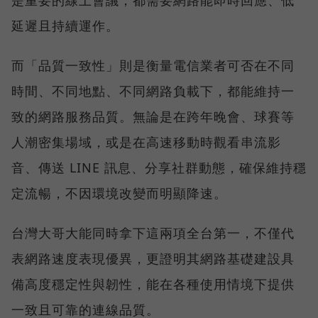
是重要的線上會議，都需要網路能即時回應、低
延遲且持續運作。
而「品質一致性」則是衡量電信業者可否在不同
時間、不同地點、不同網路負載下，都能維持一
致的網路服務品質。無論是在跨年晚會、球賽等
人潮密集場域，或是在高速移動時觀看串流影
音、傳送 LINE 訊息、分享社群動態，確保維持穩
定流暢，不因環境改變而明顯降速。
台灣大哥大能同時拿下這兩項全台第一，不僅代
表網路速度表現優異，更證明其網路基礎建設具
備高度穩定性與韌性，能在各種使用情境下提供
一致且可靠的連線品質。