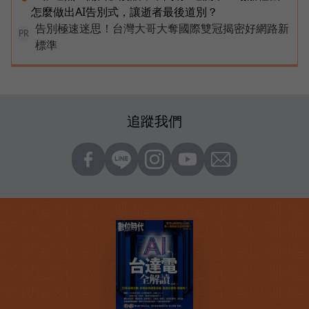
怎麼做出AI告別式，讓逝者最後道別？
告別極速迷思！台灣大哥大奪國際雙冠揭密好網路新
PR
標準
追蹤我們