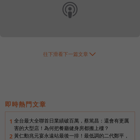
往下滑看下一篇文章
即時熱門文章
全台最大全聯首日業績破百萬，蔡篤昌：還會有更厲
1
害的大型店！為何把餐廳健身房都搬上樓？
黃仁勳兆元宴永遠站最後一排！最低調的二代鄭平，
2