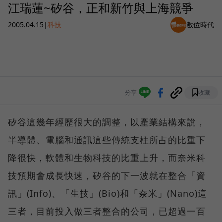
江瑞蓮~矽谷，正和新竹與上海競爭
2005.04.15
|
科技
數位時代
分享
收藏
矽谷這幾年經歷很大的調整，以產業結構來說，
半導體、電腦和通訊這些傳統支柱所占的比重下
降很快，軟體和生物科技的比重上升，而奈米科
技預期會成長快速，矽谷的下一波就在整合「資
訊」(Info)、「生技」(Bio)和「奈米」(Nano)這
三者，目前投入做三者整合的公司，已超過一百