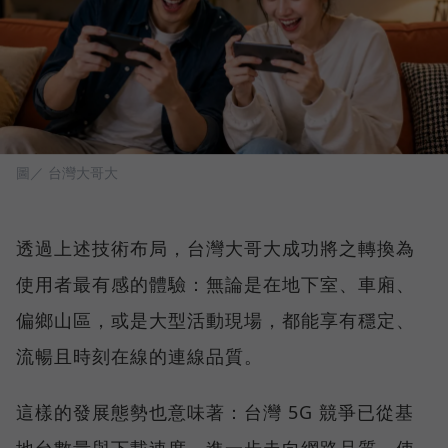
圖／ 台灣大哥大
透過上述技術布局，台灣大哥大成功將之轉換為
使用者最有感的體驗：無論是在地下室、車廂、
偏鄉山區，或是大型活動現場，都能享有穩定、
流暢且時刻在線的連線品質。
這樣的發展態勢也意味著：台灣 5G 競爭已從基
地台數量與下載速度，進一步走向網路品質、使