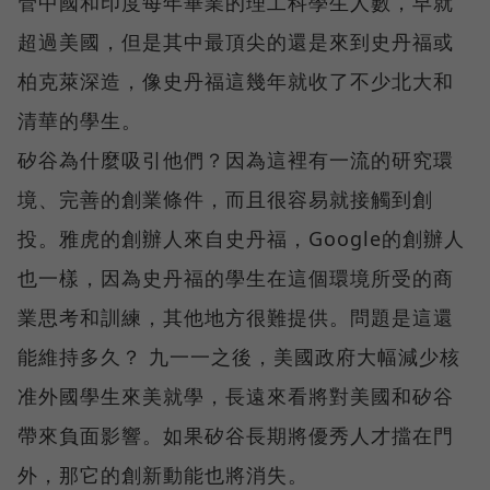
管中國和印度每年畢業的理工科學生人數，早就
超過美國，但是其中最頂尖的還是來到史丹福或
柏克萊深造，像史丹福這幾年就收了不少北大和
清華的學生。
矽谷為什麼吸引他們？因為這裡有一流的研究環
境、完善的創業條件，而且很容易就接觸到創
投。雅虎的創辦人來自史丹福，Google的創辦人
也一樣，因為史丹福的學生在這個環境所受的商
業思考和訓練，其他地方很難提供。問題是這還
能維持多久？ 九一一之後，美國政府大幅減少核
准外國學生來美就學，長遠來看將對美國和矽谷
帶來負面影響。如果矽谷長期將優秀人才擋在門
外，那它的創新動能也將消失。