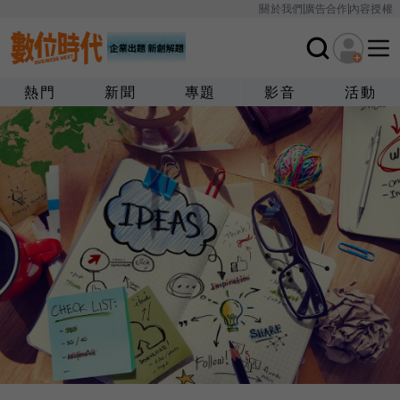
關於我們
廣告合作
內容授權
熱門
新聞
專題
影音
活動