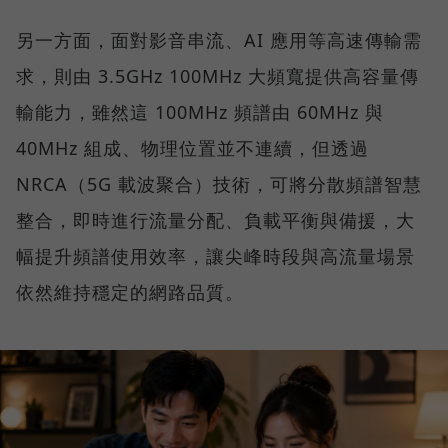
另一方面，面對影音串流、AI 應用等高速傳輸需
求，則由 3.5GHz 100MHz 大頻寬提供高容量傳
輸能力，雖然這 100MHz 頻譜由 60MHz 與
40MHz 組成、物理位置並不連續，但透過
NRCA（5G 載波聚合）技術，可將分散頻譜智慧
整合，即時進行流量分配、負載平衡與備援，大
幅提升頻譜使用效率，讓尖峰時段與高流量場景
依然維持穩定的網路品質。