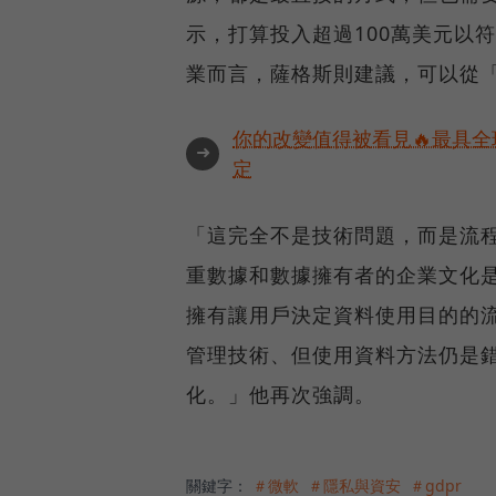
示，打算投入超過100萬美元以
業而言，薩格斯則建議，可以從
你的改變值得被看見🔥最具全
➜
定
「這完全不是技術問題，而是流
重數據和數據擁有者的企業文化
擁有讓用戶決定資料使用目的的
管理技術、但使用資料方法仍是
化。」他再次強調。
關鍵字：
＃微軟
＃隱私與資安
＃gdpr