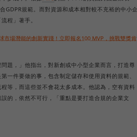
符合GDPR規範。而對資源和成本相對較不充裕的中小
「流程」著手。
球市場潛能的創新實踐！立即報名100 MVP，挑戰雙獎肯
程問題，」他指出，對新創或中小型企業而言，打造尊
是第一件要做的事，包含制定儲存和使用資料的規範、
流程等，而這些並不會花太多成本。他認為，空有資料
錯誤的，依然不可行，「重點是要打造合規的企業文