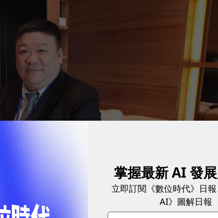
掌握最新 AI 發
立即訂閱《數位時代》日報
AI》圖解日報