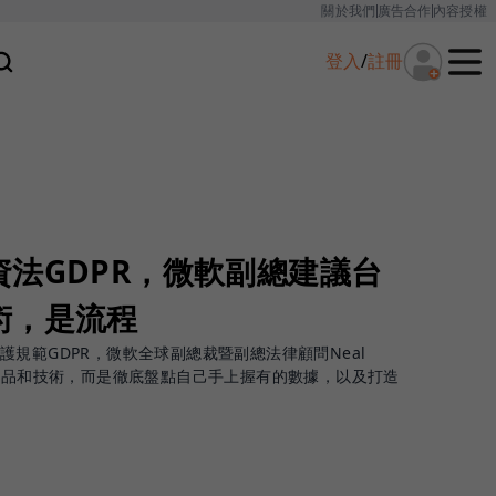
關於我們
廣告合作
內容授權
登入
/
註冊
法GDPR，微軟副總建議台
術，是流程
規範GDPR，微軟全球副總裁暨副總法律顧問Neal
買產品和技術，而是徹底盤點自己手上握有的數據，以及打造