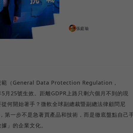
張庭瑜
ral Data Protection Regulation，
8年5月25號生效。距離GDPR上路只剩六個月不到的現
要從何開始著手？微軟全球副總裁暨副總法律顧問尼
）提醒，第一步不是急著買產品和技術，而是徹底盤點自己
數據」的企業文化。