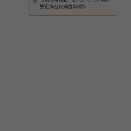
PR
雙冠揭密好網路新標準
企