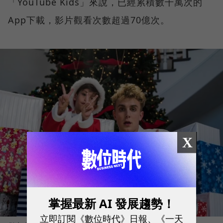
「YouTube Kids」來說，已經累積數千萬次的
App下載，影片觀看次數超過70億次。
X
掌握最新 AI 發展趨勢！
立即訂閱《數位時代》日報、《一天