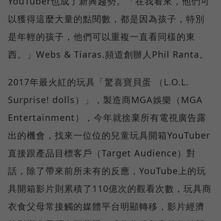
YouTuber也成了新興趨勢。「在我看來，他們可
以獲得這麼大量的點閱數，都是因為孩子，特別
是年輕的孩子，他們可以重複一直看同樣的東
西。」Webs & Tiaras.頻道創辦人Phil Ranta。
2017年最火紅的玩具「驚喜寶貝蛋 （L.O.L.
Surprise! dolls）」，製造商MGA娛樂（MGA
Entertainment），今年就捨棄所有電視廣告露
出的機會，找來一位位的兒童玩具開箱YouTuber
直接跟產品目標客戶（Target Audience）對
話，除了帶來前所未有的反應，YouTube上的玩
具開箱影片則累積了110億次的觀看次數，玩具商
衣食父母常接觸的媒體平台明顯轉移，影片經濟