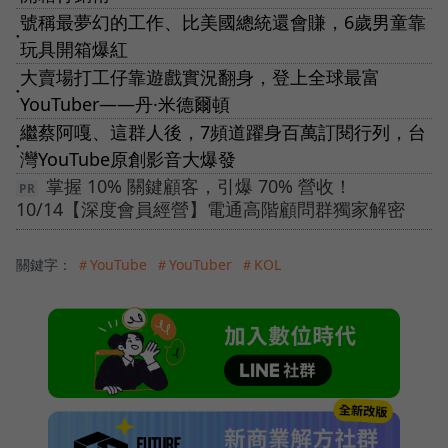
號稱最夢幻的工作、比美國總統還會賺，6歲男童靠
●
玩具開箱爆紅
大賣場打工仔靠遊戲實況翻身，登上全球最富
●
YouTuber——丹·米德爾頓
繼蔡阿嘎、這群人後，7頻道躍身百萬訂閱行列，台
●
灣YouTube原創影音大爆發
掌握 10% 關鍵顧客，引爆 70% 營收！
10/14【深度會員經營】電通高階顧問群獨家解密
關鍵字：
＃YouTube
＃YouTuber
＃KOL