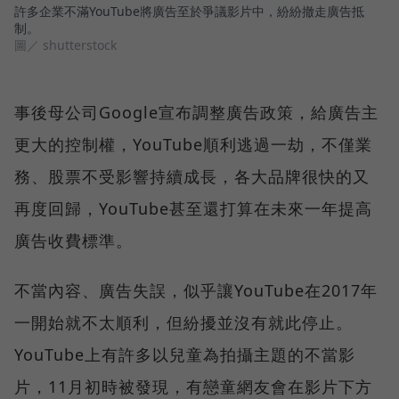
許多企業不滿YouTube將廣告至於爭議影片中，紛紛撤走廣告抵
制。
圖／ shutterstock
事後母公司Google宣布調整廣告政策，給廣告主
更大的控制權，YouTube順利逃過一劫，不僅業
務、股票不受影響持續成長，各大品牌很快的又
再度回歸，YouTube甚至還打算在未來一年提高
廣告收費標準。
不當內容、廣告失誤，似乎讓YouTube在2017年
一開始就不太順利，但紛擾並沒有就此停止。
YouTube上有許多以兒童為拍攝主題的不當影
片，11月初時被發現，有戀童網友會在影片下方