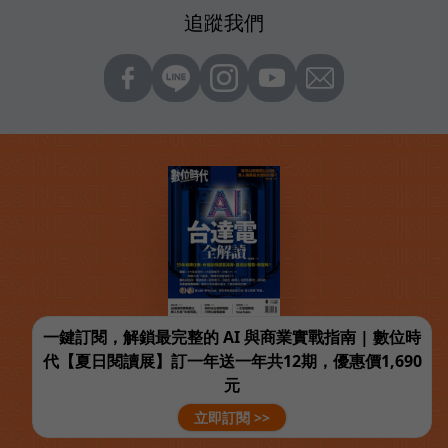
追蹤我們
一鍵訂閱，解鎖最完整的 AI 與商業實戰指南 | 數位時
代【夏日閱讀展】訂一年送一年共12期，優惠價1,690
元
立即訂閱 >>