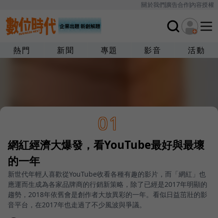
關於我們
廣告合作
內容授權
熱門
新聞
專題
影音
活動
01
網紅經濟大爆發，看YouTube最好與最壞
的一年
新世代年輕人喜歡從YouTube收看各種有趣的影片，而「網紅」也
應運而生成為各家品牌商的行銷新策略，除了已經是2017年明顯的
趨勢，2018年依舊會是創作者大放異彩的一年。看似日益茁壯的影
音平台，在2017年也走過了不少風波與爭議。