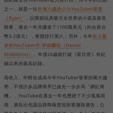
之一，就是一位
年僅六歲的小小YouTuber萊恩
（Ryan）
，以開箱玩具吸引全世界的小孩及家長
觀看，過去一年共賺進了1100萬美元（約合新台
幣3.2億元），整體排行第八；另外，今年
收入最
多的YouTuber丹·米德爾頓（Daniel
Middleton）
，年僅26歲就打破《富比世》有紀
錄以來的最高紀錄。
高收入、年輕化成為今年YouTuber發展的兩大趨
勢，不僅許多品牌商早已搶先一步步局「網紅商
機」，YouTube在過去一年也歷經了不少風風雨
雨，廣告出包讓品牌商兩度抵制要撤除廣告，公