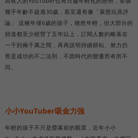
高收入的YouTuber也有日趨年輕化的態勢，各個
幾乎年齡不超過30歲，甚至還有像「萊恩玩具評
論」 這種年僅6歲的孩子，雖然年輕，但大部分的
頻道都至少經營了五年以上，訂閱人數約略落在
一千到兩千萬之間，再再說明持續耕耘、努力仍
舊是成功的不二法則，不因時代的變遷而有所不
同。
小小YouTuber吸金力強
年輕的孩子不只是螢幕前的觀眾，近年小小