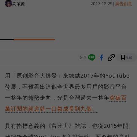
高敬原
2017.12.29
|
廣告創意
分享
收藏
用「原創影音大爆發」來總結2017年的YouTube
發展，不難看出這個全世界最多用戶的影音平台
一整年的趨勢走向，光是台灣過去一整年
突破百
萬訂閱的頻道就一口氣成長到九個。
具有指標意義的《富比世》雜誌，也從2015年開
始紀錄全球YouTuber收入排行榜，而今年的亮點