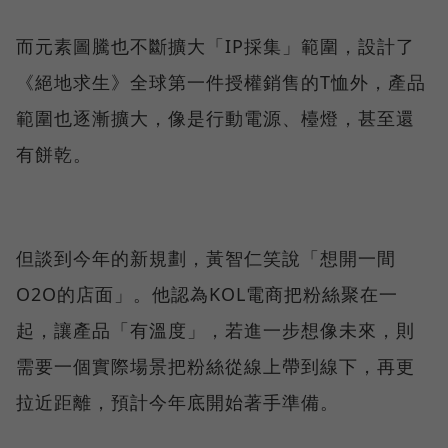
而元素圖騰也不斷擴大「IP採集」範圍，設計了
《絕地求生》全球第一件授權銷售的T恤外，產品
範圍也逐漸擴大，像是行動電源、檯燈，甚至還
有餅乾。
但談到今年的新規劃，黃智仁笑說「想開一間
O2O的店面」。他認為KOL電商把粉絲聚在一
起，讓產品「有溫度」，若進一步想像未來，則
需要一個實際場景把粉絲從線上帶到線下，再更
拉近距離，預計今年底開始著手準備。