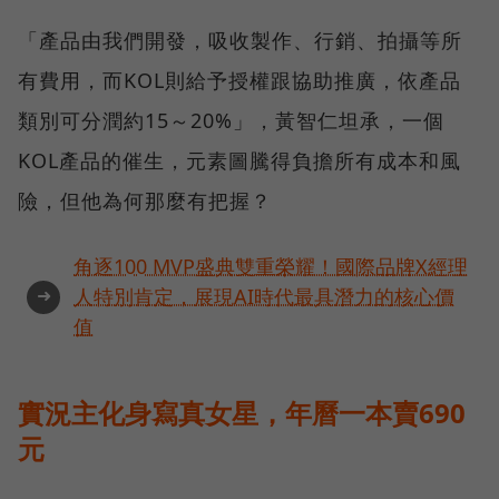
「產品由我們開發，吸收製作、行銷、拍攝等所
有費用，而KOL則給予授權跟協助推廣，依產品
類別可分潤約15～20%」，黃智仁坦承，一個
KOL產品的催生，元素圖騰得負擔所有成本和風
險，但他為何那麼有把握？
角逐100 MVP盛典雙重榮耀！國際品牌X經理
➜
人特別肯定，展現AI時代最具潛力的核心價
值
實況主化身寫真女星，年曆一本賣690
元