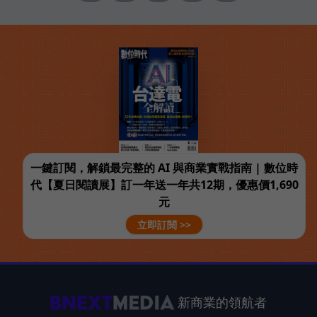
一鍵訂閱，解鎖最完整的 AI 與商業實戰指南 | 數位時
代【夏日閱讀展】訂一年送一年共12期，優惠價1,690
元
立即訂閱 >>
新商業的領航者