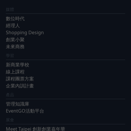
媒體
數位時代
經理人
Shopping Design
創業小聚
未來商務
學習
新商業學校
線上課程
課程團票方案
企業內訓計畫
產品
管理知識庫
EventGO活動平台
展會
Meet Taipei 創新創業嘉年華