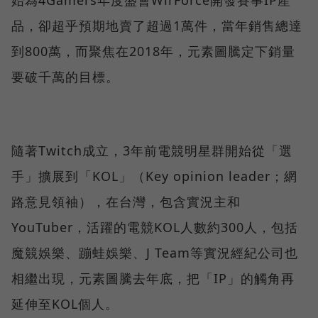
始為4Gamers年度盛會WirForce開發賽事IP產
品，卻超乎預期地賣了超過1萬件，當年銷售總達
到800萬，而聚焦在2018年，元素圖騰定下銷量
要破千萬的目標。
隨著Twitch成立，3年前電競明星群開始從「選
手」擴展到「KOL」（Key opinion leader；網
路意見領袖），在台灣，包含實況主和
YouTuber，活躍的電競KOL人數約300人，包括
魔競娛樂、蹦蛙娛樂、J Team等實況經紀公司也
相繼出現，元素圖騰去年底，把「IP」的觸角再
延伸至KOL個人。