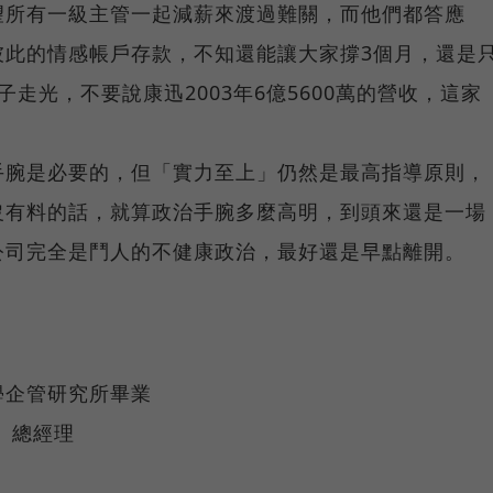
望所有一級主管一起減薪來渡過難關，而他們都答應
彼此的情感帳戶存款，不知還能讓大家撐3個月，還是
走光，不要說康迅2003年6億5600萬的營收，這家
手腕是必要的，但「實力至上」仍然是最高指導原則，
沒有料的話，就算政治手腕多麼高明，到頭來還是一場
公司完全是鬥人的不健康政治，最好還是早點離開。
學企管研究所畢業
m）總經理