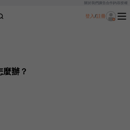
關於我們
廣告合作
內容授權
登入
/
註冊
怎麼辦？