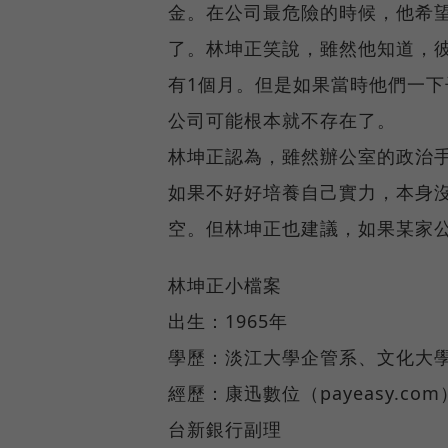
金。在公司最危險的時候，他希
了。林坤正笑說，雖然他知道，
有1個月。但是如果當時他們一下子
公司可能根本就不存在了。
林坤正認為，雖然辦公室的政治
如果不好好培養自己實力，本身
空。但林坤正也建議，如果某家
林坤正小檔案
出生：1965年
學歷：淡江大學企管系、文化大
經歷：康迅數位（payeasy.co
台新銀行副理