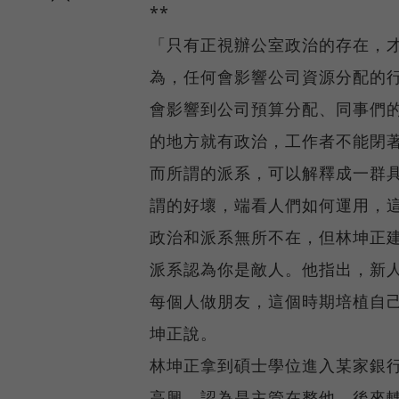
**
「只有正視辦公室政治的存在，才
為，任何會影響公司資源分配的
會影響到公司預算分配、同事們
的地方就有政治，工作者不能閉
而所謂的派系，可以解釋成一群
謂的好壞，端看人們如何運用，
政治和派系無所不在，但林坤正
派系認為你是敵人。他指出，新
每個人做朋友，這個時期培植自
坤正說。
林坤正拿到碩士學位進入某家銀
高興，認為是主管在整他，後來