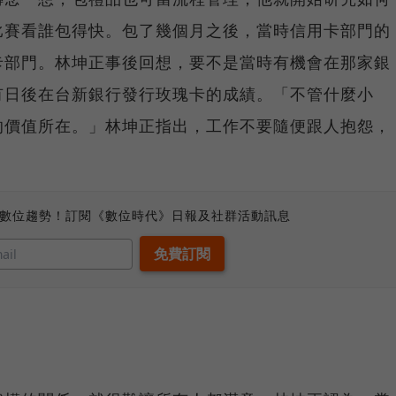
比賽看誰包得快。包了幾個月之後，當時信用卡部門的
卡部門。林坤正事後回想，要不是當時有機會在那家銀
有日後在台新銀行發行玫瑰卡的成績。「不管什麼小
的價值所在。」林坤正指出，工作不要隨便跟人抱怨，
、數位趨勢！訂閱《數位時代》日報及社群活動訊息