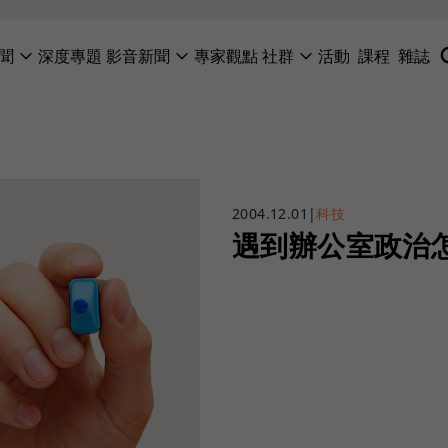
聞
深度專題
影音新聞
專家觀點
社群
活動
課程
雜誌
2004.12.01
|
科技
遇到辦公室政治