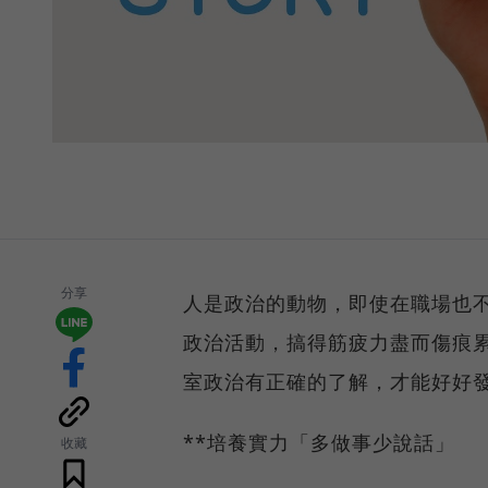
分享
人是政治的動物，即使在職場也
政治活動，搞得筋疲力盡而傷痕
室政治有正確的了解，才能好好
**培養實力「多做事少說話」
收藏