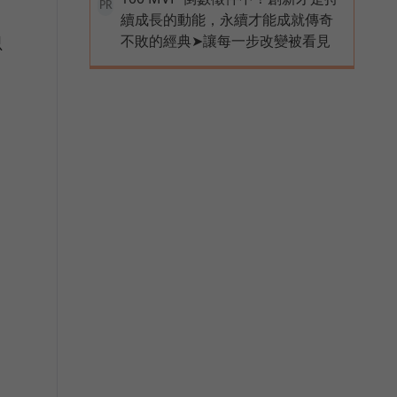
PR
續成長的動能，永續才能成就傳奇
不敗的經典➤讓每一步改變被看見
只