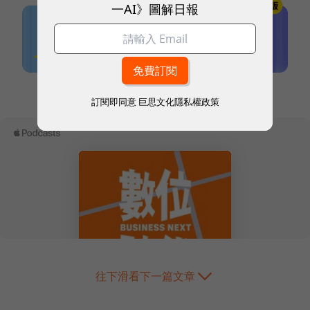
一AI》圖解日報
本網站內容未經允許，不得轉載。
訂閱即同意
巨思文化隱私權政策
往下滑看下一篇文章