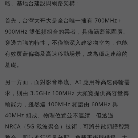
略、基地台建設與網路架構：
首先，台灣大哥大是全台唯一擁有 700MHz＋
900MHz 雙低頻組合的業者，具備涵蓋範圍廣、
穿透力強的特性，不僅能深入建築物室內，也能
有效覆蓋偏鄉及高速移動場景，成為穩定連線的
基礎。
另一方面，面對影音串流、AI 應用等高速傳輸需
求，則由 3.5GHz 100MHz 大頻寬提供高容量傳
輸能力，雖然這 100MHz 頻譜由 60MHz 與
40MHz 組成、物理位置並不連續，但透過
NRCA（5G 載波聚合）技術，可將分散頻譜智慧
整合，即時進行流量分配、負載平衡與備援，大