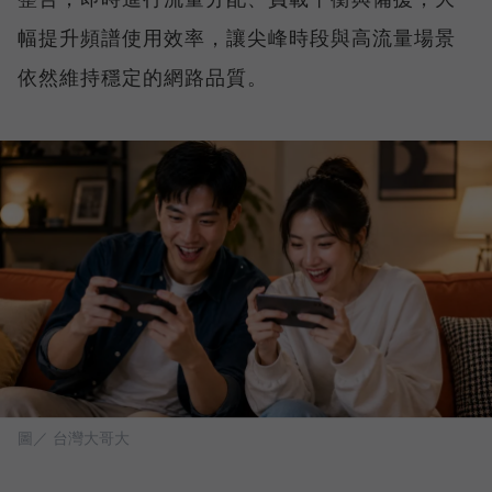
幅提升頻譜使用效率，讓尖峰時段與高流量場景
依然維持穩定的網路品質。
圖／ 台灣大哥大