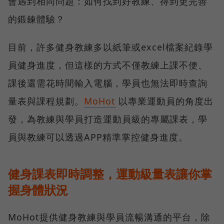
會遇到相同問題：如何找到好教練、得到更完善
的鍛鍊體驗？
目前，許多健身教練多以紙筆或excel檔案紀錄學
員健身進度，但這樣的方式不僅教練上課不便、
課後還需花時間輸入電腦，學員也無法即時查詢
量表與課程規劃。
MoHot
以專業運動員的角度出
發，為教練與學員打造運動員級的專屬課表，學
員與教練可以透過APP精準掌控健身進度。
健身課表即時調整，運動級量表讓你掌
握身體狀況
MoHot提供健身教練與學員流暢溝通的平台，除