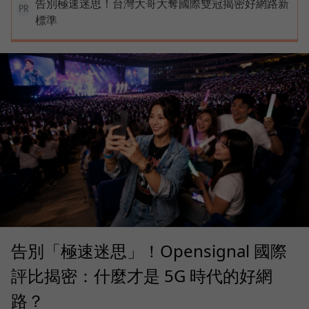
告別極速迷思！台灣大哥大奪國際雙冠揭密好網路新
PR
標準
告別「極速迷思」！Opensignal 國際
評比揭密：什麼才是 5G 時代的好網
路？