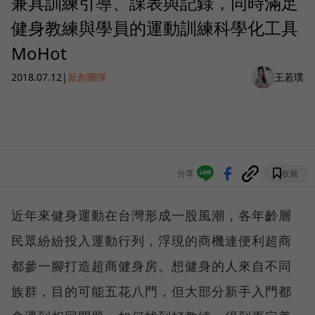
兼具訓練引導、課表與記錄，同時滿足
健身教練與學員的運動訓練科學化工具
MoHot
2018.07.12
|
新創團隊
王若璞
分享
收藏
近年來健身運動在台灣形成一股風潮，各年齡層
民眾紛紛投入運動行列，浮現的商機連便利超商
都參一腳打造超商健身房。想健身的人來自不同
族群，目的可能五花八門，但大部分新手入門都