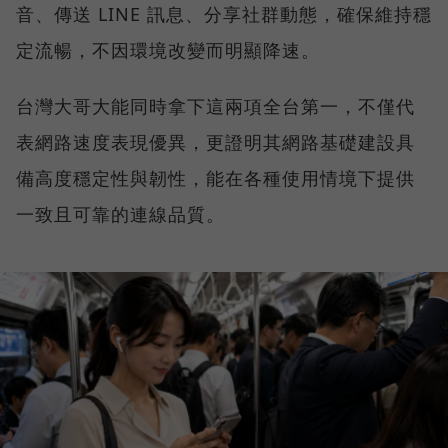
音、傳送 LINE 訊息、分享社群動態，確保維持穩
定流暢，不因環境改變而明顯降速。
台灣大哥大能同時拿下這兩項全台第一，不僅代
表網路速度表現優異，更證明其網路基礎建設具
備高度穩定性與韌性，能在各種使用情境下提供
一致且可靠的連線品質。