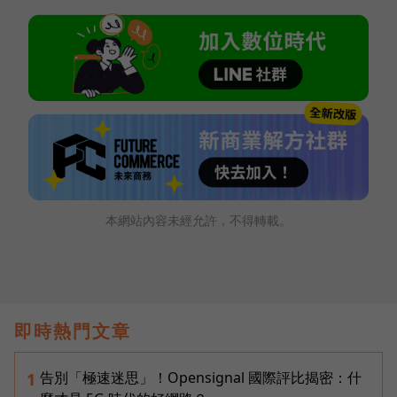
本網站內容未經允許，不得轉載。
即時熱門文章
告別「極速迷思」！Opensignal 國際評比揭密：什
1