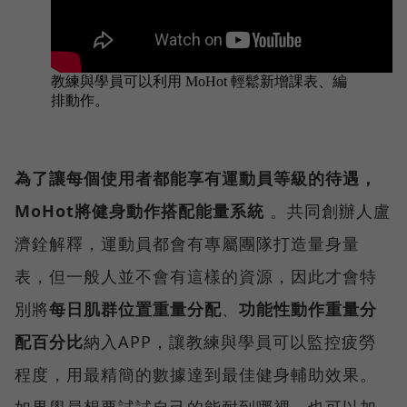
為了讓每個使用者都能享有運動員等級的待遇，
MoHot將健身動作搭配能量系統
。共同創辦人盧
濟銓解釋，運動員都會有專屬團隊打造量身量
表，但一般人並不會有這樣的資源，因此才會特
別將
每日肌群位置重量分配
、
功能性動作重量分
配百分比
納入APP，讓教練與學員可以監控疲勞
程度，用最精簡的數據達到最佳健身輔助效果。
如果學員想要試試自己的能耐到哪裡，也可以加