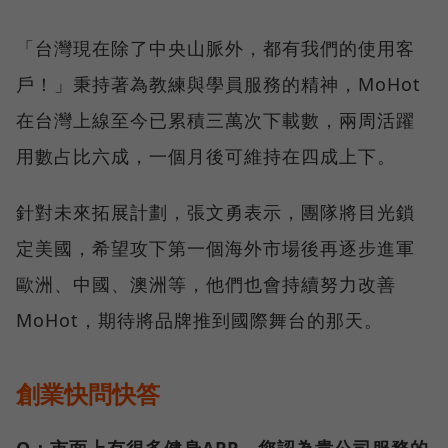
「台灣現在除了中央山脈外，都有我們的使用客
戶！」秉持著為教練與學員服務的精神，MoHot
在台灣上線至今已累積三萬次下載數，兩周活躍
用數占比六成，一個月後可維持在四成上下。
針對未來拓展計劃，張文勇表示，團隊將目光鎖
定美國，希望攻下第一個海外市場後再逐步進軍
歐洲、中國、澳洲等，他們也會持續努力改善
MoHot，期待將品牌推到國際舞台的那天。
創業快問快答
Q：市面上有很多健身APP，您認為貴公司服務的