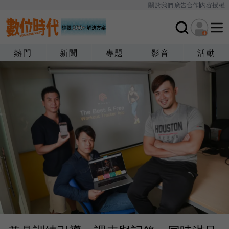
關於我們
廣告合作
內容授權
熱門
新聞
專題
影音
活動