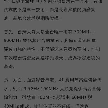
5G 在線率全球 No.3 與六項台灣第一肯定，背後
依靠的不是單一技術，而是長期累積的頻譜策
略、基地台建設與網路架構：
首先，台灣大哥大是全台唯一擁有 700MHz＋
900MHz 雙低頻組合的業者，具備涵蓋範圍廣、
穿透力強的特性，不僅能深入建築物室內，也能
有效覆蓋偏鄉及高速移動場景，成為穩定連線的
基礎。
另一方面，面對影音串流、AI 應用等高速傳輸需
求，則由 3.5GHz 100MHz 大頻寬提供高容量傳
輸能力，雖然這 100MHz 頻譜由 60MHz 與
40MHz 組成、物理位置並不連續，但透過