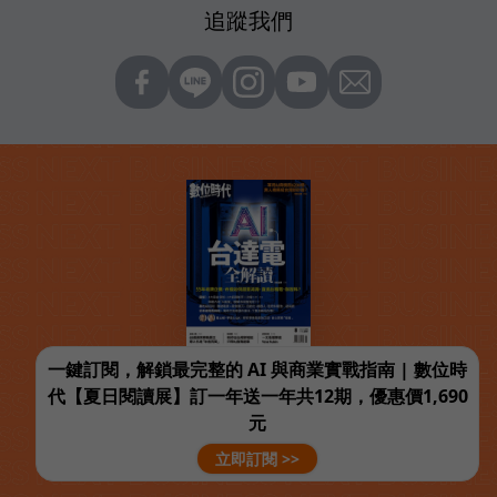
追蹤我們
一鍵訂閱，解鎖最完整的 AI 與商業實戰指南 | 數位時
代【夏日閱讀展】訂一年送一年共12期，優惠價1,690
元
立即訂閱 >>