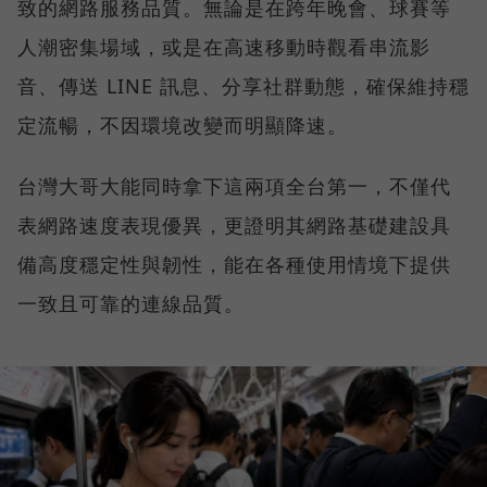
致的網路服務品質。無論是在跨年晚會、球賽等
人潮密集場域，或是在高速移動時觀看串流影
音、傳送 LINE 訊息、分享社群動態，確保維持穩
定流暢，不因環境改變而明顯降速。
台灣大哥大能同時拿下這兩項全台第一，不僅代
表網路速度表現優異，更證明其網路基礎建設具
備高度穩定性與韌性，能在各種使用情境下提供
一致且可靠的連線品質。