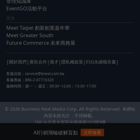
管理知識庫
EventGO活動平台
展會
Meet Taipei 創新創業嘉年華
Meet Greater South
Future Commerce 未來商務展
|
|
|
|
|
|
關於我們
廣告合作
徵才
隱私權政策
ESG永續報告書
客服信箱：
service@bnext.com.tw
客服專線：886-2-87716326
服務時間：週一 ～ 週五：09:30~12:00；13:30~17:00
© 2026 Business Next Media Corp. All Rights Reserved. 本網站
內容未經允許，不得轉載。
106 台北市大安區光復南路102號9樓
AI行銷飛輪破解盲點
立即搶看