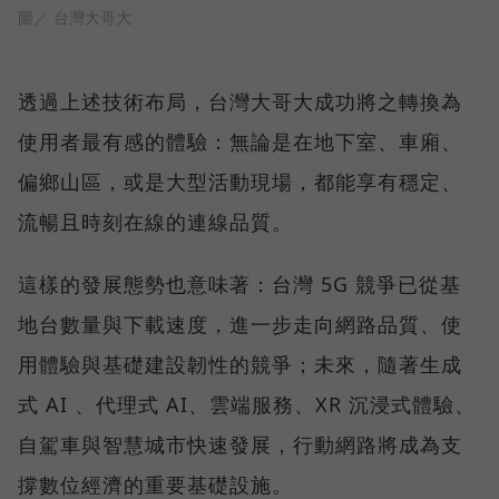
圖／ 台灣大哥大
透過上述技術布局，台灣大哥大成功將之轉換為
使用者最有感的體驗：無論是在地下室、車廂、
偏鄉山區，或是大型活動現場，都能享有穩定、
流暢且時刻在線的連線品質。
這樣的發展態勢也意味著：台灣 5G 競爭已從基
地台數量與下載速度，進一步走向網路品質、使
用體驗與基礎建設韌性的競爭；未來，隨著生成
式 AI 、代理式 AI、雲端服務、XR 沉浸式體驗、
自駕車與智慧城市快速發展，行動網路將成為支
撐數位經濟的重要基礎設施。