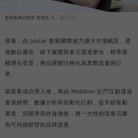
數聚集團品牌長 蔡雅藍
圖／ 數位時代
接著，由 Justar 數聚國際接力擴大市場觸及，透
過數位廣告、線下媒體與多元渠道整合，精準接
觸潛在受眾，將品牌關注轉化為實際流量與訂
單。
當新客成功導入後，再由 Reddoor 紅門互動透過
會員經營、數據分析與自動化行銷，提升顧客黏
著度、回購率與終身價值，將一次性的流量沉澱
為可持續經營的品牌資產。