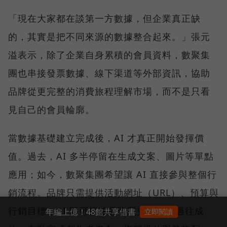
「現在大家都在談第一方數據，但企業真正缺
的，其實是把不同來源的數據整合起來。」張元
溢表示，除了企業自身累積的會員資料，數聚集
團也串接發票數據、線下渠道等外部資訊，協助
品牌從更完整的消費旅程理解市場，而不是只看
見自己的會員輪廓。
當數據基礎建立完成後，AI 才真正開始發揮價
值。過去，AI 多半停留在生成文案、圖片等單點
應用；如今，數聚集團希望讓 AI 直接參與整個行
銷流程。品牌只需提供活動網址（URL）、預算與
行銷目標，AI 即可根據品牌歷史數據與過往成
年編上億！48館共享借書
立即閱讀