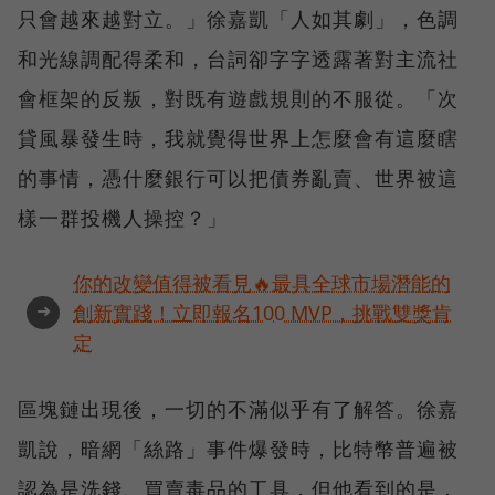
只會越來越對立。」徐嘉凱「人如其劇」，色調
和光線調配得柔和，台詞卻字字透露著對主流社
會框架的反叛，對既有遊戲規則的不服從。「次
貸風暴發生時，我就覺得世界上怎麼會有這麼瞎
的事情，憑什麼銀行可以把債券亂賣、世界被這
樣一群投機人操控？」
你的改變值得被看見🔥最具全球市場潛能的
➜
創新實踐！立即報名100 MVP，挑戰雙獎肯
定
區塊鏈出現後，一切的不滿似乎有了解答。徐嘉
凱說，暗網「絲路」事件爆發時，比特幣普遍被
認為是洗錢、買賣毒品的工具，但他看到的是，