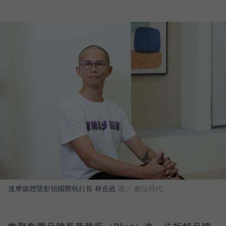
達摩媒體暨影領國際執行長 林合政
圖／ 數位時代