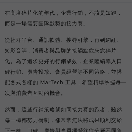
在高度碎片化的年代，企業行銷，不該是短跑，
而是一場需要團隊默契的接力賽。
從社群平台、通訊軟體、搜尋引擎，再到網紅、
短影音等，消費者與品牌的接觸點愈來愈碎片
化。為了追求更好的行銷成效，企業陸續導入口
碑行銷、廣告投放、會員經營等不同策略，並搭
配各式各樣的 MarTech 工具，希望精準掌握每一
次與消費者互動的機會。
然而，這些行銷策略就如同接力賽的跑者，雖然
每一棒都努力衝刺，卻常常無法將成果順利交給
下一棒，口碑、廣告與會員經營往往分屬不同負