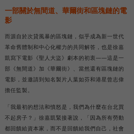
一部關於無間道、華爾街和區塊鏈的電
影
而源自於次貸風暴的區塊鏈，似乎成為新一世代
革命舊體制和中心化權力的共同解答，也是徐嘉
凱寫下電影《聖人大盜》劇本的初衷——這是一
部《無間道》加《華爾街》、當然還有區塊鏈的
電影，並邀請到知名製片人葉如芬和港星曾志偉
擔任監製。
「我最初的想法和憤怒是，我們為什麼在台北買
不起房子？」徐嘉凱緊接著說，「因為所有勞動
都回饋給資本家，而不是回饋給我們自己，社會