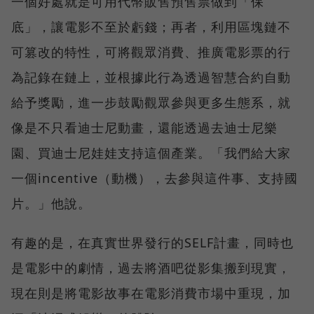
一個好處就是可用代幣販售預售票做到「保
底」，讓電影不至於虧錢；再者，利用區塊鏈不
可篡改的特性，可將觀眾消費、推廣電影票的行
為記錄在鏈上，並根據此行為透過智慧合約自動
給予獎勵，進一步鼓勵觀眾參與更多生態系，就
像是不只看迪士尼動畫，還能透過去迪士尼樂
園、買迪士尼娃娃支持這個產業。「我們給大家
一個incentive（動機），去參與這件事、支持國
片。」他說。
有趣的是，在真實世界發行的SELF計畫，同時也
是電影中的劇情，過去將酒吧從影集搬到現實，
現在則是將電影故事在電影消費市場中重現，加