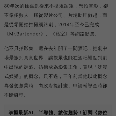
80年次的徐嘉凱從來不循規蹈矩，想拍電影，卻
不像多數人一樣從製片公司、片場助理做起，而
是從零開始拍攝網路劇，2014年至今已完成
《Mr.Bartender》、《私室》等網路影集。
他不只拍影集，還在去年開了一間酒吧，把劇中
場景搬到真實世界，讓觀眾也能在酒吧裡點到劇
中出現的調酒、彷彿成為影集主角，實現「沈浸
式娛樂」的概念。只不過，三年前當他以此概念
為發想創業時，向政府提計畫、申請輔導金時卻
不斷碰壁。
掌握最新AI、半導體、數位趨勢！訂閱《數位