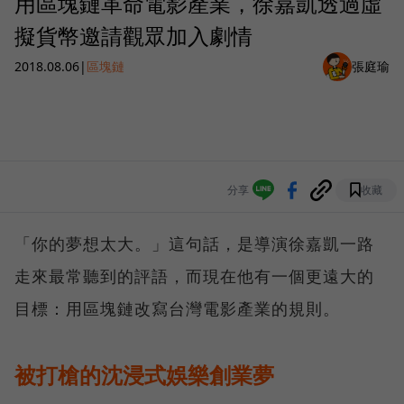
用區塊鏈革命電影產業，徐嘉凱透過虛
擬貨幣邀請觀眾加入劇情
2018.08.06
|
區塊鏈
張庭瑜
分享
收藏
「你的夢想太大。」這句話，是導演徐嘉凱一路
走來最常聽到的評語，而現在他有一個更遠大的
目標：用區塊鏈改寫台灣電影產業的規則。
被打槍的沈浸式娛樂創業夢