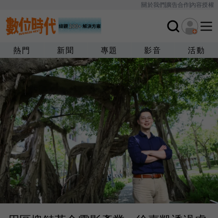
關於我們
廣告合作
內容授權
熱門
新聞
專題
影音
活動