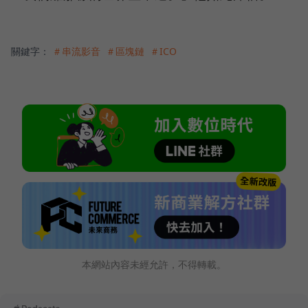
關鍵字：
＃串流影音
＃區塊鏈
＃ICO
本網站內容未經允許，不得轉載。