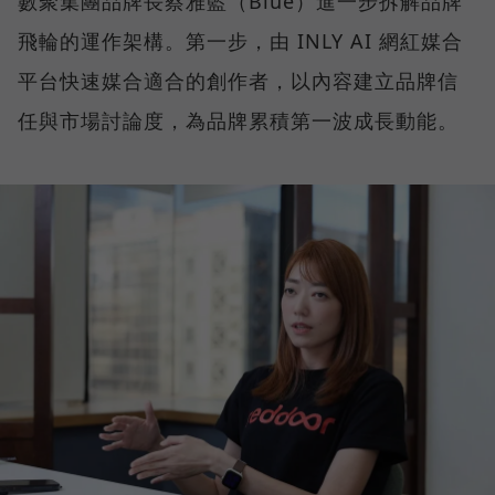
數聚集團品牌長蔡雅藍（Blue）進一步拆解品牌
飛輪的運作架構。第一步，由 INLY AI 網紅媒合
平台快速媒合適合的創作者，以內容建立品牌信
任與市場討論度，為品牌累積第一波成長動能。