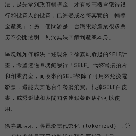
法，是先拿到政府輔導金，才有較高機會獲得銀
行和投資人的投資，已經變成名符其實的「輔導
金產業」；另一個問題是，台灣電影產業很多票
房不公開透明，利潤無法回饋到產業本身。
區塊鏈如何解決上述現象？徐嘉凱發起的SELF計
畫，希望透過區塊鏈發行「SELF」代幣籌措拍片
和創業資金，而換來的SELF幣除了可用來兌換電
影票，還能去其他合作餐廳消費。根據SELF白皮
書，威秀影城和多間知名連鎖餐飲店都可以使
用。
徐嘉凱表示，將電影票代幣化（tokenized），第