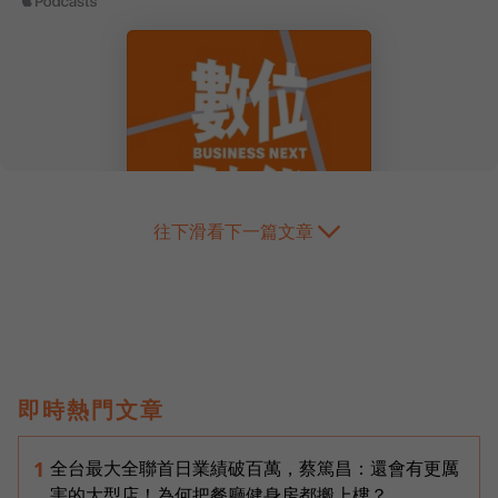
往下滑看下一篇文章
即時熱門文章
全台最大全聯首日業績破百萬，蔡篤昌：還會有更厲
1
害的大型店！為何把餐廳健身房都搬上樓？