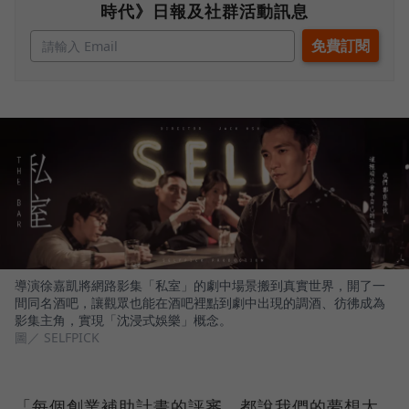
時代》日報及社群活動訊息
導演徐嘉凱將網路影集「私室」的劇中場景搬到真實世界，開了一
間同名酒吧，讓觀眾也能在酒吧裡點到劇中出現的調酒、彷彿成為
影集主角，實現「沈浸式娛樂」概念。
圖／ SELFPICK
「每個創業補助計畫的評審，都說我們的夢想太