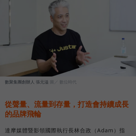
數聚集團創辦人 張元溢
圖／ 數位時代
從聲量、流量到存量，打造會持續成長
的品牌飛輪
達摩媒體暨影領國際執行長林合政（Adam）指