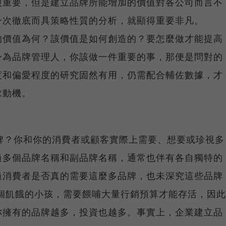
很重要，但是建立品牌所能增加的價值對各公司而言不
一次徹底而具策略性質的分析，就顯得重要非凡。
的價值為何？該價值是如何創造的？要怎麼做才能提高
身為品牌管理人，你該做一件重要的事，那便是問對的
度和偏愛程度的研究固然有用，仍需配合輔佐數據，才
求動機。
牌？你和你的消費者或顧客實際上需要、想要或珍視多
過多個品牌名稱和副品牌名稱，通常也伴有各自獨特的
過消費者是否真的需要這麼多品牌，也未深究這些品牌
個飢餓的小孩，需要餵哺大量行銷預算才能存活，因此
你擁有的品牌越多，投資也越多。事實上，企業建立品