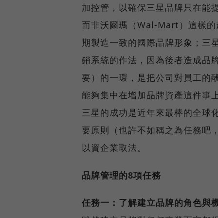
加控管，以確保三星品牌只在能
而非沃爾瑪（Wal-Mart）這
期製造一致的國際品牌形象；三
銷系統的作法，因為後者造成品
要）的一環，是把公司對員工的
能夠集中在增加品牌資產這件事
三星的成功是近年來最棒的全球
要原則（也許不如稱之為任務吧
以資企業取法。
品牌管理的8項任務
任務一：了解建立品牌的角色與