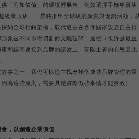
提供「附加價值」的環境裡展售，例如選擇手機專賣店
樣的超級量販店；三星將推出全球級的廣告與促銷活動，
星採納全球行銷架構，取代過去在各個國家設立自主行
牌形象被不同市場切割而支離破碎；最後（也許是最重
酬庸和認同連接到品牌的績效上，高階主管的心思因此
上。
化故事之一，我們可以從中找出幾個成功品牌管理的重
，因為這些原則，需要具體實際做些事情才能奏效），
機會，以創造企業價值