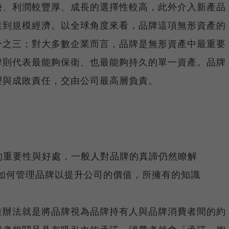
勢、利潤較豐厚、成長的選擇性較高，此外介入新產品
達到規模經濟。以全球角度來看，品牌這項無形資產的
分之三；對大多數企業而言，品牌是無形資產中最重要
牌則代表最能夠保衛、也最能夠持久的單一資產。品牌
理與成敗責任，交由公司最高層負責。
牌的重要性與好處，一般人對品牌的真諦仍然瞭解
，至於如何管理品牌以提升公司的價值，所擁有的知識
佳辦法就是將品牌視為品牌持有人與品牌消費者間的約