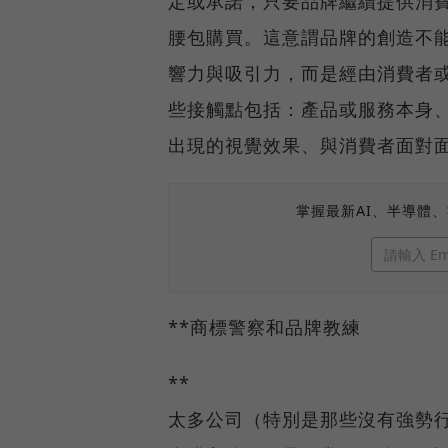
定或承諾，只要品牌繼續提供消
腰包購買。這意謂品牌的創造不
響力與吸引力，而是經由消費者
些接觸點包括：產品或服務本身
出現的視覺效果、與消費者面對
掌握最新AI、半導體
**商標警察和品牌教練
**
太多公司（特別是那些沒有強勢