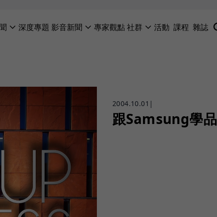
聞
深度專題
影音新聞
專家觀點
社群
活動
課程
雜誌
2004.10.01
|
跟Samsung學