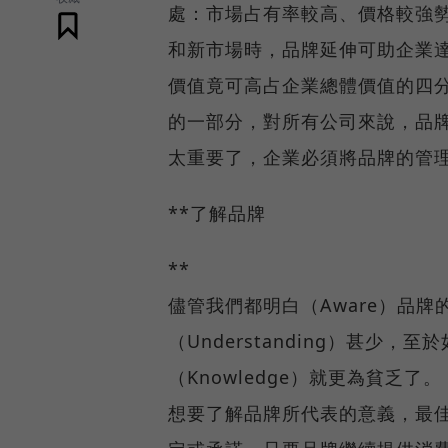
處：市場占有率較高、價格較強
和新市場時，品牌延伸可助企業
價值竟可高占企業總體價值的四
的一部分，對所有公司來說，品
太重要了，企業必須將品牌的管
**了解品牌
**
儘管我們都明白（Aware）品
（Understanding）甚少
（Knowledge）就更為貧乏了。
想要了解品牌所代表的意義，最