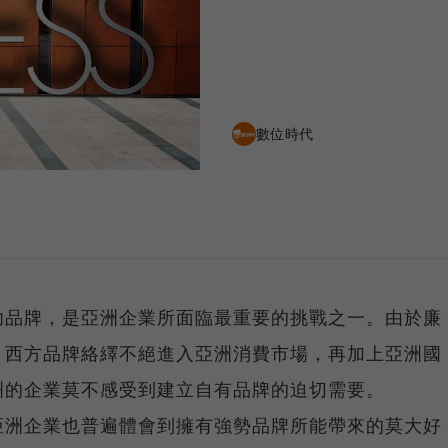
數位時代
功品牌，是亞洲企業所面臨最重要的挑戰之一。由於廉
，西方品牌絡繹不絕進入亞洲消費市場，再加上亞洲國
洲的企業莫不感受到建立自有品牌的迫切需要。
亞洲企業也普遍體會到擁有強勢品牌所能帶來的莫大好