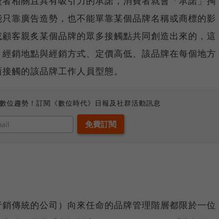
費者相關且具有吸引力的承諾，消費者就會「承諾」掏
能只靠廣告造勢，也不能單靠某個品牌名稱或商標的影
或顧客親炙某個品牌的眾多接觸點共同創造出來的，這
、經銷地點與經銷方式、定價高低、該品牌在每個地方
面接觸的該品牌工作人員型態。
、數位趨勢！訂閱《數位時代》日報及社群活動訊息
行銷傳統的公司）向來任命的品牌管理階層都限於一位