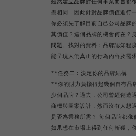
雖然建立品牌對任何事業而言都
盡相同，因此針對品牌價值進行
你必須先了解目前自己公司品牌
其價值？這個品牌的機會何在？
問題、找對的資料：品牌認知程
能呈現人們真正的行為內容及需
**任務二：決定你的品牌結構
**你的財力負擔得起幾個自有品
少個品牌？過去，公司曾經創造
商標與圖案設計，然而沒有人想
是否為業務所需？ 每個品牌都像
如果想在市場上得到任何斬獲，