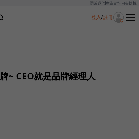
關於我們
廣告合作
內容授權
登入
/
註冊
品牌~ CEO就是品牌經理人