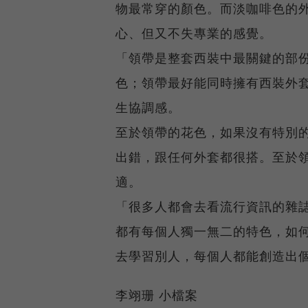
物最常穿的顏色。而淡咖啡色的
心、但又不失專業的感覺。
「領帶是整套西裝中最關鍵的部
色；領帶最好能同時擁有西裝外
生協調感。
至於領帶的花色，如果沒有特別
出錯，跟任何外套都很搭。至於
適。
「很多人都會去看流行資訊的雜
都有每個人獨一無二的特色，如
去學習別人，每個人都能創造出
李翊珊 小檔案