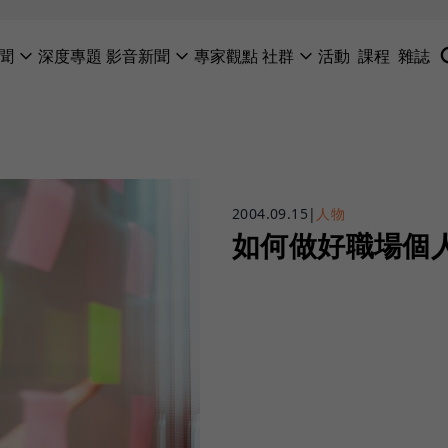
聞
深度專題
影音新聞
專家觀點
社群
活動
課程
雜誌
2004.09.15
|
人物
如何做好職場個