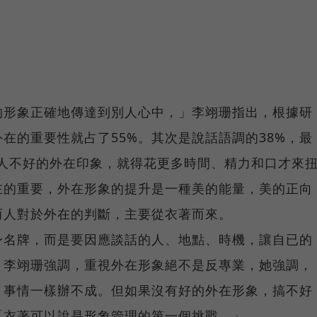
的形象正確地傳達到別人心中，」李翊珊指出，根據研
在的重要性就占了55%。其次是說話語調的38%，最
給人不好的外在印象，就得花更多時間、精力和口才來
在的重要，外在形象的提升是一種美的能量，美的正向
而人對於外在的判斷，主要從衣著而來。
身名牌，而是要因應談話的人、地點、時機，讓自已的
。李翊珊強調，重視外在形象絕不是反專業，她強調，
，事情一樣辦不成。但如果沒有好的外在形象，搞不好
「衣著可以說是形象管理的第一個挑戰。」