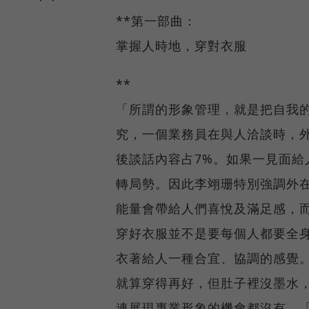
**第一部曲：
掌握人時地，穿對衣服
**
「所謂的形象管理，就是把自我
究，一個業務員在與人洽談時，外
後談話內容占7%。如果一見面
轉局勢。因此李翊珊特別強調外
能量會帶給人們喜悅及滿足感，
穿好衣服並不是要每個人都要全
衣著給人一種合宜、協調的感覺
就算穿得再好，但肚子裡沒墨水
連展現專業形象的機會都沒有。