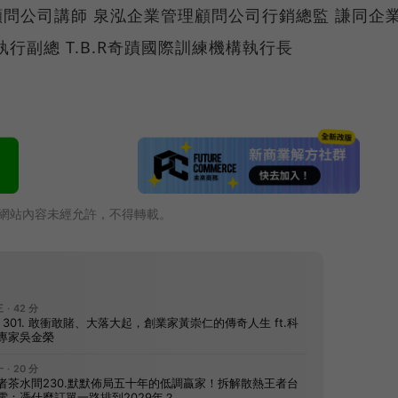
顧問公司講師 泉泓企業管理顧問公司行銷總監 謙同企
行副總 T.B.R奇蹟國際訓練機構執行長
網站內容未經允許，不得轉載。