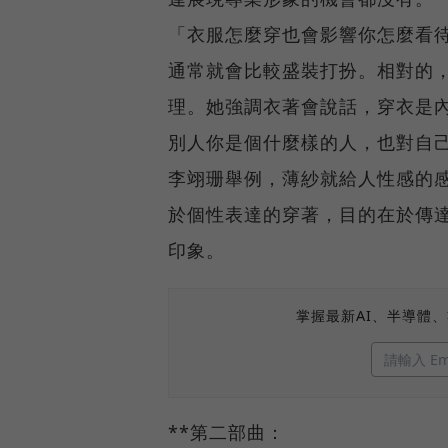
「衣服怎麼穿也會影響你怎麼看
通常就會比較盛裝打扮。相對的
理。她強調衣著會說話，穿衣是
別人你是個什麼樣的人，也對自
李翊珊舉例，薄紗就給人性感的
於個性表達的穿著，目的在於傳
印象。
掌握最新AI、半導體
**第二部曲：