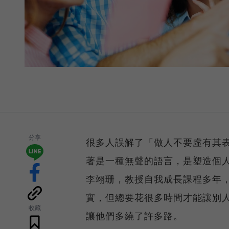
分享
很多人誤解了「做人不要虛有其
著是一種無聲的語言，是塑造個人
李翊珊，教授自我成長課程多年
實，但總要花很多時間才能讓別
收藏
讓他們多繞了許多路。