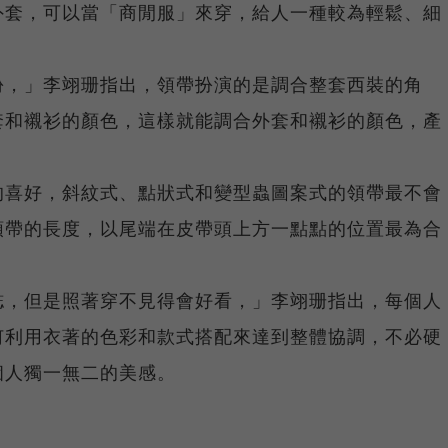
外套，可以當「商閒服」來穿，給人一種較為輕鬆、細
份，」李翊珊指出，領帶扮演的是調合整套西裝的角
套和襯衫的顏色，這樣就能調合外套和襯衫的顏色，產
的喜好，斜紋式、點狀式和變型蟲圖案式的領帶最不會
領帶的長度，以尾端在皮帶頭上方一點點的位置最為合
誌，但是照著穿不見得會好看，」李翊珊指出，每個人
何利用衣著的色彩和款式搭配來達到整體協調，不必硬
個人獨一無二的美感。