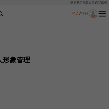
關於我們
廣告合作
內容授權
登入
/
註冊
人形象管理