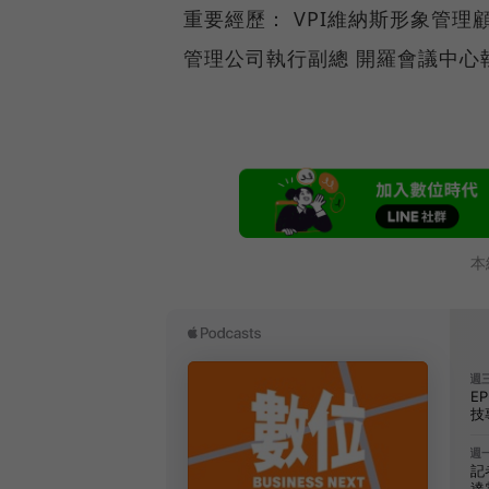
重要經歷： VPI維納斯形象管理
管理公司執行副總 開羅會議中心執
本