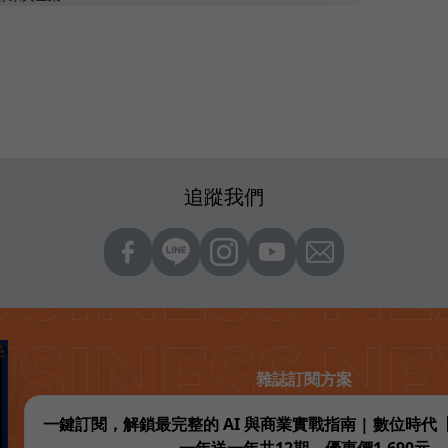
追蹤我們
雜誌訂閱方案
一鍵訂閱，解鎖最完整的 AI 與商業實戰指南 | 數位時
一年送一年共12期，優惠價1,690元