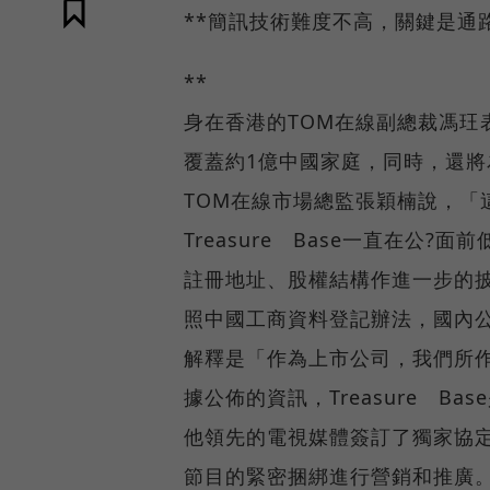
**簡訊技術難度不高，關鍵是通
**
身在香港的TOM在線副總裁馮玨
覆蓋約1億中國家庭，同時，還將
TOM在線市場總監張穎楠說，「
Treasure Base一直在公
註冊地址、股權結構作進一步的披露。
照中國工商資料登記辦法，國內
解釋是「作為上市公司，我們所
據公佈的資訊，Treasure 
他領先的電視媒體簽訂了獨家協
節目的緊密捆綁進行營銷和推廣