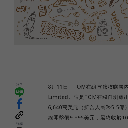
分享
8月11日，TOM在線宣佈收購國內移動
Limited。這是TOM在線自
6,640萬美元（折合人民幣5.
線開盤價9.995美元，最終收於1
收藏