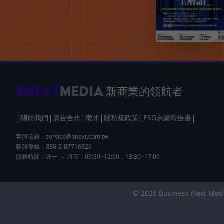
新商業的領航者
|
|
|
|
|
|
關於我們
廣告合作
徵才
隱私權政策
ESG永續報告書
客服信箱：
service@bnext.com.tw
客服專線：886-2-87716326
服務時間：週一 ～ 週五：09:30~12:00；13:30~17:00
© 2026 Business Next 