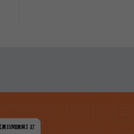
代【夏日閱讀展】訂