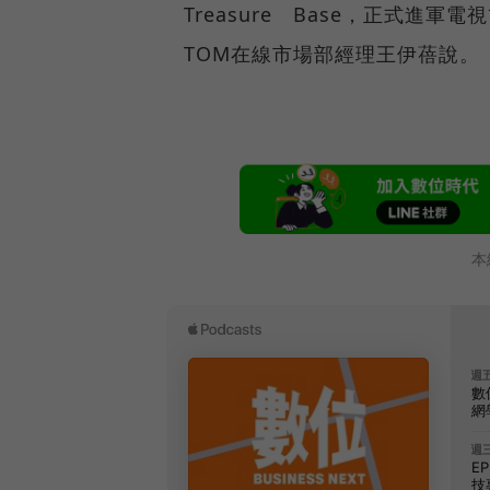
Treasure Base，正式
TOM在線市場部經理王伊蓓說。
本