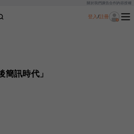
關於我們
廣告合作
內容授權
登入
/
註冊
後簡訊時代」