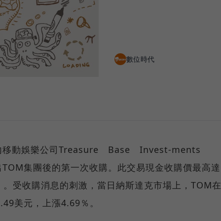
數位時代
娛樂公司Treasure Base Invest-ments
剝離出TOM集團後的第一次收購。此交易現金收購價最高達
5億）。受收購消息的刺激，當日納斯達克市場上，TOM
0.49美元，上漲4.69％。