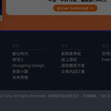
@{{var_button}}@ >>
媒體
學習
產品
數位時代
新商業學校
管理
經理人
線上課程
Eve
Shopping Design
課程團票方案
創業小聚
企業內訓計畫
未來商務
Media Corp. All Rights Reserved. 本網站內容未經允許，不得轉載。
106