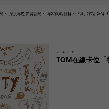
聞
深度專題
影音新聞
專家觀點
社群
活動
課程
雜誌
2004.09.01
|
TOM在線卡位「