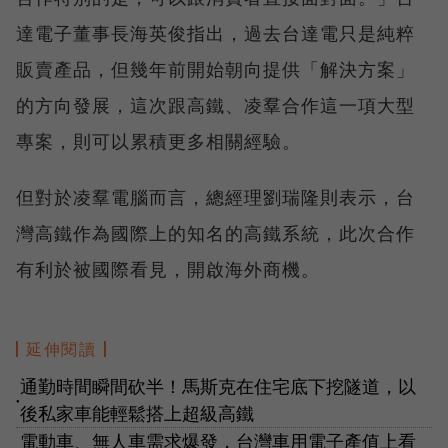
達電子董事長海英俊指出，過去台達電只是純粹
販賣產品，但幾年前開始朝向提供「解決方案」
的方向發展，這次跟高鐵、凌羣合作這一項大型
專案，則可以累積更多相關經驗。
但對於凌羣電腦而言，總經理劉瑞隆則表示，台
灣高鐵作為國際上的知名的高鐵系統，此次合作
有利於被國際看見，開啟海外商機。
延伸閱讀
通勤時間瞬間砍半！馬斯克在住宅底下挖隧道，以
●
後私家車能輕鬆搭上超級高鐵
電動車、無人車需求爆發，台灣車用電子產值上看