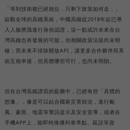
「等到技術都已經就位，只剩下政策如何走，」
綜觀全球的高鐵系統，中國高鐵從2018年起已導
入人臉辨識進行身份認證，這一點或許未來在台
灣高鐵也有發展的可能，但相關政策法規尚未明
確；而未來不排除開放API，讓更多合作夥伴與系
統互相串接，但具體哪些可行，也尚未明朗。
但在台灣高鐵譜寫的藍圖中，已經有些「具體的
想像」，像是可以結合國家災害狀況，進行颱
風、豪雨、地震等警訊提示及安全宣導，或者在
手機APP上，能即時推播列車準點、延誤等資