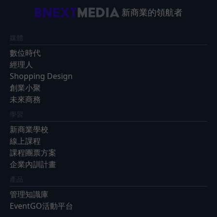
新商業的領航者
媒體
數位時代
經理人
Shopping Design
創業小聚
未來商務
學習
新商業學校
線上課程
課程團票方案
企業內訓計畫
產品
管理知識庫
EventGO活動平台