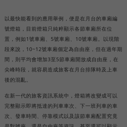
以最快能看到的應用舉例，便是在月台的車廂編
號燈箱，目前燈箱只純粹顯示各節車廂所在位
置，例如1號車廂、5號車廂、10號車廂。以現階
段來說，10~12號車廂個定為自由座，但在過年期
間，則平均會增加3至5節車廂開放成自由座，在
尖峰時段，就容易造成旅客在月台排隊時及上車
後的混亂。
在新一代的旅客資訊系統中，燈箱將改變成可以
完整顯示即將抵達的列車車次、下一班列車的車
次、發車時間、停靠模式以及該節車廂配置究竟
是對號座，還是自由座等資訊，甚至還可以顯示