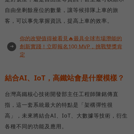
自由坐剩餘座位的數量，讓等候排隊上車的旅
客，可以事先掌握資訊，提高上車的效率。
你的改變值得被看見🔥最具全球市場潛能的
➜
創新實踐！立即報名100 MVP，挑戰雙獎肯
定
結合AI、IoT，高鐵站會是什麼模樣？
台灣高鐵核心技術開發部主任工程師陳銘傳直
指，這一套系統最大的特點是「架構彈性很
高」，未來將結合AI、IoT、大數據等技術，衍生
各種不同的功能及應用。