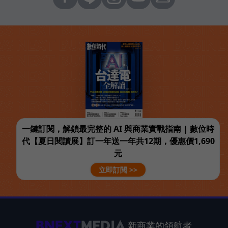
一鍵訂閱，解鎖最完整的 AI 與商業實戰指南 | 數位時
代【夏日閱讀展】訂一年送一年共12期，優惠價1,690
元
立即訂閱 >>
新商業的領航者