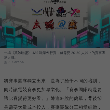
一場《英雄聯盟》LMS 職業例行賽，就需要 20-30 人以上的賽事團
隊人員。
圖／ Garena
將賽事團隊獨立出來，是為了給予不同的培訓，
同時讓電競賽事更加專業化。「賽事團隊就是要
讓比賽變得更好看。」陳逸軒說的簡單，背後卻
是需要大量成本投入，賽事團隊分工相當細緻，