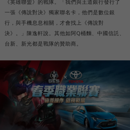
《英雄聯盟》的戰隊。「我們與王道銀行發行了
一張《傳說對決》獨家聯名卡，他們是數位銀
行，與手機息息相關，才會找上《傳說對
決》。」陳逸軒說。其他如阿Q桶麵、中國信託、
台新、新光都是戰隊的贊助商。