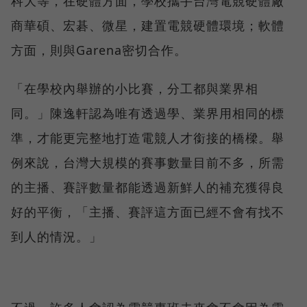
科大等，在硬體方面，學校攜手台灣電競硬體廠
商華碩、宏碁、微星，建置電競硬體環境；軟體
方面，則與Garena密切合作。
「在學校內舉辦的小比賽，分工都與業界相
同。」陳逸軒認為唯有透過學、業界用相同的標
準，才能更完整地打造電競人才銜接的橋樑。舉
例來說，台灣大規模的賽事數量目前不多，所需
的主播、賽評數量都能透過新鮮人的補充獲得良
好的平衡，「主播、賽評這方面已經不會有找不
到人的情況。」