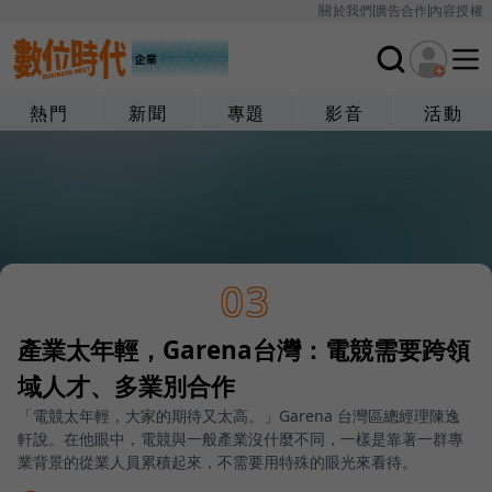
關於我們
廣告合作
內容授權
熱門
新聞
專題
影音
活動
03
產業太年輕，Garena台灣：電競需要跨領
域人才、多業別合作
「電競太年輕，大家的期待又太高。」Garena 台灣區總經理陳逸
軒說。在他眼中，電競與一般產業沒什麼不同，一樣是靠著一群專
業背景的從業人員累積起來，不需要用特殊的眼光來看待。