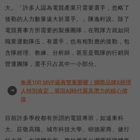
大。「許多人認為電競產業只需要選手，忽略了
後勤的人力數量遠大於選手。」陳逸軒說。除了
電競賽事方所需要的製播團隊，在戰隊方就如同
職業運動隊伍，有選手，也有相對應的後勤，包
含隊經理、教練、分析師，甚至是戰隊的行銷與
營運團隊，選手只占其中一小部分。
角逐100 MVP盛典雙重榮耀！國際品牌X經理
➜
人特別肯定，展現AI時代最具潛力的核心價
值
目前許多學校都有所謂的電競專班，如遠東科
大、莊敬高職、城市科技大學、樹德家商、健行