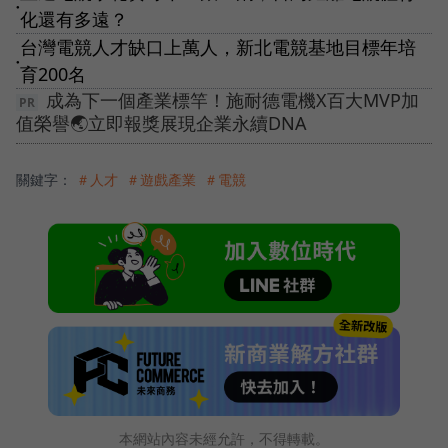
●
化還有多遠？
台灣電競人才缺口上萬人，新北電競基地目標年培
●
育200名
成為下一個產業標竿！施耐德電機X百大MVP加
值榮譽🌏立即報獎展現企業永續DNA
關鍵字：
＃人才
＃遊戲產業
＃電競
本網站內容未經允許，不得轉載。