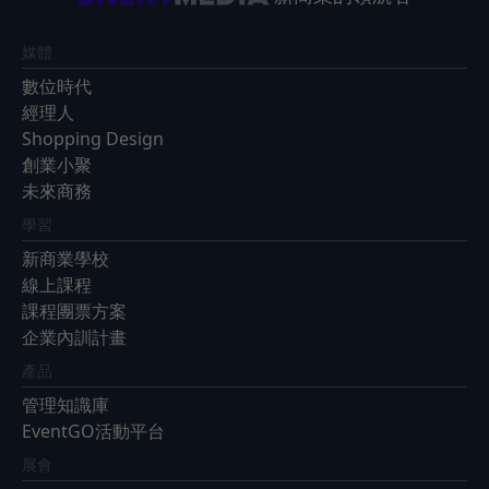
媒體
數位時代
經理人
Shopping Design
創業小聚
未來商務
學習
新商業學校
線上課程
課程團票方案
企業內訓計畫
產品
管理知識庫
EventGO活動平台
展會