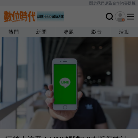
關於我們
廣告合作
內容授權
熱門
新聞
專題
影音
活動