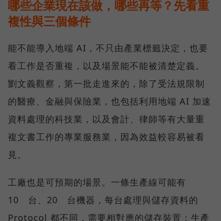
哪些企業現在該做，哪些再等？先看重
複性與三個條件
能不能導入地端 AI，不只由產業標籤決定，也要
看工作是否重複，以及場景能不能被清楚定義。
劉文義觀察，第一批走進來的，除了受法規限制
的醫療、金融與保險業，也包括利用地端 AI 加速
資料處理的科技業，以及會計、律師等有大量重
複文書工作的專業服務業，因為效益較容易被看
見。
工廠也是可預期的場景。一條生產線可能有
10 台、20 台機器，每台處理與儲存資料的
Protocol 都不同，需要相對應的儲存裝置；生產