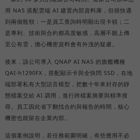
用 NAS 搭配雲端 AI 建置內部資料庫，但很快遇
到兩個瓶頸：一是員工查詢時明顯出現卡頓；二
是專利、技術與合約都高度敏感，高層不願上傳
至公有雲，擔心機密資料會有外洩的疑慮。
後來，該公司導入 QNAP AI NAS 的旗艦機種
QAI-h1290FX，搭配顯示卡與全快閃 SSD，在地
端部署私有大型語言模型，把數十年來封存的靜
態檔案交給 AI 調用，進行跨檔案摘要與精準搜
尋。員工因此省下翻找合約與報告的時間，核心
機密也能留在企業內部。
這個案例說明，若任務範圍明確，有些應用不必