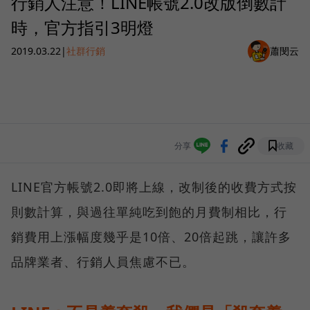
行銷人注意！LINE帳號2.0改版倒數計
時，官方指引3明燈
2019.03.22
|
社群行銷
蕭閔云
分享
收藏
LINE官方帳號2.0即將上線，改制後的收費方式按
則數計算，與過往單純吃到飽的月費制相比，行
銷費用上漲幅度幾乎是10倍、20倍起跳，讓許多
品牌業者、行銷人員焦慮不已。