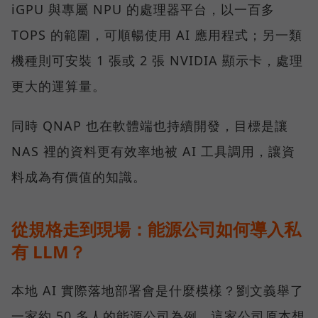
iGPU 與專屬 NPU 的處理器平台，以一百多
TOPS 的範圍，可順暢使用 AI 應用程式；另一類
機種則可安裝 1 張或 2 張 NVIDIA 顯示卡，處理
更大的運算量。
同時 QNAP 也在軟體端也持續開發，目標是讓
NAS 裡的資料更有效率地被 AI 工具調用，讓資
料成為有價值的知識。
從規格走到現場：能源公司如何導入私
有 LLM？
本地 AI 實際落地部署會是什麼模樣？劉文義舉了
一家約 50 多人的能源公司為例。這家公司原本想