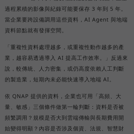
過程累積的影像與紀錄可能要保存 3 年到 5 年。
當企業要跨設備調用這些資料，AI Agent 與地端
資料節點就有發揮空間。
「重複性資料處理越多，或重複性動作越多的產
業，越容易透過導入 AI 提高工作效率。」反過來
說，較傳統、人力密集，或仍高度依賴人工判斷
的製造業，短期內未必能快速導入地端 AI。
依 QNAP 提供的資料，企業也可用「高頻、大
量、敏感」三個條件做第一輪判斷：資料是否被
頻繁調用？規模是否大到雲端傳輸與長期費用開
始變得明顯？內容是否涉及個資、法規、智慧財