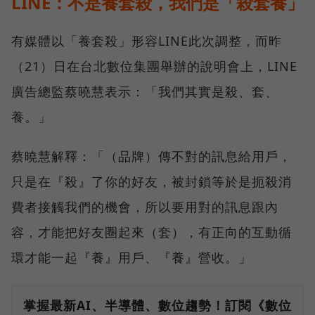
LINE：不是養套殺，我們是「殺套養」
有媒體以「養套殺」形容LINE此次調整，而昨
（21）日在台北數位集團舉辦的說明會上，LINE
廣告總監蔡曉慧表示：「我們其實是殺、套、
養。」
蔡曉慧解釋：「（品牌）傳不對的訊息給用戶，
只是在『殺』了你的好友，被封鎖等於是扼殺消
費者接觸我們的機會，所以要用對的訊息跟內
容，才能把好友圈起來（套），有正向的互動循
環才能一起『養』用戶、『養』營收。」
掌握最新AI、半導體、數位趨勢！訂閱《數位