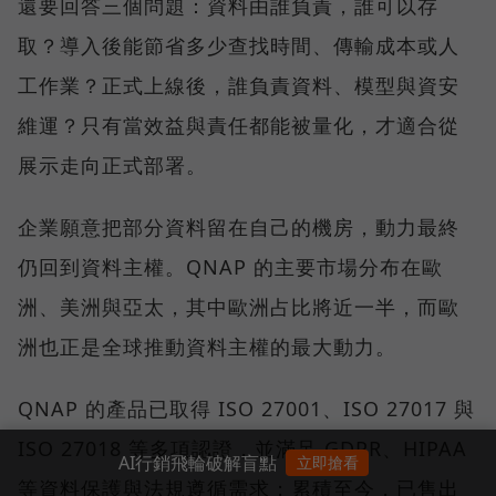
還要回答三個問題：資料由誰負責，誰可以存
取？導入後能節省多少查找時間、傳輸成本或人
工作業？正式上線後，誰負責資料、模型與資安
維運？只有當效益與責任都能被量化，才適合從
展示走向正式部署。
企業願意把部分資料留在自己的機房，動力最終
仍回到資料主權。QNAP 的主要市場分布在歐
洲、美洲與亞太，其中歐洲占比將近一半，而歐
洲也正是全球推動資料主權的最大動力。
QNAP 的產品已取得 ISO 27001、ISO 27017 與
ISO 27018 等多項認證，並滿足 GDPR、HIPAA
AI行銷飛輪破解盲點
立即搶看
等資料保護與法規遵循需求；累積至今，已售出