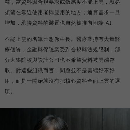
釋，當資料因合規要求或敏感度不能上雲，就必
須留在靠近使用者與應用的地方；運算需求一旦
增加，承接資料的裝置也自然被推向地端 AI。
不能上雲的名單比想像中長。醫療業持有大量醫
療個資，金融與保險業受到合規與法規限制，部
分大學院校與設計公司也不希望資料被雲端存
取。對這些組織而言，問題並不是雲端好不好
用，而是一開始就沒有把核心資料全面上雲的選
項。