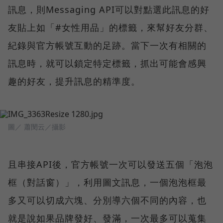
訊息，則Messaging API可以對點選此訊息的好
友貼上如「#女性用品」的標籤，來幫好友分群、
紀錄與官方帳號互動的足跡。當下一次有相關的
訊息時，就可以鎖定特定標籤，抓出可能會感興
趣的好友，提升訊息的精準度。
圖／ 蕭閔云／攝影
且串接API後，官方帳號一次可以發送五個「泡泡
框（對話窗）」，利用圖文訊息，一個泡泡框最
多又可以切成六塊、分別導六個不同的內容，也
就是說如果品牌發好、發滿，一次最多可以蒐集