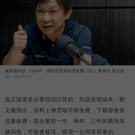
威聯通科技（QNAP）總經理暨威強電集團（IEI）董事長 劉文義
圖／ 數位時代
真正讓更多企業回頭計算的，則是長期成本。劉
文義指出，資料上傳雲端可能免費，下載卻會按
流量收費；當企業把一年、兩年、三年的費用加
總回推，可能會發現，購買一台同等容量的