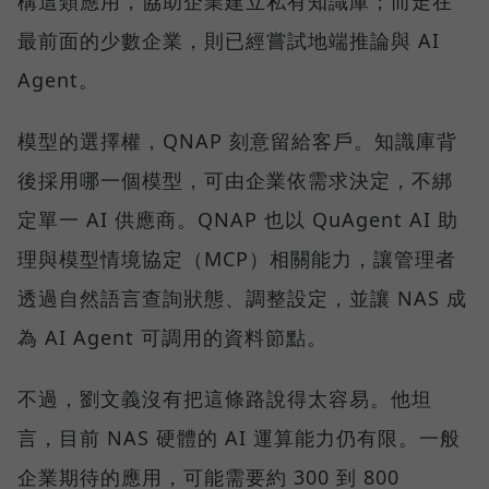
構這類應用，協助企業建立私有知識庫；而走在
最前面的少數企業，則已經嘗試地端推論與 AI
Agent。
模型的選擇權，QNAP 刻意留給客戶。知識庫背
後採用哪一個模型，可由企業依需求決定，不綁
定單一 AI 供應商。QNAP 也以 QuAgent AI 助
理與模型情境協定（MCP）相關能力，讓管理者
透過自然語言查詢狀態、調整設定，並讓 NAS 成
為 AI Agent 可調用的資料節點。
不過，劉文義沒有把這條路說得太容易。他坦
言，目前 NAS 硬體的 AI 運算能力仍有限。一般
企業期待的應用，可能需要約 300 到 800