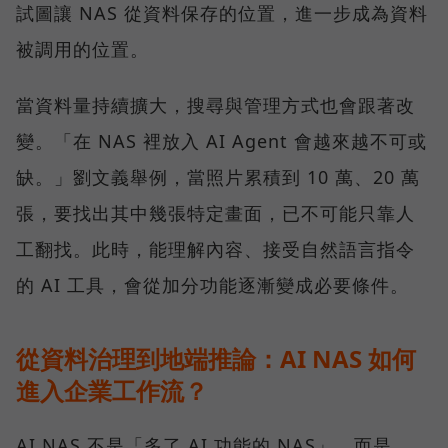
試圖讓 NAS 從資料保存的位置，進一步成為資料
被調用的位置。
當資料量持續擴大，搜尋與管理方式也會跟著改
變。「在 NAS 裡放入 AI Agent 會越來越不可或
缺。」劉文義舉例，當照片累積到 10 萬、20 萬
張，要找出其中幾張特定畫面，已不可能只靠人
工翻找。此時，能理解內容、接受自然語言指令
的 AI 工具，會從加分功能逐漸變成必要條件。
從資料治理到地端推論：AI NAS 如何
進入企業工作流？
AI NAS 不是「多了 AI 功能的 NAS」，而是