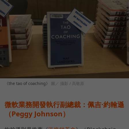
《the tao of coaching》
圖／ 攝影 / 高敬原
微軟業務開發執行副總裁：佩吉·約翰遜
（Peggy Johnson）