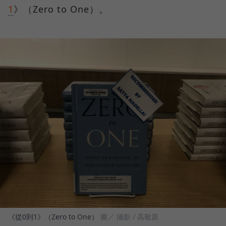
1
》（Zero to One）。
《從0到1》（Zero to One）
圖／ 攝影 / 高敬原