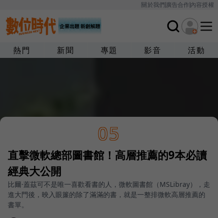
關於我們
廣告合作
內容授權
熱門
新聞
專題
影音
活動
05
直擊微軟總部圖書館！高層推薦的9本必讀
經典大公開
比爾·蓋茲可不是唯一喜歡看書的人，微軟圖書館（MSLibray），走
進大門後，映入眼簾的除了滿滿的書，就是一整排微軟高層推薦的
書單。