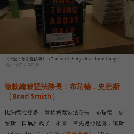
《什麼才是最難的事》（The hard thing about hard things）
圖／ 攝影 / 高敬原
微軟總裁暨法務長：布瑞德．史密斯
（Brad Smith）
比納德拉更多，微軟總裁暨法務長：布瑞德．史
密斯一口氣推薦了三本書，首先是亞歷克．羅斯
（Alec Ross）所寫的《
未來產業
》（The