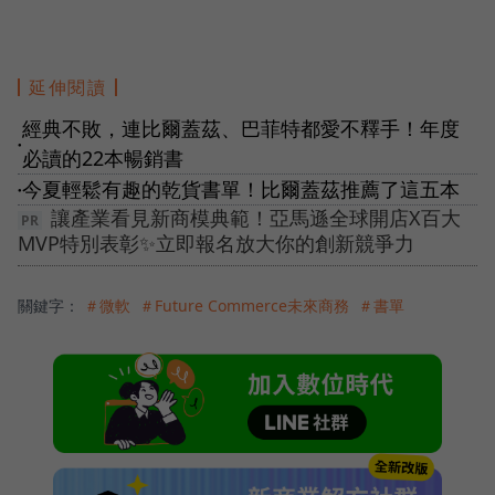
延伸閱讀
經典不敗，連比爾蓋茲、巴菲特都愛不釋手！年度
●
必讀的22本暢銷書
今夏輕鬆有趣的乾貨書單！比爾蓋茲推薦了這五本
●
讓產業看見新商模典範！亞馬遜全球開店X百大
MVP特別表彰✨立即報名放大你的創新競爭力
關鍵字：
＃微軟
＃Future Commerce未來商務
＃書單