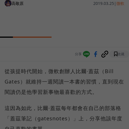
高敬原
2019.03.25
|
微軟
分享
收藏
從孩提時代開始，微軟創辦人比爾·蓋茲（Bill
Gates）就維持一週閱讀一本書的習慣，直到現在
閱讀仍是他學習新事物最喜歡的方式。
這因為如此，比爾·蓋茲每年都會在自己的部落格
「蓋茲筆記（gatesnotes）」上，分享他該年度
自己喜歡的書單。