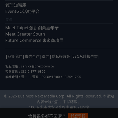
管理知識庫
EventGO活動平台
展會
Meet Taipei 創新創業嘉年華
Meet Greater South
Future Commerce 未來商務展
|
|
|
|
|
|
關於我們
廣告合作
徵才
隱私權政策
ESG永續報告書
客服信箱：
service@bnext.com.tw
客服專線：886-2-87716326
服務時間：週一 ～ 週五：09:30~12:00；13:30~17:00
© 2026 Business Next Media Corp. All Rights Reserved. 本網站
內容未經允許，不得轉載。
106 台北市大安區光復南路102號9樓
會員很多卻不回購？
我想學習