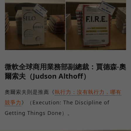
微軟全球商用業務部副總裁：賈德森‧奧
爾索夫（Judson Althoff）
奧爾索夫則是推薦《
執行力：沒有執行力．哪有
競爭力
》（Execution: The Discipline of
Getting Things Done）。