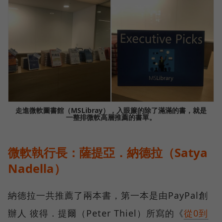
走進微軟圖書館（MSLibray），入眼簾的除了滿滿的書，就是
一整排微軟高層推薦的書單。
微軟執行長：薩提亞．納德拉（Satya
Nadella）
納德拉一共推薦了兩本書，第一本是由PayPal創
辦人 彼得．提爾（Peter Thiel）所寫的《
從0到