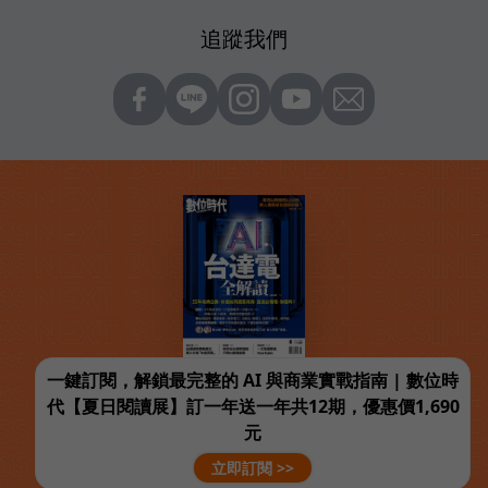
追蹤我們
一鍵訂閱，解鎖最完整的 AI 與商業實戰指南 | 數位時
代【夏日閱讀展】訂一年送一年共12期，優惠價1,690
元
立即訂閱 >>