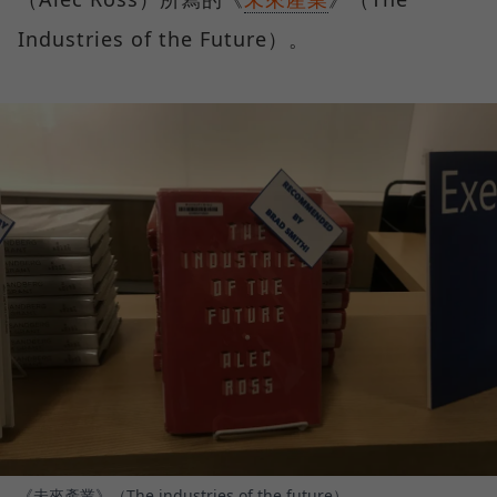
Industries of the Future）。
《未來產業》（The industries of the future）