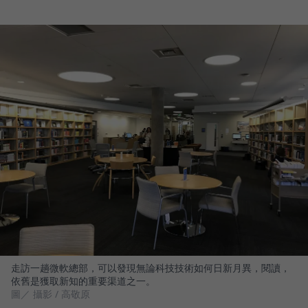
走訪一趟微軟總部，可以發現無論科技技術如何日新月異，閱讀，
依舊是獲取新知的重要渠道之一。
圖／ 攝影 / 高敬原