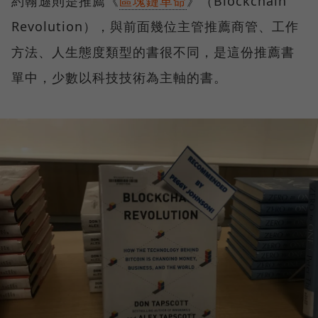
約翰遜則是推薦《
區塊鏈革命
》（Blockchain
Revolution），與前面幾位主管推薦商管、工作
方法、人生態度類型的書很不同，是這份推薦書
單中，少數以科技技術為主軸的書。