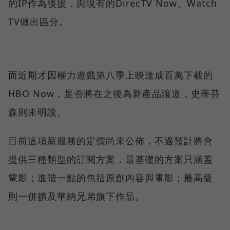
的IP作為後援，與現有的DirecTV Now、Watch
TV做出區分。
而近期才因權力遊戲第八季上映達成百萬下載的
HBO Now，是否將在之後為新產品讓道，史蒂芬
森則未明說。
目前這項新服務的定價尚未公佈，不過預計將會
提供三種類型的訂閱方案，最基礎的方案只涵蓋
電影；進階一點的包括原創內容與電影；最高級
則一併擴及華納兄弟旗下作品。