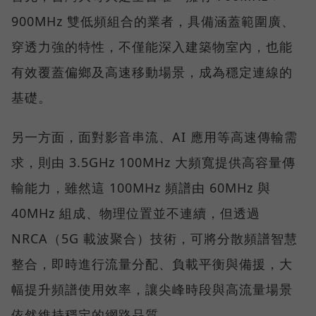
900MHz 雙低頻組合的業者，具備涵蓋範圍廣、
穿透力強的特性，不僅能深入建築物室內，也能
有效覆蓋偏鄉及高速移動場景，成為穩定連線的
基礎。
另一方面，面對影音串流、AI 應用等高速傳輸需
求，則由 3.5GHz 100MHz 大頻寬提供高容量傳
輸能力，雖然這 100MHz 頻譜由 60MHz 與
40MHz 組成、物理位置並不連續，但透過
NRCA（5G 載波聚合）技術，可將分散頻譜智慧
整合，即時進行流量分配、負載平衡與備援，大
幅提升頻譜使用效率，讓尖峰時段與高流量場景
依然維持穩定的網路品質。