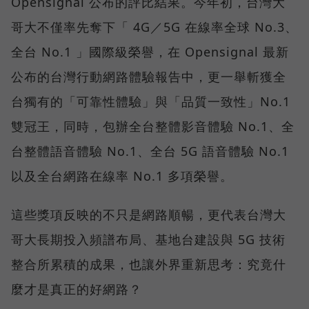
Opensignal 公布的評比結果。今年初，台灣大
哥大不僅率先奪下「 4G／5G 在線率全球 No.3、
全台 No.1 」國際級榮譽，在 Opensignal 最新
公布的台灣行動網路體驗報告中，更一舉斬獲全
台獨有的「可靠性體驗」與「品質一致性」No.1
雙冠王，同時，包辦全台整體影音體驗 No.1、全
台整體語音體驗 No.1、全台 5G 語音體驗 No.1
以及全台網路在線率 No.1 多項榮譽。
這些獎項反映的不只是網路順暢，更代表台灣大
哥大長期投入頻譜布局、基地台建設與 5G 技術
整合所累積的成果，也讓外界重新思考：究竟什
麼才是真正的好網路？