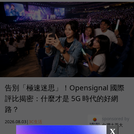
告別「極速迷思」！Opensignal 國際
評比揭密：什麼才是 5G 時代的好網
路？
sponsored by
2026.08.03
|
3C生活
台灣大哥大
X