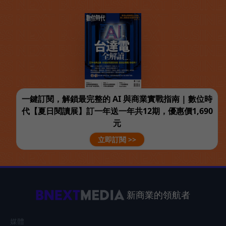
一鍵訂閱，解鎖最完整的 AI 與商業實戰指南 | 數位時
代【夏日閱讀展】訂一年送一年共12期，優惠價1,690
元
立即訂閱 >>
新商業的領航者
媒體