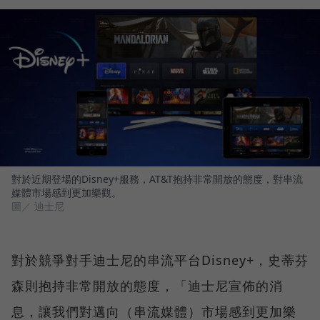
對於近期登場的Disney+服務，AT&T抱持非常開放的態度，對串流
媒體市場感到更加樂觀。
圖／ 迪士尼
對於競爭對手迪士尼的串流平台Disney+，史蒂芬
森則抱持非常開放的態度，「迪士尼宣佈的消
息，讓我們對邁向（串流媒體）市場感到更加樂