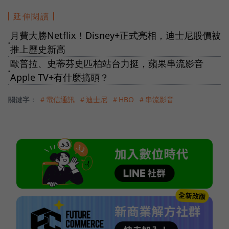
延伸閱讀
月費大勝Netflix！Disney+正式亮相，迪士尼股價被
●
推上歷史新高
歐普拉、史蒂芬史匹柏站台力挺，蘋果串流影音
●
Apple TV+有什麼搞頭？
關鍵字：
＃電信通訊
＃迪士尼
＃HBO
＃串流影音