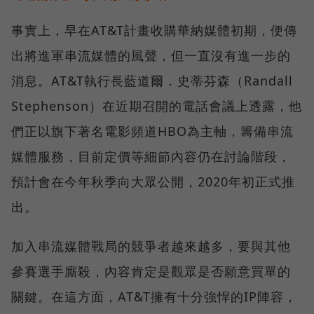
事實上，早在AT&T計畫收購華納媒體初期，便傳
出將進軍串流媒體的風聲，但一直沒有進一步的
消息。AT&T執行長藍道爾．史蒂芬森（Randall
Stephenson）在近期召開的電話會議上透露，他
們正以旗下著名電影頻道HBO為主軸，籌備串流
媒體服務，目前定價等細節內容仍在討論階段，
預計會在今年秋季向大眾公開，2020年初正式推
出。
加入串流媒體戰局的競爭者越來越多，要與其他
參賽選手廝殺，內容肯定是觀眾是否願意買單的
關鍵。在這方面，AT&T擁有十分強悍的IP陣容，