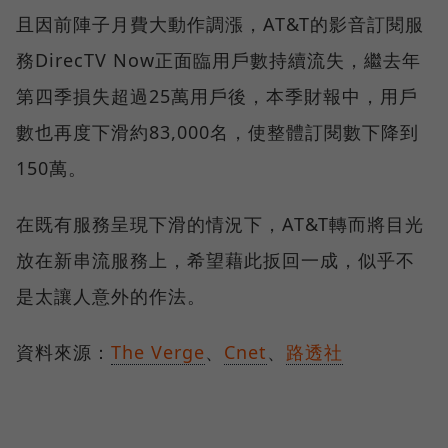
且因前陣子月費大動作調漲，AT&T的影音訂閱服
務DirecTV Now正面臨用戶數持續流失，繼去年
第四季損失超過25萬用戶後，本季財報中，用戶
數也再度下滑約83,000名，使整體訂閱數下降到
150萬。
在既有服務呈現下滑的情況下，AT&T轉而將目光
放在新串流服務上，希望藉此扳回一成，似乎不
是太讓人意外的作法。
資料來源：
The Verge
、
Cnet
、
路透社