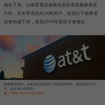
都在下滑。以衛星電視服務為首的電視服務表現
不利，在本季流失約54萬用戶，並預計下個季度
也會持續下滑，直到2019年底前才會穩定。
因應費用調漲，這家電信巨頭旗下眾多媒體事業，都面臨用戶流
失、收益減少的情形。
圖／ Mike Mozart via flickr