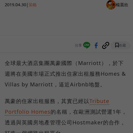
2019.04.30
|
策略
楊晨欣
分享
收藏
全球最大酒店集團萬豪國際（Marriott），於下
週將在美國市場正式推出住家出租服務Homes &
Villas by Marriott，逼近Airbnb地盤。
萬豪的住家出租服務，其實已經以
Tribute
Portfolio Homes
的名稱，在歐洲測試營運1年，
透過與英國房地產管理公司Hostmaker的合作，
打造一個網路出租平台。