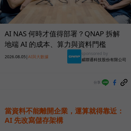
AI NAS 何時才值得部署？QNAP 拆解
地端 AI 的成本、算力與資料門檻
sponsored by
2026.08.05
|
AI與大數據
威聯通科技股份有限公司
分享
當資料不能離開企業，運算就得靠近：
AI 先改寫儲存架構