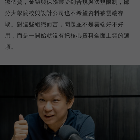
療個資，金融與保險業受到合規與法規限制，部
分大學院校與設計公司也不希望資料被雲端存
取。對這些組織而言，問題並不是雲端好不好
用，而是一開始就沒有把核心資料全面上雲的選
項。