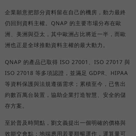
企業願意把部分資料留在自己的機房，動力最終
仍回到資料主權。QNAP 的主要市場分布在歐
洲、美洲與亞太，其中歐洲占比將近一半，而歐
洲也正是全球推動資料主權的最大動力。
QNAP 的產品已取得 ISO 27001、ISO 27017 與
ISO 27018 等多項認證，並滿足 GDPR、HIPAA
等資料保護與法規遵循需求；累積至今，已售出
約數百萬台裝置，協助企業打造智慧、安全的儲
存方案。
至於普及時間點，劉文義提出一個明確的價格與
效能交會點：地端應用若要順暢運作，運算量可