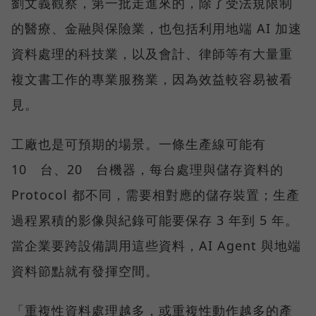
劉文義觀察，第一批走進來的，除了受法規限制
的醫療、金融與保險業，也包括利用地端 AI 加速
資料處理的科技業，以及會計、律師等有大量重
複文書工作的專業服務業，因為效益較容易被看
見。
工廠也是可預期的場景。一條生產線可能有
10 台、20 台機器，每台處理與儲存資料的
Protocol 都不同，需要相對應的儲存裝置；生產
過程累積的影像與紀錄可能要保存 3 年到 5 年。
當企業要跨設備調用這些資料，AI Agent 與地端
資料節點就有發揮空間。
「重複性資料處理越多，或重複性動作越多的產