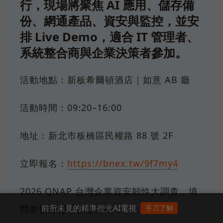
行，現場將聚焦 AI 應用、儲存備
份、網通產品、資安與監控，並安
排 Live Demo，適合 IT 管理者、
系統整合商與企業決策者參加。
活動地點：新板希爾頓酒店｜如意 AB 廳
活動時間：09:20–16:00
地址：新北市板橋區民權路 88 號 2F
立即報名：
https://bnex.tw/9f7my4
2026 QNAP 台灣企業資安韌性大調查，填
前所未見的精準控光AI電視
手刀了解
問券抽好禮，倒數計時：