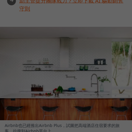
➜
助主管提升團隊戰力？立即下載 AI 驅動銷售
守則
Airbnb也已經推出Airbnb Plus，試圖把高端酒店住宿要求的旅
客，拉攏到Airbnb平台上。