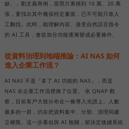
缺。」劉文義舉例，當照片累積到 10 萬、20 萬
張，要找出其中幾張特定畫面，已不可能只靠人
工翻找。此時，能理解內容、接受自然語言指令
的 AI 工具，會從加分功能逐漸變成必要條件。
從資料治理到地端推論：AI NAS 如何
進入企業工作流？
AI NAS 不是「多了 AI 功能的 NAS」，而是
NAS 在企業工作流裡換了位置。 依 QNAP 觀
察，目前客戶大致分布在一條導入光譜上。人數
最多的一群，仍在把資料集中、分類、清理與建
立權限。這一步看似與 AI 無關，卻決定後續系統