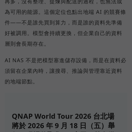
再多，沒有整理、提煉與配送的過程，也無法成
為可用的能源。這個定位也點出地端 AI 的競賽條
件——不是誰先買到算力，而是誰的資料先準備
好被調用。模型會持續更換，但企業自己的資料
層則會長期存在。
AI NAS 不是把模型塞進儲存設備，而是在資料必
須留在企業內時，讓搜尋、推論與管理靠近資料
的地端節點。
QNAP World Tour 2026 台北場
將於 2026 年 9 月 18 日（五）舉