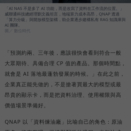
「AI NAS 不是多了 AI 功能，而是改寫了資料在工作流的位置。」
威聯通科技總經理劉文義坦言，地端算力成本高昂，QNAP 透過
「算力分級」與開放模型架構，助企業逐步建構私有 RAG 知識庫與
AI 團隊。
圖／ 數位時代
「預測約兩、三年後，應該很快會看到符合一般
大眾期待、具備合理 CP 值的產品。那個時間點，
就會是 AI 落地最蓬勃發展的時候。」在此之前，
企業真正能先做的，不是搶著買最大的模型或最
昂貴的顯示卡，而是把資料治理、使用權限與高
價值場景準備好。
QNAP 以「資料煉油廠」比喻自己的角色：原油