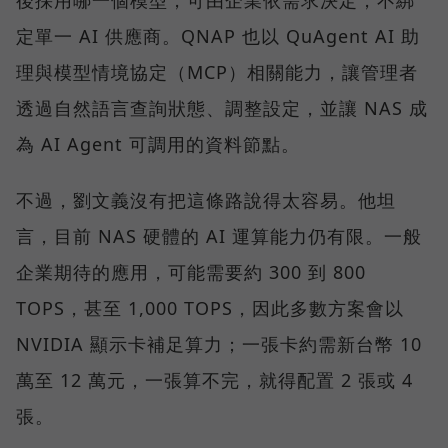
後採用哪一個模型，可由企業依需求決定，不綁
定單一 AI 供應商。QNAP 也以 QuAgent AI 助
理與模型情境協定（MCP）相關能力，讓管理者
透過自然語言查詢狀態、調整設定，並讓 NAS 成
為 AI Agent 可調用的資料節點。
不過，劉文義沒有把這條路說得太容易。他坦
言，目前 NAS 硬體的 AI 運算能力仍有限。一般
企業期待的應用，可能需要約 300 到 800
TOPS，甚至 1,000 TOPS，因此多數方案會以
NVIDIA 顯示卡補足算力；一張卡約需新台幣 10
萬至 12 萬元，一張算不完，就得配置 2 張或 4
張。