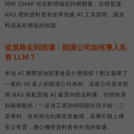
同時 QNAP 也在軟體端也持續開發，目標是讓
NAS 裡的資料更有效率地被 AI 工具調用，讓資
料成為有價值的知識。
從規格走到現場：能源公司如何導入私
有 LLM？
本地 AI 實際落地部署會是什麼模樣？劉文義舉了
一家約 50 多人的能源公司為例。這家公司原本想
用 NAS 搭配雲端 AI 建置內部資料庫，但很快遇
到兩個瓶頸：一是員工查詢時明顯出現卡頓；二
是專利、技術與合約都高度敏感，高層不願上傳
至公有雲，擔心機密資料會有外洩的疑慮。