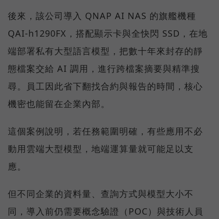
後來，該公司導入 QNAP AI NAS 的旗艦機種
QAI-h1290FX，搭配顯示卡與全快閃 SSD，在地
端部署私有大型語言模型，把數十年來封存的靜
態檔案交給 AI 調用，進行跨檔案摘要與精準搜
尋。員工因此省下翻找合約與報告的時間，核心
機密也能留在企業內部。
這個案例說明，若任務範圍明確，有些應用不必
動用雲端大型模型，地端運算量就可能足以支
應。
但不同企業的資料量、查詢方式與模型大小不
同，導入前仍需要概念驗證（POC）與技術人員