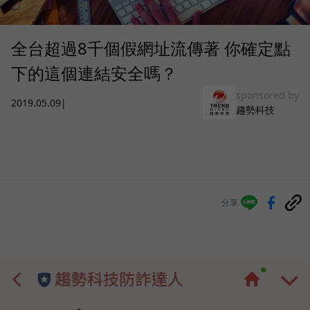
全台超過8千個假網址流傳著 你確定點
下的這個連結安全嗎？
sponsored by
2019.05.09
|
趨勢科技
分享