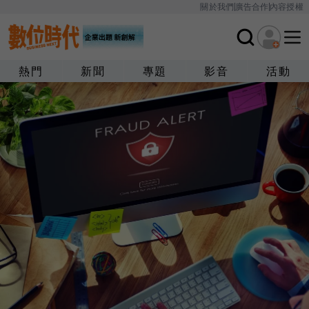
關於我們
廣告合作
內容授權
熱門
新聞
專題
影音
活動