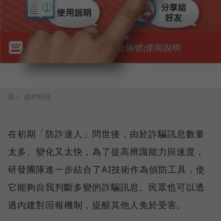
圖／ 趨勢科技
在初期「防詐達人」問世後，由於詐騙訊息數量
太多、變化又太快，為了提高辨識能力與速度，
研發團隊進一步結合了AI技術作為偵防工具，使
它能夠自我判斷多變的詐騙訊息。民眾也可以透
過內建對回報機制，提醒其他人免於受害。