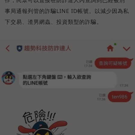
作，民眾可以直接在防詐達人內查詢到已經被刑
事局通報列管的詐騙LINE ID帳號。以減少因為私
下交易、渣男網蟲、投資類型的詐騙。