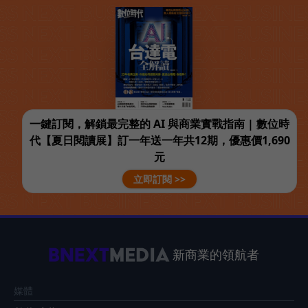
一鍵訂閱，解鎖最完整的 AI 與商業實戰指南 | 數位時
代【夏日閱讀展】訂一年送一年共12期，優惠價1,690
元
立即訂閱 >>
新商業的領航者
媒體