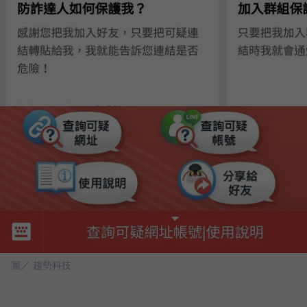
圖／ 趨勢科技