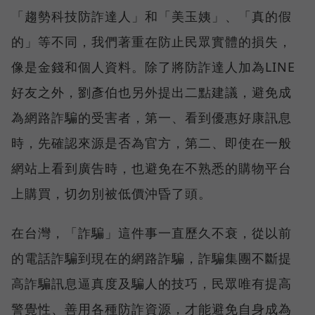
「趨勢科技防詐達人」和「美玉姨」、「真的假
的」等不同，我們著重在防止民眾實體的損失，
像是金錢和個人資料。除了將防詐達人加為LINE
好友之外，劉彥伯也另外提出二點建議，避免成
為網路詐騙的受害者，第一、看到優惠好康訊息
時，先確認來源是否為官方，第二、即使在一般
網站上看到廣告時，也避免在不熟悉的購物平台
上購買，切勿別被低價沖昏了頭。
在台灣，「詐騙」這件事一直歷久不衰，從以前
的電話詐騙到現在的網路詐騙，詐騙集團不斷提
高詐騙訊息逼真度及騙人的技巧，民眾唯有提高
警覺性、善用各種防詐資源，才能避免自身成為