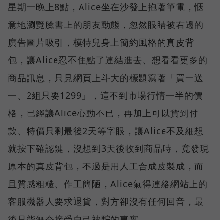
星期一晚上8點，Alice坐在沙發上抱著筆電，愜
意地瀏覽臉書上的朋友動態，忽然眼睛被右邊的
廣告圖片吸引，模特兒身上簡約風格的真皮背
包，讓Alice忍不住點了連結進去、想看看更多的
商品訊息，只見網頁上斗大的標題寫著「買一送
一、2組只要1299」，這不到市場行情一半的價
格，已經讓Alice心動不已，再加上可以貨到付
款、特價只剩最後2天等字眼，讓Alice不及細想
就按下確認鍵，沒想到3天後收到商品時，竟發現
原本的真皮背包，不過是用人工合成皮製成，而
且質感粗糙、作工簡陋，Alice氣得連絡網站上的
客服機器人要求退貨，對方卻沒有任何回音，最
後只能無奈接受自己被騙的事實。