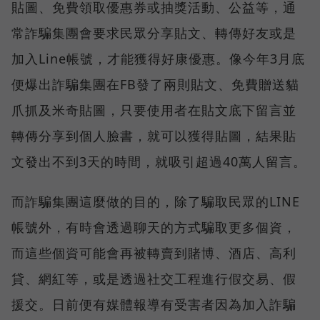
貼圖、免費領取優惠券或抽獎活動、公益等，通
常詐騙集團會要求民眾分享貼文、轉傳好友或是
加入Line帳號，才能獲得好康優惠。像今年3月底
便爆出詐騙集團在FB發了兩則貼文、免費贈送貓
爪抓及米奇貼圖，只要使用者在貼文底下留言並
轉傳分享到個人臉書，就可以獲得貼圖，結果貼
文發出不到3天的時間，就吸引超過40萬人留言。
而詐騙集團這麼做的目的，除了騙取民眾的LINE
帳號外，有時會透過聊天的方式騙取更多個資，
而這些個資可能會再被轉賣到賭博、酒店、高利
貸、網紅等，或是透過社交工程進行假交易、假
援交。日前便有媒體報導有受害者因為加入詐騙