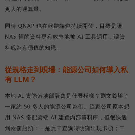
更大的運算量。
同時 QNAP 也在軟體端也持續開發，目標是讓
NAS 裡的資料更有效率地被 AI 工具調用，讓資
料成為有價值的知識。
從規格走到現場：能源公司如何導入私
有 LLM？
本地 AI 實際落地部署會是什麼模樣？劉文義舉了
一家約 50 多人的能源公司為例。這家公司原本想
用 NAS 搭配雲端 AI 建置內部資料庫，但很快遇
到兩個瓶頸：一是員工查詢時明顯出現卡頓；二