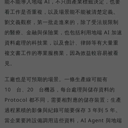
能不能導入地端 AI，不只由產業標籤決定，也要
看工作是否重複，以及場景能不能被清楚定義。
劉文義觀察，第一批走進來的，除了受法規限制
的醫療、金融與保險業，也包括利用地端 AI 加速
資料處理的科技業，以及會計、律師等有大量重
複文書工作的專業服務業，因為效益較容易被看
見。
工廠也是可預期的場景。一條生產線可能有
10 台、20 台機器，每台處理與儲存資料的
Protocol 都不同，需要相對應的儲存裝置；生產
過程累積的影像與紀錄可能要保存 3 年到 5 年。
當企業要跨設備調用這些資料，AI Agent 與地端