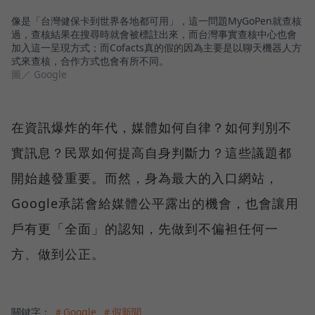
像是「台灣健保卡到世界各地都可用」，這一問題MyGoPen就查核
過，查核結果在搜尋時就會被標註出來，而台灣事實查核中心也會
加入這一呈現方式；而Cofacts真的假的因為主要是以聊天機器人方
式來查核，合作方式也會有所不同。
圖／ Google
在資訊爆炸的年代，媒體如何自律？如何判別不
實訊息？民眾如何提高自身判斷力？這些議題都
開始越發重要。而然，身為最大的入口網站，
Google承諾會給媒體公平露出的機會，也會讓用
戶有更「全面」的認知，先做到不偏袒任何一
方、做到公正。
關鍵字：
＃Google
＃假新聞