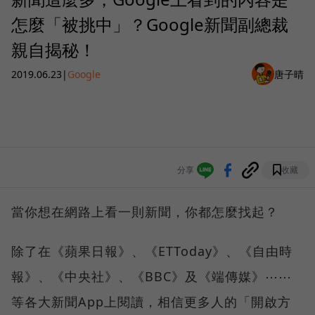
怎麼「被挑中」？Google新聞副總裁
親自揭秘！
2019.06.23
|
Google
唐子晴
分享
收藏
當你想在網路上看一則新聞，你都怎麼找起？
除了在《蘋果日報》、《ETToday》、《自由時
報》、《中央社》、《BBC》及《端傳媒》⋯⋯
等各大新聞App上閱讀，相信更多人的「開啟方