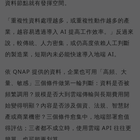
資料節點就有發揮空間。
「重複性資料處理越多，或重複性動作越多的產
業，越容易透過導入 AI 提高工作效率。」反過來
說，較傳統、人力密集，或仍高度依賴人工判斷
的製造業，短期內未必能快速導入地端 AI。
依 QNAP 提供的資料，企業也可用「高頻、大
量、敏感」三個條件做第一輪判斷：資料是否被
頻繁調用？規模是否大到雲端傳輸與長期費用開
始變得明顯？內容是否涉及個資、法規、智慧財
產或商業機密？三個條件愈集中，地端部署愈值
得評估；三者都不成立時，使用雲端 API 往往更
簡單，也可能更划算。