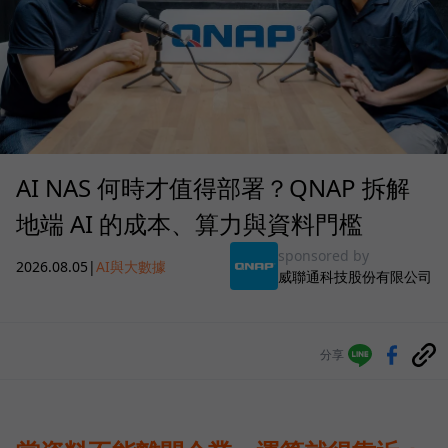
AI NAS 何時才值得部署？QNAP 拆解
地端 AI 的成本、算力與資料門檻
sponsored by
2026.08.05
|
AI與大數據
威聯通科技股份有限公司
分享