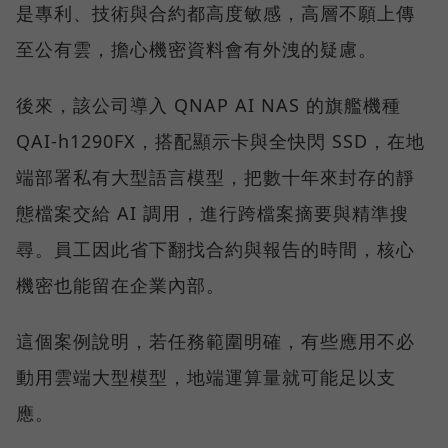
是專利、技術與合約都高度敏感，高層不願上傳
至公有雲，擔心機密資料會有外洩的疑慮。
後來，該公司導入 QNAP AI NAS 的旗艦機種
QAI-h1290FX，搭配顯示卡與全快閃 SSD，在地
端部署私有大型語言模型，把數十年來封存的靜
態檔案交給 AI 調用，進行跨檔案摘要與精準搜
尋。員工因此省下翻找合約與報告的時間，核心
機密也能留在企業內部。
這個案例說明，若任務範圍明確，有些應用不必
動用雲端大型模型，地端運算量就可能足以支
應。