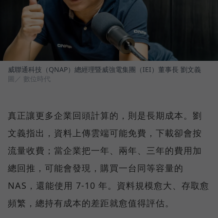
威聯通科技（QNAP）總經理暨威強電集團（IEI）董事長 劉文義
圖／ 數位時代
真正讓更多企業回頭計算的，則是長期成本。劉
文義指出，資料上傳雲端可能免費，下載卻會按
流量收費；當企業把一年、兩年、三年的費用加
總回推，可能會發現，購買一台同等容量的
NAS，還能使用 7-10 年。資料規模愈大、存取愈
頻繁，總持有成本的差距就愈值得評估。