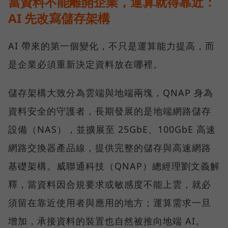
當資料不能離開企業，運算就得靠近：
AI 先改寫儲存架構
AI 帶來的第一個變化，不只是運算能力提高，而
是企業必須重新決定資料放在哪裡。
儲存架構大致分為雲端與地端兩塊，QNAP 身為
資料安全的守護者，長期發展的是地端網路儲存
設備（NAS），並擴展至 25GbE、100GbE 高速
網路交換器產品線，提供完整的儲存與高速網路
基礎架構。威聯通科技（QNAP）總經理劉文義解
釋，當資料因合規要求或敏感度不能上雲，就必
須留在靠近使用者與應用的地方；運算需求一旦
增加，承接資料的裝置也自然被推向地端 AI。