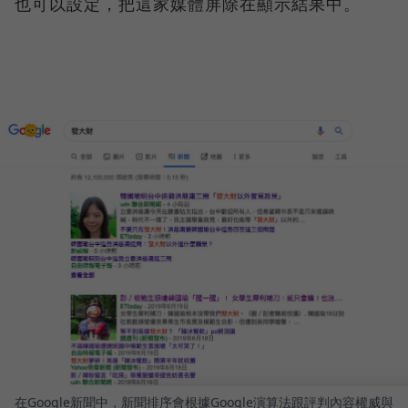
也可以設定，把這家媒體屏除在顯示結果中。
在Google新聞中，新聞排序會根據Google演算法跟評判內容權威與