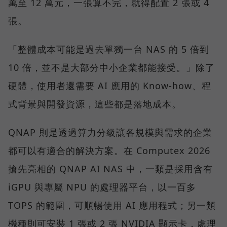
萬至 12 萬元，一張算不完，就得配置 2 張或 4
張。
「整體成本可能是過去單獨一台 NAS 的 5 倍到
10 倍，並不是大部分中小企業都能接受。」除了
硬體，使用者還需要 AI 應用的 Know-how、程
式背景與開發資源，這些都是落地成本。
QNAP 則是透過算力分級讓各規模與需求的企業
都可以有適合的解決方案。在 Computex 2026
搶先亮相的 QNAP AI NAS 中，一類是採用含有
iGPU 與專屬 NPU 的處理器平台，以一百多
TOPS 的範圍，可順暢使用 AI 應用程式；另一類
機種則可安裝 1 張或 2 張 NVIDIA 顯示卡，處理