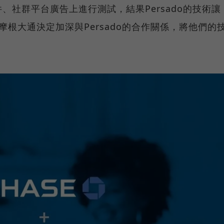
、社群平台廣告上進行測試，結果Persado的技術讓
摩根大通決定加深與Persado的合作關係，將他們的