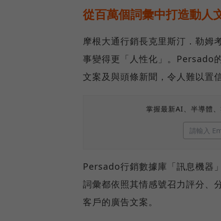
從百萬個詞彙中打造動人
摩根大通行銷長克里斯汀．勒姆考（K
事變得更「人性化」。Persad
文案及與頭條新聞，令人難以置
掌握最新AI、半導體
Persado行銷數據庫「訊息機器」
詞彙都依照其情感號召力評分、
客戶的廣告文案。