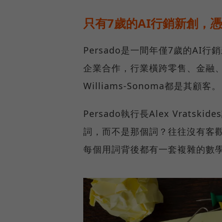
只有7歲的AI行銷新創，
Persado是一間年僅7歲的AI行銷
企業合作，行業橫跨零售、金融、旅
Williams-Sonoma都是其顧客。
Persado執行長Alex Vra
詞，而不是那個詞？往往沒有客觀
每個用詞背後都有一套複雜的數