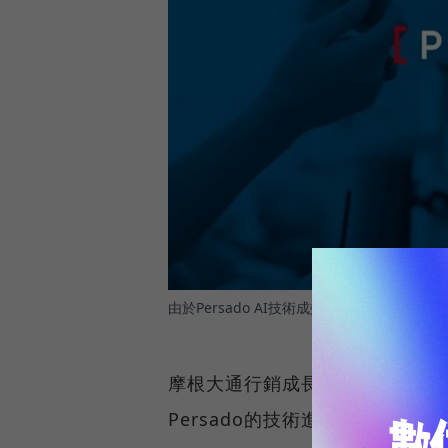
由於Persado AI技術成效驚人，摩根將攜
摩根大通行銷成長與創新主管Abe
Persado的技術進行測試，得