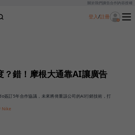
關於我們
廣告合作
內容授權
登入
/
註冊
度？錯！摩根大通靠AI讓廣告
ado簽訂5年合作協議，未來將倚重該公司的AI行銷技術，打
＃Nike