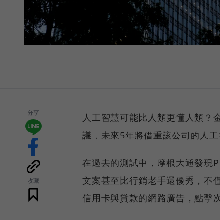
分享
人工智慧可能比人類更懂人類？金融
議，未來5年將借重該公司的人
在過去的測試中，摩根大通發現Pe
文案甚至比行銷老手還優秀，不
收藏
信用卡與貸款的網路廣告，點擊次