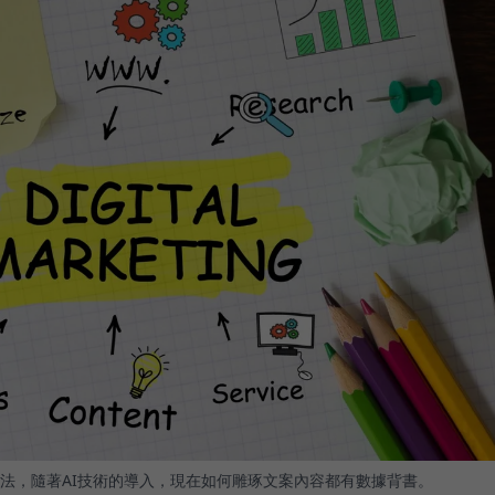
法，隨著AI技術的導入，現在如何雕琢文案內容都有數據背書。