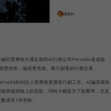
陳建鈞
巨擘摩根大通近期與AI行銷公司Persado達成協
工智慧技術，編寫更有效、吸引顧客的行銷文案。
rsado的AI比人類專家更擅長行銷工作。AI編寫廣告
僅能突破經驗上的盲點，同時大幅提升了點擊率，尤其
數成長1倍有餘。