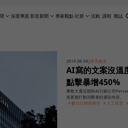
聞
深度專題
影音新聞
專家觀點
社群
活動
課程
雜誌
2019.08.08
|
廣告創意
AI寫的文案沒溫
點擊暴增450%
摩根大通近期與AI行銷公司Pers
造更能打動消費者的廣告內容。
＃數位行銷與廣告
＃人工智慧