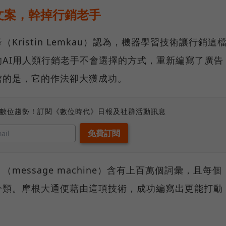
文案，幹掉行銷老手
ristin Lemkau）認為，機器學習技術讓行銷這
o的AI用人類行銷老手不會選擇的方式，重新編寫了廣告
信的是，它的作法卻大獲成功。
、數位趨勢！訂閱《數位時代》日報及社群活動訊息
（message machine）含有上百萬個詞彙，且每個
分類。摩根大通便藉由這項技術，成功編寫出更能打動