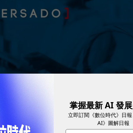
手這家AI公司，進行更深入的合作。
圖／ Twitter
掌握最新 AI 發
er Bathia表示，他們從各種管道、產品、服務對
立即訂閱《數位時代》日報
AI》圖解日報
到的結果讓他們印象非常深刻。