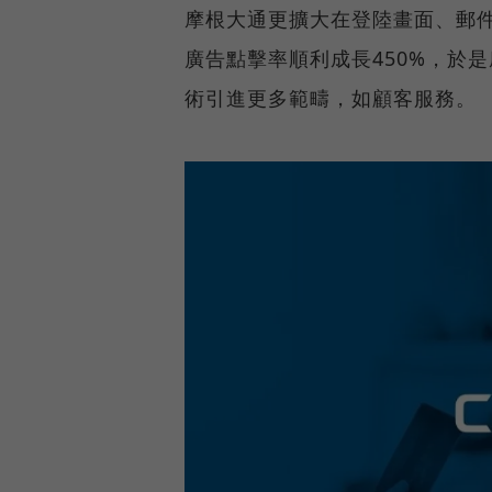
摩根大通更擴大在登陸畫面、郵件
廣告點擊率順利成長450%，於是
術引進更多範疇，如顧客服務。