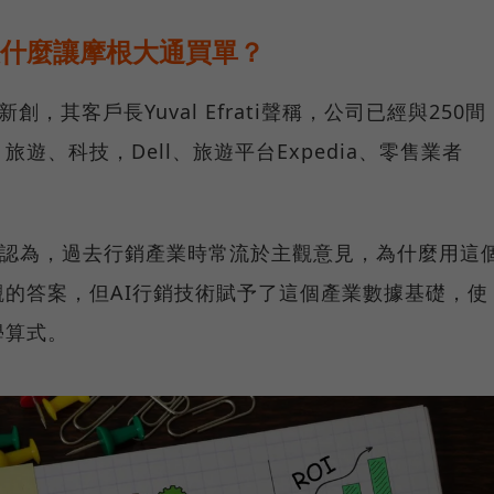
憑什麼讓摩根大通買單？
新創，其客戶長Yuval Efrati聲稱，公司已經與250間
遊、科技，Dell、旅遊平台Expedia、零售業者
tskides認為，過去行銷產業時常流於主觀意見，為什麼用這
的答案，但AI行銷技術賦予了這個產業數據基礎，使
學算式。