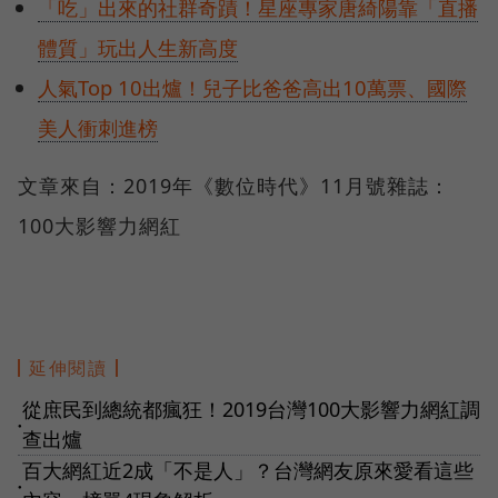
「吃」出來的社群奇蹟！星座專家唐綺陽靠「直播
體質」玩出人生新高度
人氣Top 10出爐！兒子比爸爸高出10萬票、國際
美人衝刺進榜
文章來自：2019年《數位時代》11月號雜誌：
100大影響力網紅
延伸閱讀
從庶民到總統都瘋狂！2019台灣100大影響力網紅調
●
查出爐
百大網紅近2成「不是人」？台灣網友原來愛看這些
●