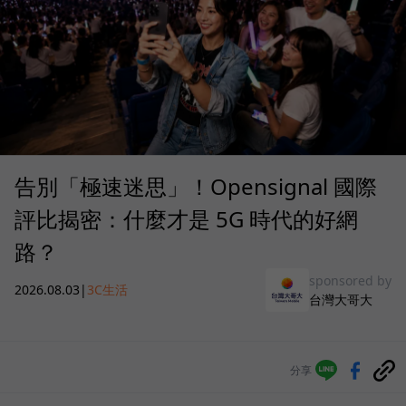
告別「極速迷思」！Opensignal 國際
評比揭密：什麼才是 5G 時代的好網
路？
sponsored by
2026.08.03
|
3C生活
台灣大哥大
分享