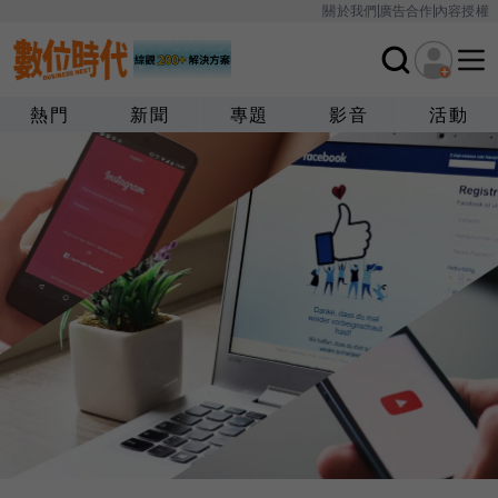
關於我們
廣告合作
內容授權
熱門
新聞
專題
影音
活動