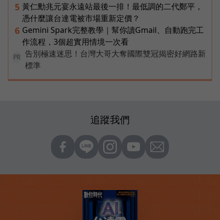
黃仁勳兆元宴永遠站最後一排！最低調的二代鄭平，
5
憑什麼讓台達電被市場重新定價？
Gemini Spark完整教學｜幫你讀Gmail、自動跑完工
6
作流程，3個超實用情境一次看
告別極速迷思！台灣大哥大奪國際雙冠揭密好網路新
PR
標準
追蹤我們