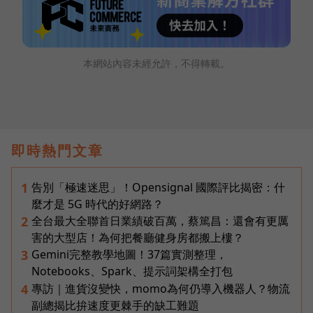
本網站內容未經允許，不得轉載。
即時熱門文章
告別「極速迷思」！Opensignal 國際評比揭密：什
1
麼才是 5G 時代的好網路？
全台最大全聯首日業績破百萬，蔡篤昌：還會有更厲
2
害的大型店！為何把餐廳健身房都搬上樓？
Gemini完整教學地圖！37篇實測整理，
3
Notebooks、Spark、提示詞架構全打包
專訪｜進貨沒變快，momo為何仍導入機器人？物流
4
副總揭比拚速度更棘手的缺工難題