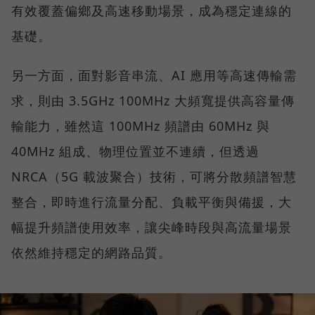
有效覆蓋偏鄉及高速移動場景，成為穩定連線的
基礎。
另一方面，面對影音串流、AI 應用等高速傳輸需
求，則由 3.5GHz 100MHz 大頻寬提供高容量傳
輸能力，雖然這 100MHz 頻譜由 60MHz 與
40MHz 組成、物理位置並不連續，但透過
NRCA（5G 載波聚合）技術，可將分散頻譜智慧
整合，即時進行流量分配、負載平衡與備援，大
幅提升頻譜使用效率，讓尖峰時段與高流量場景
依然維持穩定的網路品質。