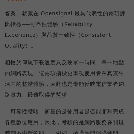
答案，就藏在 Opensignal 最具代表性的兩項評
比指標──可靠性體驗（Reliability
Experience）與品質一致性（Consistent
Quality）。
相較於傳統下載速度只反映單一時間、單一地點
的網路表現，這兩項指標更重視使用者在真實生
活中的整體體驗，因此也是最能反映電信業者網
路實力、最難取得的獎項。
「可靠性體驗」衡量的是使用者是否能順利完成
各種數位應用，因此，考驗的是網路服務在關鍵
時刻不中斷的能力。例如，搶購熱門演唱會門