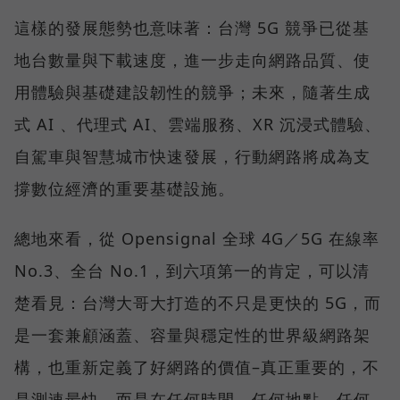
這樣的發展態勢也意味著：台灣 5G 競爭已從基
地台數量與下載速度，進一步走向網路品質、使
用體驗與基礎建設韌性的競爭；未來，隨著生成
式 AI 、代理式 AI、雲端服務、XR 沉浸式體驗、
自駕車與智慧城市快速發展，行動網路將成為支
撐數位經濟的重要基礎設施。
總地來看，從 Opensignal 全球 4G／5G 在線率
No.3、全台 No.1，到六項第一的肯定，可以清
楚看見：台灣大哥大打造的不只是更快的 5G，而
是一套兼顧涵蓋、容量與穩定性的世界級網路架
構，也重新定義了好網路的價值–真正重要的，不
是測速最快，而是在任何時間、任何地點、任何