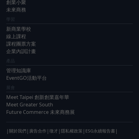
創業小聚
未來商務
學習
新商業學校
線上課程
課程團票方案
企業內訓計畫
產品
管理知識庫
EventGO活動平台
展會
Meet Taipei 創新創業嘉年華
Meet Greater South
Future Commerce 未來商務展
|
|
|
|
|
|
關於我們
廣告合作
徵才
隱私權政策
ESG永續報告書