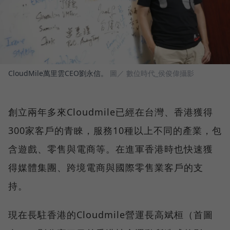
CloudMile萬里雲CEO劉永信。
圖／ 數位時代_侯俊偉攝影
創立兩年多來Cloudmile已經在台灣、香港獲得
300家客戶的青睞，服務10種以上不同的產業，包
含遊戲、零售與電商等。在進軍香港時也快速獲
得媒體集團、跨境電商與國際零售業客戶的支
持。
現在長駐香港的Cloudmile營運長高斌桓（首圖