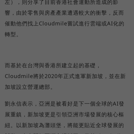
左），則分享了目前香港社會運動所造成的影
響，由於零售與房產產業遭遇較大的衝擊，反而
催動他們找上Cloudmile嘗試進行雲端或AI化的
轉型。
而基於在台灣與香港所建立起的基礎，
Cloudmile將於2020年正式進軍新加坡，並在新
加坡設立營運總部。
劉永信表示，亞洲是被看好是下一個全球的AI發
展重鎮，新加坡更是引領亞洲市場發展的核心樞
紐。以新加坡為灘頭堡，將能更貼近全球發展的