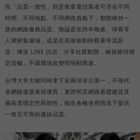
而「品質一致性」則是衡量電信業者可否在不同
時間、不同地點、不同網路負載下，都能維持一
致的網路服務品質。無論是在跨年晚會、球賽等
人潮密集場域，或是在高速移動時觀看串流影
音、傳送 LINE 訊息、分享社群動態，確保維持穩
定流暢，不因環境改變而明顯降速。
台灣大哥大能同時拿下這兩項全台第一，不僅代
表網路速度表現優異，更證明其網路基礎建設具
備高度穩定性與韌性，能在各種使用情境下提供
一致且可靠的連線品質。