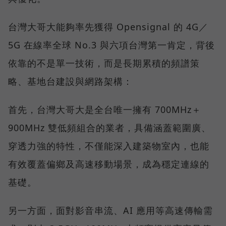
台灣大哥大能夠率先獲得 Opensignal 的 4G／
5G 在線率全球 No.3 與六項台灣第一肯定，背後
依靠的不是單一技術，而是長期累積的頻譜策
略、基地台建設與網路架構：
首先，台灣大哥大是全台唯一擁有 700MHz＋
900MHz 雙低頻組合的業者，具備涵蓋範圍廣、
穿透力強的特性，不僅能深入建築物室內，也能
有效覆蓋偏鄉及高速移動場景，成為穩定連線的
基礎。
另一方面，面對影音串流、AI 應用等高速傳輸需