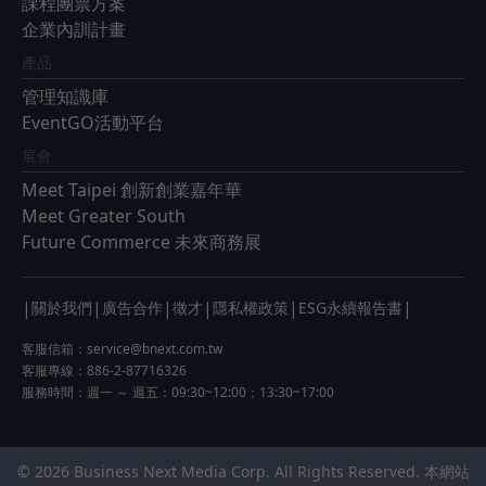
課程團票方案
企業內訓計畫
產品
管理知識庫
EventGO活動平台
展會
Meet Taipei 創新創業嘉年華
Meet Greater South
Future Commerce 未來商務展
|
|
|
|
|
|
關於我們
廣告合作
徵才
隱私權政策
ESG永續報告書
客服信箱：
service@bnext.com.tw
客服專線：886-2-87716326
服務時間：週一 ～ 週五：09:30~12:00；13:30~17:00
© 2026 Business Next Media Corp. All Rights Reserved. 本網站