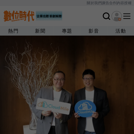
關於我們
廣告合作
內容授權
熱門
新聞
專題
影音
活動