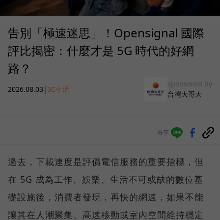
告別「極速迷思」！Opensignal 國際
評比揭密：什麼才是 5G 時代的好網
路？
sponsored by
2026.08.03
|
3C生活
台灣大哥大
分享
過去，下載速度是評價電信服務的重要指標，但
在 5G 成為工作、娛樂、生活不可或缺的數位基
礎設施後，消費者發現，再快的網速，如果不能
讓其在人潮聚集、高速移動或室內空間維持穩定