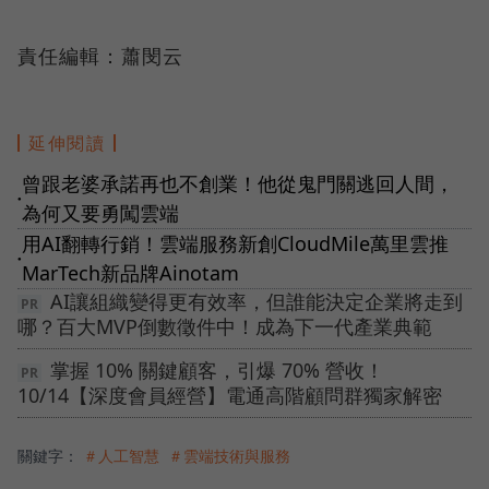
責任編輯：蕭閔云
延伸閱讀
曾跟老婆承諾再也不創業！他從鬼門關逃回人間，
●
為何又要勇闖雲端
用AI翻轉行銷！雲端服務新創CloudMile萬里雲推
●
MarTech新品牌Ainotam
AI讓組織變得更有效率，但誰能決定企業將走到
哪？百大MVP倒數徵件中！成為下一代產業典範
掌握 10% 關鍵顧客，引爆 70% 營收！
10/14【深度會員經營】電通高階顧問群獨家解密
關鍵字：
＃人工智慧
＃雲端技術與服務