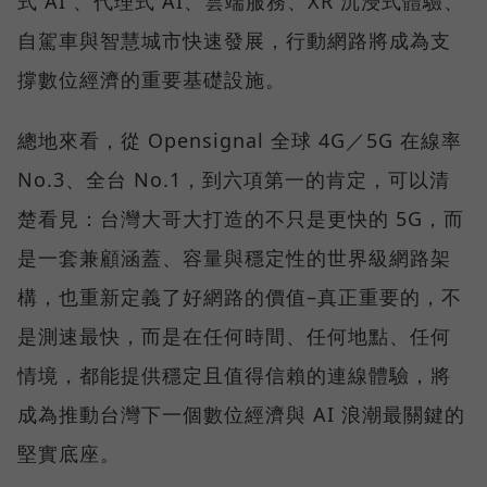
式 AI 、代理式 AI、雲端服務、XR 沉浸式體驗、
自駕車與智慧城市快速發展，行動網路將成為支
撐數位經濟的重要基礎設施。
總地來看，從 Opensignal 全球 4G／5G 在線率
No.3、全台 No.1，到六項第一的肯定，可以清
楚看見：台灣大哥大打造的不只是更快的 5G，而
是一套兼顧涵蓋、容量與穩定性的世界級網路架
構，也重新定義了好網路的價值–真正重要的，不
是測速最快，而是在任何時間、任何地點、任何
情境，都能提供穩定且值得信賴的連線體驗，將
成為推動台灣下一個數位經濟與 AI 浪潮最關鍵的
堅實底座。