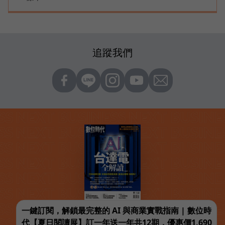
追蹤我們
一鍵訂閱，解鎖最完整的 AI 與商業實戰指南 | 數位時
代【夏日閱讀展】訂一年送一年共12期，優惠價1,690