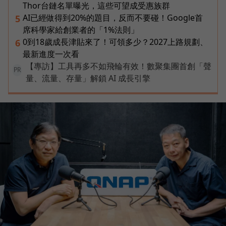
Thor台鏈名單曝光，這些可望成受惠族群
AI已經做得到20%的題目，反而不要碰！Google首
5
席科學家給創業者的「1%法則」
0到18歲成長津貼來了！可領多少？2027上路規劃、
6
最新進度一次看
【專訪】工具再多不如飛輪有效！數聚集團首創「聲
PR
量、流量、存量」解鎖 AI 成長引擎