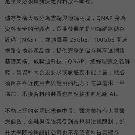
是企業必須重新決定資料放在哪裡。
儲存架構大致分為雲端與地端兩塊，QNAP 身為
資料安全的守護者，長期發展的是地端網路儲存
設備（NAS），並擴展至 25GbE、100GbE 高速
網路交換器產品線，提供完整的儲存與高速網路
基礎架構。威聯通科技（QNAP）總經理劉文義解
釋，當資料因合規要求或敏感度不能上雲，就必
須留在靠近使用者與應用的地方；運算需求一旦
增加，承接資料的裝置也自然被推向地端 AI。
不能上雲的名單比想像中長。醫療業持有大量醫
療個資，金融與保險業受到合規與法規限制，部
分大學院校與設計公司也不希望資料被雲端存