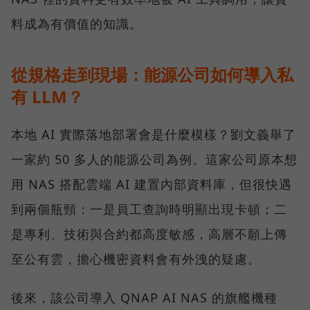
料成為有價值的知識。
從規格走到現場：能源公司如何導入私
有 LLM？
本地 AI 實際落地部署會是什麼模樣？劉文義舉了
一家約 50 多人的能源公司為例。這家公司原本想
用 NAS 搭配雲端 AI 建置內部資料庫，但很快遇
到兩個瓶頸：一是員工查詢時明顯出現卡頓；二
是專利、技術與合約都高度敏感，高層不願上傳
至公有雲，擔心機密資料會有外洩的疑慮。
後來，該公司導入 QNAP AI NAS 的旗艦機種