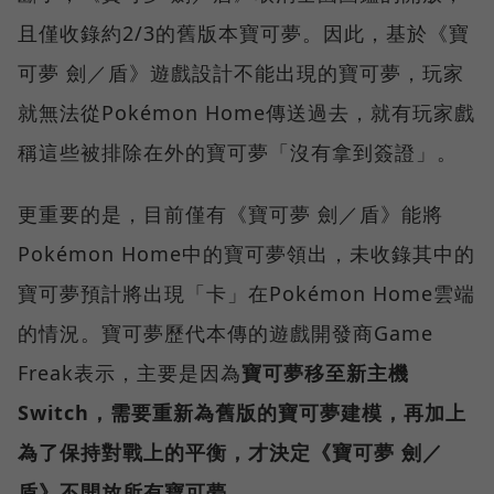
且僅收錄約2/3的舊版本寶可夢。因此，基於《寶
可夢 劍／盾》遊戲設計不能出現的寶可夢，玩家
就無法從Pokémon Home傳送過去，就有玩家戲
稱這些被排除在外的寶可夢「沒有拿到簽證」。
更重要的是，目前僅有《寶可夢 劍／盾》能將
Pokémon Home中的寶可夢領出，未收錄其中的
寶可夢預計將出現「卡」在Pokémon Home雲端
的情況。寶可夢歷代本傳的遊戲開發商Game
Freak表示，主要是因為
寶可夢移至新主機
Switch，需要重新為舊版的寶可夢建模，再加上
為了保持對戰上的平衡，才決定《寶可夢 劍／
盾》不開放所有寶可夢
。