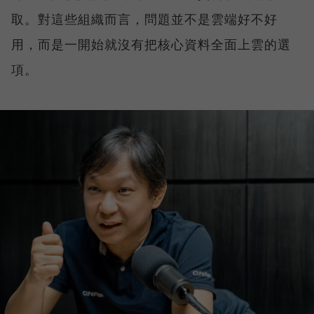
取。對這些組織而言，問題並不是雲端好不好
用，而是一開始就沒有把核心資料全面上雲的選
項。