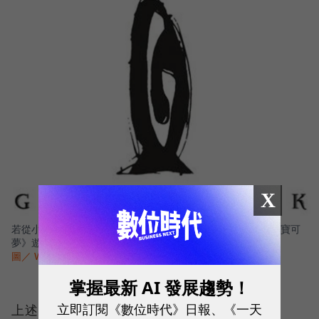
X
若從小接觸《寶可夢》系列遊戲的用戶，對於會出現在開機《寶可
夢》遊戲開機畫面的Game Freak logo想必並不陌生。
圖／ Wiki
掌握最新 AI 發展趨勢！
立即訂閱《數位時代》日報、《一天
上述提到的《寶可夢 劍／盾》開發商Game