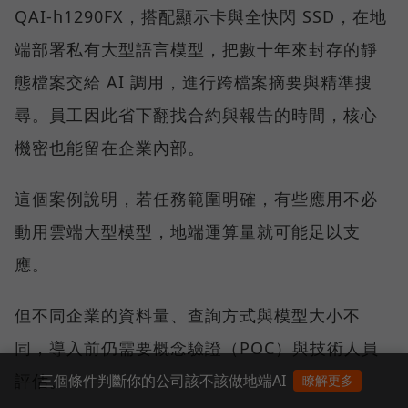
QAI-h1290FX，搭配顯示卡與全快閃 SSD，在地
端部署私有大型語言模型，把數十年來封存的靜
態檔案交給 AI 調用，進行跨檔案摘要與精準搜
尋。員工因此省下翻找合約與報告的時間，核心
機密也能留在企業內部。
這個案例說明，若任務範圍明確，有些應用不必
動用雲端大型模型，地端運算量就可能足以支
應。
但不同企業的資料量、查詢方式與模型大小不
同，導入前仍需要概念驗證（POC）與技術人員
評估。
三個條件判斷你的公司該不該做地端AI
瞭解更多