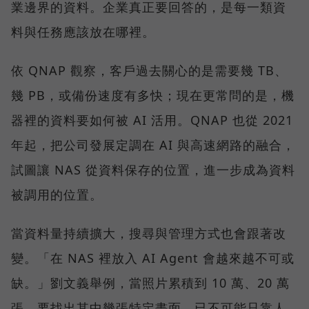
業邊界的資料。企業真正要回答的，是每一類資
料與任務應該放在哪裡。
依 QNAP 觀察，客戶過去關心的是需要幾 TB、
幾 PB，或備份速度有多快；現在更常問的是，機
器裡的資料要如何被 AI 活用。QNAP 也從 2021
年起，把公司發展定調在 AI 與高速網路的融合，
試圖讓 NAS 從資料保存的位置，進一步成為資料
被調用的位置。
當資料量持續擴大，搜尋與管理方式也會跟著改
變。「在 NAS 裡放入 AI Agent 會越來越不可或
缺。」劉文義舉例，當照片累積到 10 萬、20 萬
張，要找出其中幾張特定畫面，已不可能只靠人