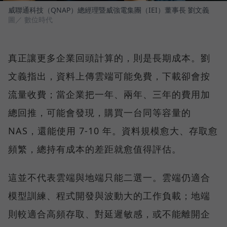
威聯通科技（QNAP）總經理暨威強電集團（IEI）董事長 劉文義
圖／ 數位時代
真正讓更多企業回頭計算的，則是長期成本。劉
文義指出，資料上傳雲端可能免費，下載卻會按
流量收費；當企業把一年、兩年、三年的費用加
總回推，可能會發現，購買一台同等容量的
NAS，還能使用 7-10 年。資料規模愈大、存取愈
頻繁，總持有成本的差距就愈值得評估。
這並不代表雲端與地端只能二選一。雲端仍適合
模型訓練、程式開發與波動大的工作負載；地端
則較適合高頻存取、對延遲敏感，或不能離開企