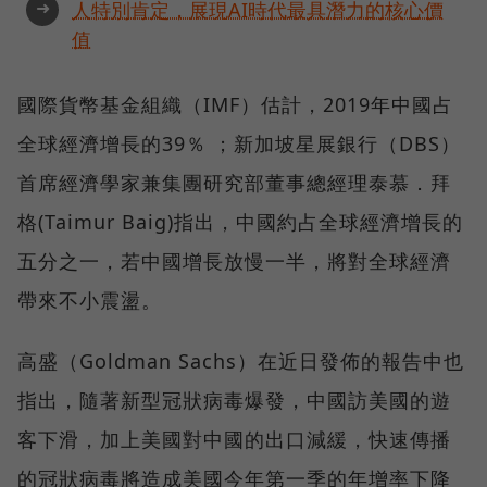
➜
人特別肯定，展現AI時代最具潛力的核心價
值
國際貨幣基金組織（IMF）估計，2019年中國占
全球經濟增長的39％ ；新加坡星展銀行（DBS）
首席經濟學家兼集團研究部董事總經理泰慕．拜
格(Taimur Baig)指出，中國約占全球經濟增長的
五分之一，若中國增長放慢一半，將對全球經濟
帶來不小震盪。
高盛（Goldman Sachs）在近日發佈的報告中也
指出，隨著新型冠狀病毒爆發，中國訪美國的遊
客下滑，加上美國對中國的出口減緩，快速傳播
的冠狀病毒將造成美國今年第一季的年增率下降