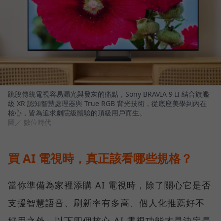
跳脫傳統電視容易漏光與發灰的痛點，Sony BRAVIA 9 II 結合旗艦
級 XR 認知智慧處理器與 True RGB 背光技術，從底座美學到內在
核心，皆為追求劇院級體驗的頂級用戶而生。
圖／ 數位時代
買 AI 電視時，真正該看哪些規格？
當你準備為家裡添購 AI 電視時，除了關心它是否
支援智慧語音、刷新率有多高、個人化推薦好不
好用之外，以下四個核心 AI 電視功能才是決定長