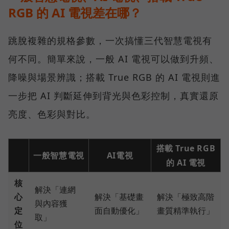
RGB 的 AI 電視差在哪？
跳脫複雜的規格參數，一次搞懂三代智慧電視有
何不同。簡單來說，一般 AI 電視可以做到升頻、
降噪與場景辨識；搭載 True RGB 的 AI 電視則進
一步把 AI 判斷延伸到背光與色彩控制，真實還原
亮度、色彩與對比。
搭載 True RGB
一般智慧電視
AI電視
的 AI 電視
核
解決「連網
心
解決「基礎畫
解決「極致高階
與內容獲
定
面自動優化」
畫質精準執行」
取」
位