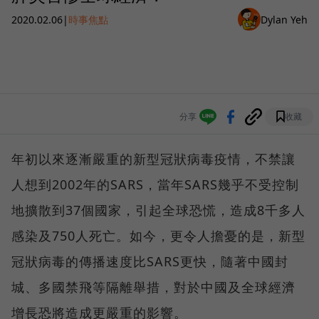
2020.02.06
|
時事焦點
Dylan Yeh
分享
收藏
年初以來逐漸嚴重的新型冠狀病毒疫情，不禁讓
人想到2002年的SARS，當年SARS幾乎不受控制
地擴散到37個國家，引起全球恐慌，造成8千多人
感染及750人死亡。如今，更令人擔憂的是，新型
冠狀病毒的傳播速度比SARS更快，隨著中國封
城、多國禁飛等隔離舉措，對於中國及全球經濟
增長恐將造成更嚴重的影響。