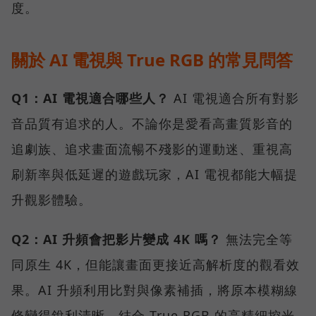
度。
關於 AI 電視與 True RGB 的常見問答
Q1：AI 電視適合哪些人？
AI 電視適合所有對影
音品質有追求的人。不論你是愛看高畫質影音的
追劇族、追求畫面流暢不殘影的運動迷、重視高
刷新率與低延遲的遊戲玩家，AI 電視都能大幅提
升觀影體驗。
Q2：AI 升頻會把影片變成 4K 嗎？
無法完全等
同原生 4K，但能讓畫面更接近高解析度的觀看效
果。AI 升頻利用比對與像素補插，將原本模糊線
條變得銳利清晰，結合 True RGB 的高精細控光