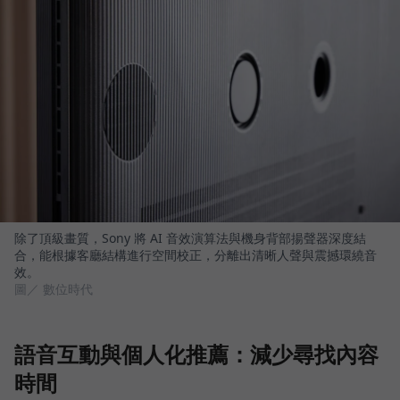
除了頂級畫質，Sony 將 AI 音效演算法與機身背部揚聲器深度結
合，能根據客廳結構進行空間校正，分離出清晰人聲與震撼環繞音
效。
圖／ 數位時代
語音互動與個人化推薦：減少尋找內容
時間