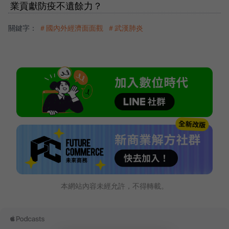
業貢獻防疫不遺餘力？
關鍵字：
＃國內外經濟面面觀
＃武漢肺炎
本網站內容未經允許，不得轉載。