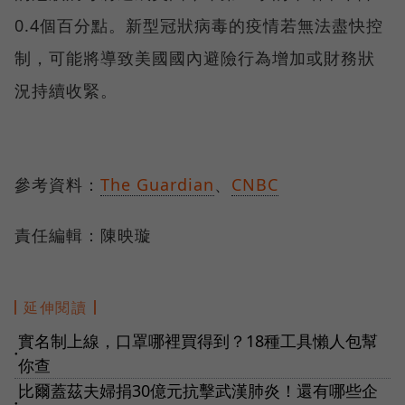
0.4個百分點。新型冠狀病毒的疫情若無法盡快控
制，可能將導致美國國內避險行為增加或財務狀
況持續收緊。
參考資料：
The Guardian
、
CNBC
責任編輯：陳映璇
延伸閱讀
實名制上線，口罩哪裡買得到？18種工具懶人包幫
●
你查
比爾蓋茲夫婦捐30億元抗擊武漢肺炎！還有哪些企
●