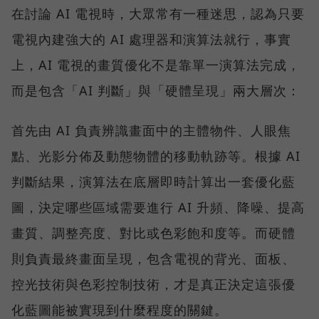
在討論 AI 電視時，大眾常有一種迷思，認為只要
電視內建強大的 AI 處理器和演算法就行，事實
上，AI 電視的畫質優化不是靠單一演算法完成，
而是包含「AI 判斷」與「硬體呈現」兩大層次：
首先由 AI 負責辨識畫面中的主體物件、人眼焦
點、光影分佈及動態物體的移動軌跡等。根據 AI
判斷結果，演算法在底層即時計算出一套優化藍
圖，決定哪些區域需要進行 AI 升頻、降噪、提高
畫質、調整亮度、對比或色彩飽和度等。而硬體
則負責最終畫面呈現，包含電視的背光、面板、
控光技術與色彩控制技術，才是真正決定這張優
化藍圖能被實現到什麼程度的關鍵。