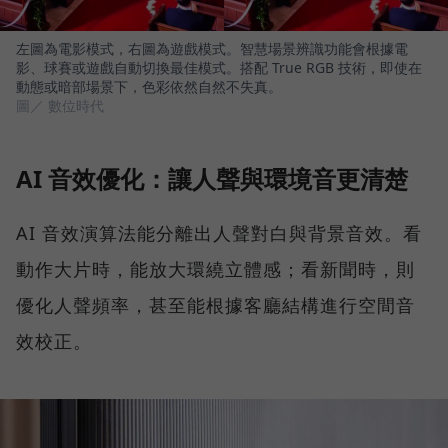
左圖為電影模式，右圖為遊戲模式。智慧場景辨識功能會根據電
影、球賽或遊戲自動切換最佳模式。搭配 True RGB 技術，即使在
動態或暗部場景下，色彩依然自然不失真。
圖／ 數位時代
AI 音效優化：讓人聲與環境音更清楚
AI 音效演算法能分離出人聲對白與背景音效。看
動作大片時，能放大環繞立體感；看新聞時，則
優化人聲頻率，甚至能根據客廳結構進行空間音
效校正。