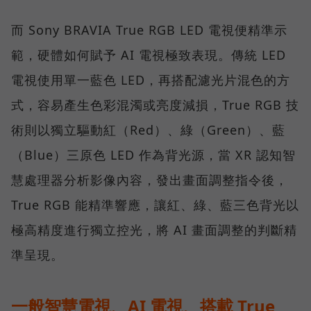
而 Sony BRAVIA True RGB LED 電視便精準示
範，硬體如何賦予 AI 電視極致表現。傳統 LED
電視使用單一藍色 LED，再搭配濾光片混色的方
式，容易產生色彩混濁或亮度減損，True RGB 技
術則以獨立驅動紅（Red）、綠（Green）、藍
（Blue）三原色 LED 作為背光源，當 XR 認知智
慧處理器分析影像內容，發出畫面調整指令後，
True RGB 能精準響應，讓紅、綠、藍三色背光以
極高精度進行獨立控光，將 AI 畫面調整的判斷精
準呈現。
一般智慧電視、AI 電視、搭載 True