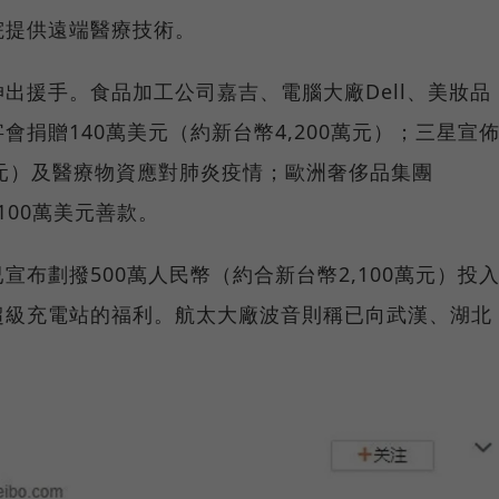
院提供遠端醫療技術。
出援手。食品加工公司嘉吉、電腦大廠Dell、美妝品
捐贈140萬美元（約新台幣4,200萬元）；三星宣
3億元）及醫療物資應對肺炎疫情；歐洲奢侈品集團
100萬美元善款。
布劃撥500萬人民幣（約合新台幣2,100萬元）投
超級充電站的福利。航太大廠波音則稱已向武漢、湖北