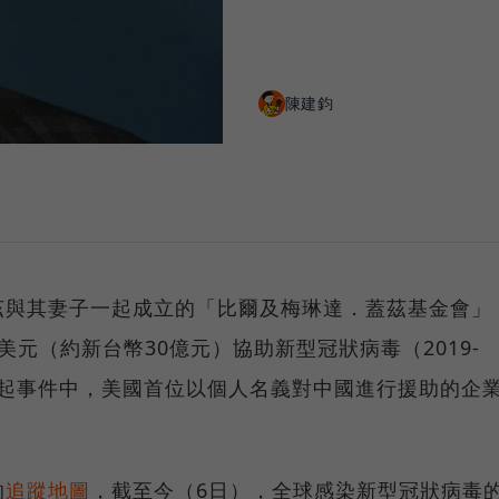
陳建鈞
茲與其妻子一起成立的「比爾及梅琳達．蓋茲基金會」
元（約新台幣30億元）協助新型冠狀病毒（2019-
這起事件中，美國首位以個人名義對中國進行援助的企
的
追蹤地圖
，截至今（6日），全球感染新型冠狀病毒