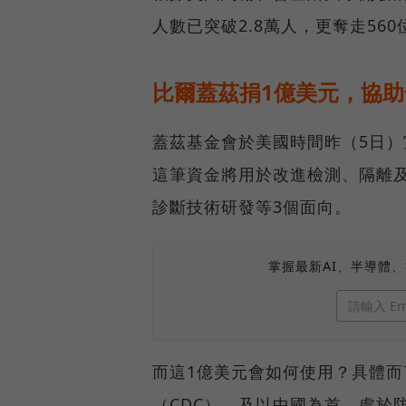
人數已突破2.8萬人，更奪走56
比爾蓋茲捐1億美元，協
蓋茲基金會於美國時間昨（5日）
這筆資金將用於改進檢測、隔離
診斷技術研發等3個面向。
掌握最新AI、半導體
而這1億美元會如何使用？具體而
（CDC），及以中國為首、處於防