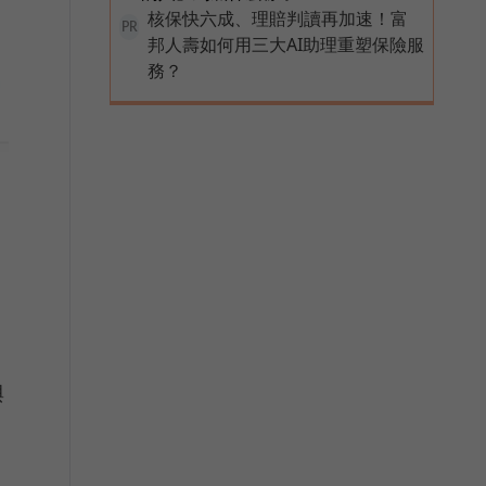
核保快六成、理賠判讀再加速！富
PR
邦人壽如何用三大AI助理重塑保險服
務？
與