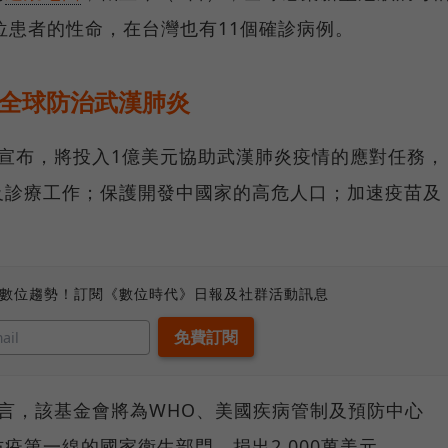
0位患者的性命，在台灣也有11個確診病例。
助全球防治武漢肺炎
宣布，將投入1億美元協助武漢肺炎疫情的應對任務，
及診療工作；保護開發中國家的高危人口；加速疫苗及
、數位趨勢！訂閱《數位時代》日報及社群活動訊息
言，該基金會將為WHO、美國疾病管制及預防中心
疫第一線的國家衛生部門，捐出2,000萬美元。