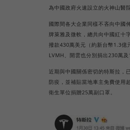
為中國政府火速設立的火神山醫
國際間各大企業同樣不吝向中國伸
牌萊雅及微軟，總共向中國紅十字會
撥款430萬美元（約新台幣1.
LVMH、開雲也分別捐出230萬及
近期與中國關係密切的特斯拉，已宣
防疫，並補貼當地車主免費使用
衛生單位捐贈25萬副口罩。