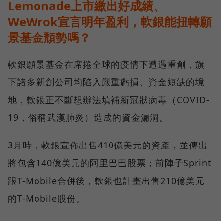
Lemonade上市繳出好成績、
WeWrok宣言明年盈利，軟銀能扭轉願
景基金頹勢嗎？
軟銀願景基金在席捲全球的疫情下遭遇重創，旗
下諸多新創公司均陷入嚴重虧損、資金短缺的境
地，軟銀正不斷想辦法填補新冠狀病毒（COVID-
19，俗稱武漢肺炎）造成的資金漏洞。
3月時，軟銀宣佈出售410億美元的資產，並傳出
將包含140億美元的阿里巴巴股票；前陣子Sprint
跟T-Mobile合併後，軟銀也計畫出售210億美元
的T-Mobile股份。