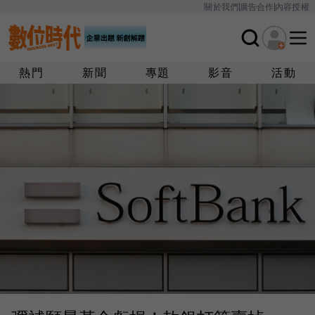
關於我們
廣告合作
內容授權
熱門
新聞
專題
影音
活動