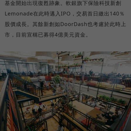
基金開始出現復甦跡象。軟銀旗下保險科技新創
Lemonade在此時邁入IPO，交易首日繳出140％
股價成長。其餘新創如DoorDash也考慮於此時上
市，目前宣稱已募得4億美元資金。