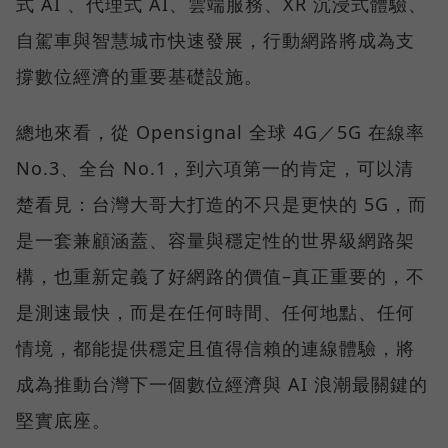
式 AI 、代理式 AI、雲端服務、XR 沉浸式體驗、
自駕車與智慧城市快速發展，行動網路將成為支
撐數位經濟的重要基礎設施。
總地來看，從 Opensignal 全球 4G／5G 在線率
No.3、全台 No.1，到六項第一的肯定，可以清
楚看見：台灣大哥大打造的不只是更快的 5G，而
是一套兼顧涵蓋、容量與穩定性的世界級網路架
構，也重新定義了好網路的價值–真正重要的，不
是測速最快，而是在任何時間、任何地點、任何
情境，都能提供穩定且值得信賴的連線體驗，將
成為推動台灣下一個數位經濟與 AI 浪潮最關鍵的
堅實底座。