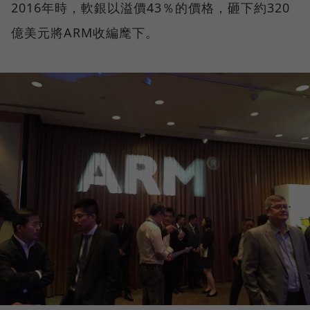
2016年時，軟銀以溢價43％的價格，砸下約320
億美元將ARM收編麾下。