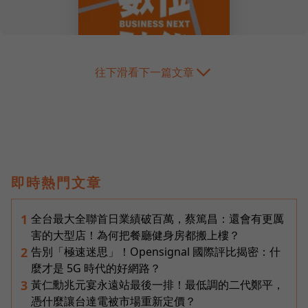
往下滑看下一篇文章
即時熱門文章
全台最大全聯首日業績破百萬，蔡篤昌：還會有更厲
1
害的大型店！為何把餐廳健身房都搬上樓？
告別「極速迷思」！Opensignal 國際評比揭密：什
2
麼才是 5G 時代的好網路？
黃仁勳兆元宴永遠站最後一排！最低調的二代鄭平，
3
憑什麼讓台達電被市場重新定價？