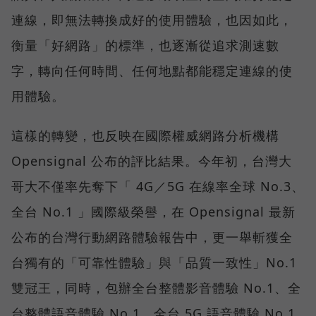
連線，即無法轉換成好的使用體驗，也因如此，
衡量「好網路」的標準，也逐漸從追求測速數
字，轉向任何時間、任何地點都能穩定連線的使
用體驗。
這樣的轉變，也反映在國際權威網路分析機構
Opensignal 公布的評比結果。今年初，台灣大
哥大不僅率先奪下「 4G／5G 在線率全球 No.3、
全台 No.1 」國際級榮譽，在 Opensignal 最新
公布的台灣行動網路體驗報告中，更一舉斬獲全
台獨有的「可靠性體驗」與「品質一致性」No.1
雙冠王，同時，包辦全台整體影音體驗 No.1、全
台整體語音體驗 No.1、全台 5G 語音體驗 No.1