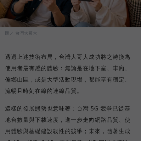
圖／ 台灣大哥大
透過上述技術布局，台灣大哥大成功將之轉換為
使用者最有感的體驗：無論是在地下室、車廂、
偏鄉山區，或是大型活動現場，都能享有穩定、
流暢且時刻在線的連線品質。
這樣的發展態勢也意味著：台灣 5G 競爭已從基
地台數量與下載速度，進一步走向網路品質、使
用體驗與基礎建設韌性的競爭；未來，隨著生成