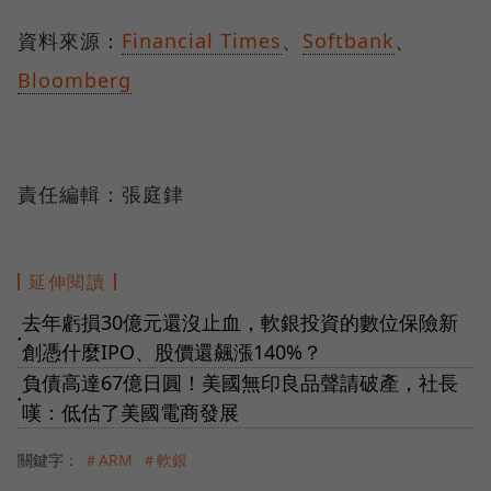
資料來源：
Financial Times
、
Softbank
、
Bloomberg
責任編輯：張庭銉
延伸閱讀
去年虧損30億元還沒止血，軟銀投資的數位保險新
●
創憑什麼IPO、股價還飆漲140%？
負債高達67億日圓！美國無印良品聲請破產，社長
●
嘆：低估了美國電商發展
關鍵字：
＃ARM
＃軟銀