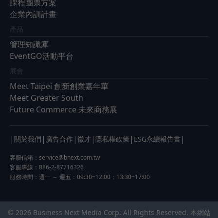
課程團票方案
企業內訓計畫
產品
管理知識庫
EventGO活動平台
展會
Meet Taipei 創新創業嘉年華
Meet Greater South
Future Commerce 未來商務展
|
|
|
|
|
|
關於我們
廣告合作
徵才
隱私權政策
ESG永續報告書
客服信箱：
service@bnext.com.tw
客服專線：886-2-87716326
服務時間：週一 ～ 週五：09:30~12:00；13:30~17:00
© 2026 Business Next Media Corp. All Rights Reserved. 本網站