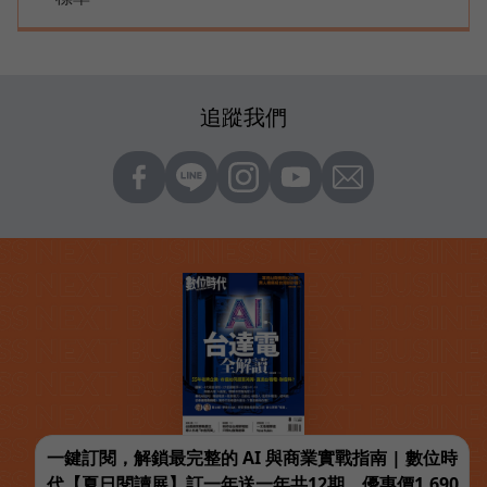
追蹤我們
一鍵訂閱，解鎖最完整的 AI 與商業實戰指南 | 數位時
代【夏日閱讀展】訂一年送一年共12期，優惠價1,690