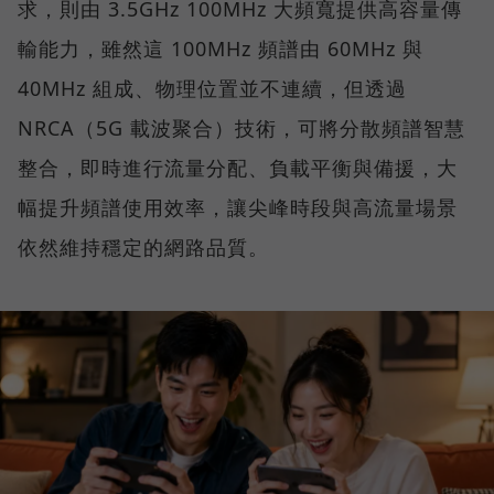
求，則由 3.5GHz 100MHz 大頻寬提供高容量傳
輸能力，雖然這 100MHz 頻譜由 60MHz 與
40MHz 組成、物理位置並不連續，但透過
NRCA（5G 載波聚合）技術，可將分散頻譜智慧
整合，即時進行流量分配、負載平衡與備援，大
幅提升頻譜使用效率，讓尖峰時段與高流量場景
依然維持穩定的網路品質。