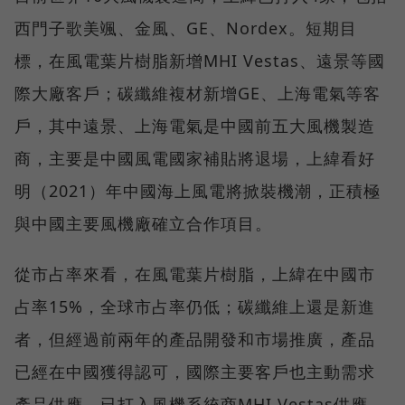
西門子歌美颯、金風、GE、Nordex。短期目
標，在風電葉片樹脂新增MHI Vestas、遠景等國
際大廠客戶；碳纖維複材新增GE、上海電氣等客
戶，其中遠景、上海電氣是中國前五大風機製造
商，主要是中國風電國家補貼將退場，上緯看好
明（2021）年中國海上風電將掀裝機潮，正積極
與中國主要風機廠確立合作項目。
從市占率來看，在風電葉片樹脂，上緯在中國市
占率15%，全球市占率仍低；碳纖維上還是新進
者，但經過前兩年的產品開發和市場推廣，產品
已經在中國獲得認可，國際主要客戶也主動需求
產品供應，已打入風機系統商MHI Vestas供應