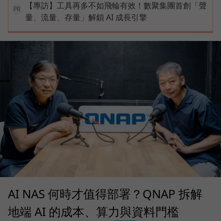
【專訪】工具再多不如飛輪有效！數聚集團首創「聲
PR
量、流量、存量」解鎖 AI 成長引擎
AI NAS 何時才值得部署？QNAP 拆解
地端 AI 的成本、算力與資料門檻