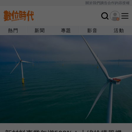
關於我們
廣告合作
內容授權
熱門
新聞
專題
影音
活動