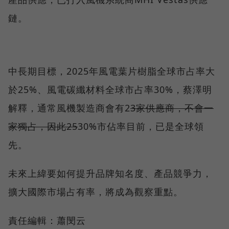
鏈。
中長期目標，2025年風電葉片樹脂全球市占率大
於25%、風電碳纖材料全球市占率30%，蔡澤明
解釋，通常風機製造商會有2
3家供應商，不會一
家獨占，因此25
30%市佔率目前，已是全球領
先。
未來上緯要如何提升品牌知名度、產品競爭力，
擴大國際市場占有率，將成為觀察重點。
責任編輯：蕭閔云