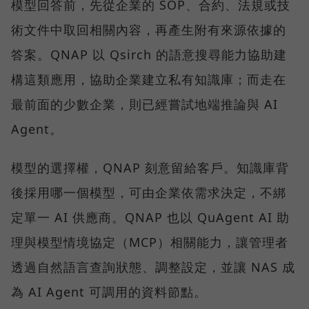
模型回答前，先從企業的 SOP、合約、法規或技
術文件中取回相關內容，再產生附有來源依據的
答案。QNAP 以 Qsirch 的語意搜尋能力協助建
構這類應用，協助企業建立私有知識庫；而走在
最前面的少數企業，則已經嘗試地端推論與 AI
Agent。
模型的選擇權，QNAP 刻意留給客戶。知識庫背
後採用哪一個模型，可由企業依需求決定，不綁
定單一 AI 供應商。QNAP 也以 QuAgent AI 助
理與模型情境協定（MCP）相關能力，讓管理者
透過自然語言查詢狀態、調整設定，並讓 NAS 成
為 AI Agent 可調用的資料節點。