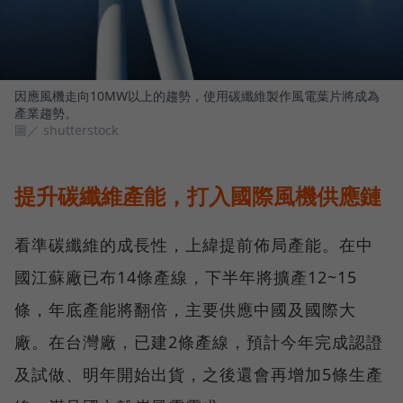
因應風機走向10MW以上的趨勢，使用碳纖維製作風電葉片將成為
產業趨勢。
圖／ shutterstock
提升碳纖維產能，打入國際風機供應鏈
看準碳纖維的成長性，上緯提前佈局產能。在中
國江蘇廠已布14條產線，下半年將擴產12~15
條，年底產能將翻倍，主要供應中國及國際大
廠。在台灣廠，已建2條產線，預計今年完成認證
及試做、明年開始出貨，之後還會再增加5條生產