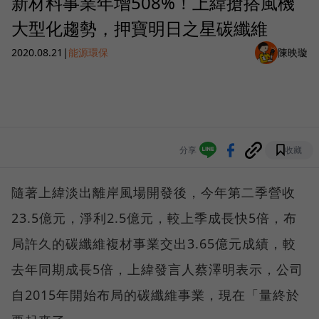
新材料事業年增508%！上緯搶搭風機
大型化趨勢，押寶明日之星碳纖維
2020.08.21
|
能源環保
陳映璇
分享
收藏
隨著上緯淡出離岸風場開發後，今年第二季營收
23.5億元，淨利2.5億元，較上季成長快5倍，布
局許久的碳纖維複材事業交出3.65億元成績，較
去年同期成長5倍，上緯發言人蔡澤明表示，公司
自2015年開始布局的碳纖維事業，現在「量終於