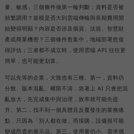
量、敏感」三個條件做第一輪判斷：資料是否被
頻繁調用？規模是否大到雲端傳輸與長期費用開
始變得明顯？內容是否涉及個資、法規、智慧財
產或商業機密？三個條件愈集中，地端部署愈值
得評估；三者都不成立時，使用雲端 API 往往更
簡單，也可能更划算。
可以先等的企業，大致也有三種。第一，資料仍
分散、版本混亂、權限不清，急著上 AI 只會把混
亂放大，先完成集中與治理，效率就可能先提
升。第二，找不到一個具體且反覆發生的業務痛
點，只因為「別人都在做」而採購，設備很可能
變成昂貴的展示品。第三，使用量仍小、需求偶