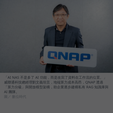
「AI NAS 不是多了 AI 功能，而是改寫了資料在工作流的位置。」
威聯通科技總經理劉文義坦言，地端算力成本高昂，QNAP 透過
「算力分級」與開放模型架構，助企業逐步建構私有 RAG 知識庫與
AI 團隊。
圖／ 數位時代