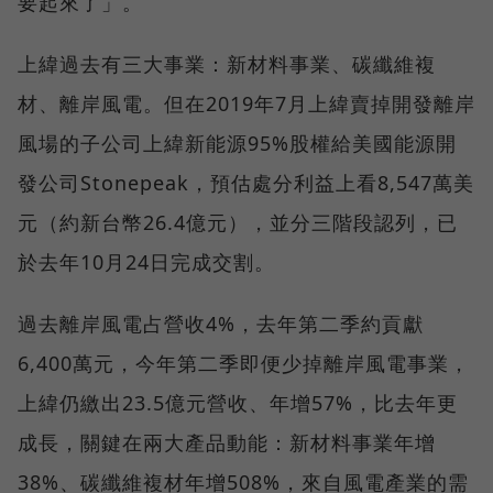
要起來了」。
上緯過去有三大事業：新材料事業、碳纖維複
材、離岸風電。但在2019年7月上緯賣掉開發離岸
風場的子公司上緯新能源95%股權給美國能源開
發公司Stonepeak，預估處分利益上看8,547萬美
元（約新台幣26.4億元），並分三階段認列，已
於去年10月24日完成交割。
過去離岸風電占營收4%，去年第二季約貢獻
6,400萬元，今年第二季即便少掉離岸風電事業，
上緯仍繳出23.5億元營收、年增57%，比去年更
成長，關鍵在兩大產品動能：新材料事業年增
38%、碳纖維複材年增508%，來自風電產業的需