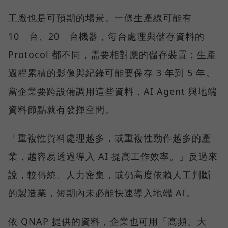
工廠也是可預期的場景。一條生產線可能有
10 台、20 台機器，每台處理與儲存資料的
Protocol 都不同，需要相對應的儲存裝置；生產
過程累積的影像與紀錄可能要保存 3 年到 5 年。
當企業要跨設備調用這些資料，AI Agent 與地端
資料節點就有發揮空間。
「重複性資料處理越多，或重複性動作越多的產
業，越容易透過導入 AI 提高工作效率。」反過來
說，較傳統、人力密集，或仍高度依賴人工判斷
的製造業，短期內未必能快速導入地端 AI。
依 QNAP 提供的資料，企業也可用「高頻、大