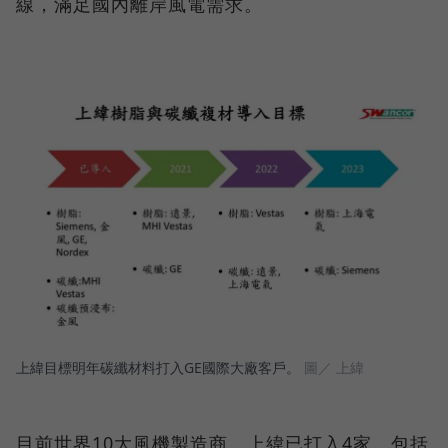
線，滿足國內離岸風電需求。
上緯目標明年碳纖材料打入GE國際大廠客戶。
圖／ 上緯
目前世界10大風機製造商，上緯已打入4家，包括