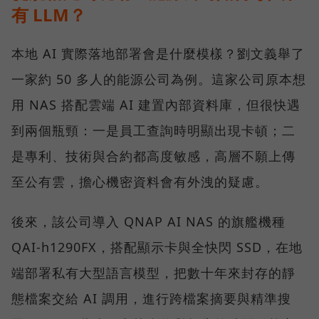
有 LLM？
本地 AI 實際落地部署會是什麼模樣？劉文義舉了
一家約 50 多人的能源公司為例。這家公司原本想
用 NAS 搭配雲端 AI 建置內部資料庫，但很快遇
到兩個瓶頸：一是員工查詢時明顯出現卡頓；二
是專利、技術與合約都高度敏感，高層不願上傳
至公有雲，擔心機密資料會有外洩的疑慮。
後來，該公司導入 QNAP AI NAS 的旗艦機種
QAI-h1290FX，搭配顯示卡與全快閃 SSD，在地
端部署私有大型語言模型，把數十年來封存的靜
態檔案交給 AI 調用，進行跨檔案摘要與精準搜