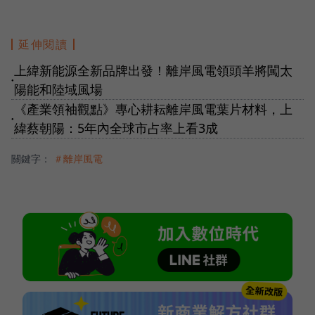
延伸閱讀
上緯新能源全新品牌出發！離岸風電領頭羊將闖太
●
陽能和陸域風場
《產業領袖觀點》專心耕耘離岸風電葉片材料，上
●
緯蔡朝陽：5年內全球市占率上看3成
關鍵字：
＃離岸風電