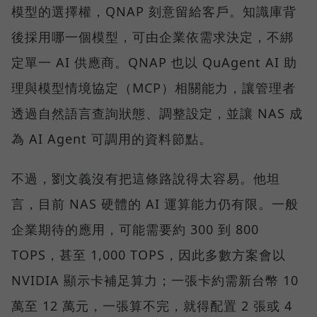
模型的選擇權，QNAP 刻意留給客戶。知識庫背
後採用哪一個模型，可由企業依需求決定，不綁
定單一 AI 供應商。QNAP 也以 QuAgent AI 助
理與模型情境協定（MCP）相關能力，讓管理者
透過自然語言查詢狀態、調整設定，並讓 NAS 成
為 AI Agent 可調用的資料節點。
不過，劉文義沒有把這條路說得太容易。他坦
言，目前 NAS 硬體的 AI 運算能力仍有限。一般
企業期待的應用，可能需要約 300 到 800
TOPS，甚至 1,000 TOPS，因此多數方案會以
NVIDIA 顯示卡補足算力；一張卡約需新台幣 10
萬至 12 萬元，一張算不完，就得配置 2 張或 4