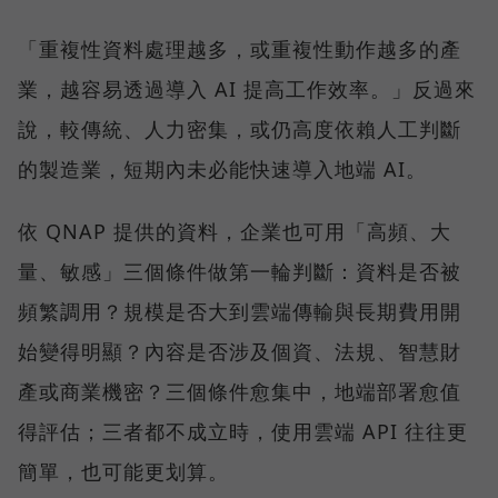
「重複性資料處理越多，或重複性動作越多的產
業，越容易透過導入 AI 提高工作效率。」反過來
說，較傳統、人力密集，或仍高度依賴人工判斷
的製造業，短期內未必能快速導入地端 AI。
依 QNAP 提供的資料，企業也可用「高頻、大
量、敏感」三個條件做第一輪判斷：資料是否被
頻繁調用？規模是否大到雲端傳輸與長期費用開
始變得明顯？內容是否涉及個資、法規、智慧財
產或商業機密？三個條件愈集中，地端部署愈值
得評估；三者都不成立時，使用雲端 API 往往更
簡單，也可能更划算。