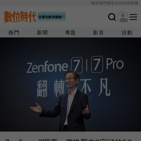
關於我們
廣告合作
內容授權
熱門
新聞
專題
影音
活動