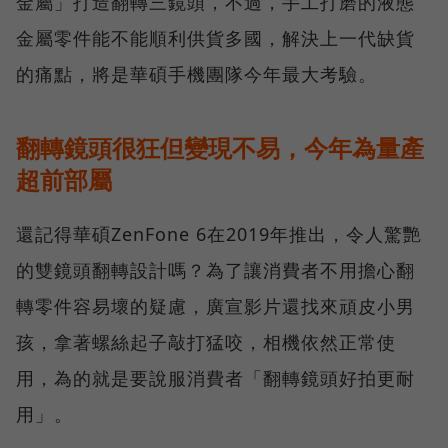
金屬」打造翻轉三鏡頭，不過，手工打磨的液態
金屬零件能不能順利供貨多國，解決上一代缺貨
的痛點，將是華碩手機團隊今年最大考驗。
翻轉鏡頭很狂但變現不易，今年為量產
超前部屬
還記得華碩ZenFone 6在2019年推出，令人驚艷
的雙鏡頭翻轉設計嗎？為了讓消費者不用擔心翻
轉零件容易壞的疑慮，廣宣影片還找來頑皮小男
孩，拿著螺絲起子敲打猛咬，相機依然正常使
用，為的就是要說服消費者「翻轉鏡頭好拍更耐
用」。