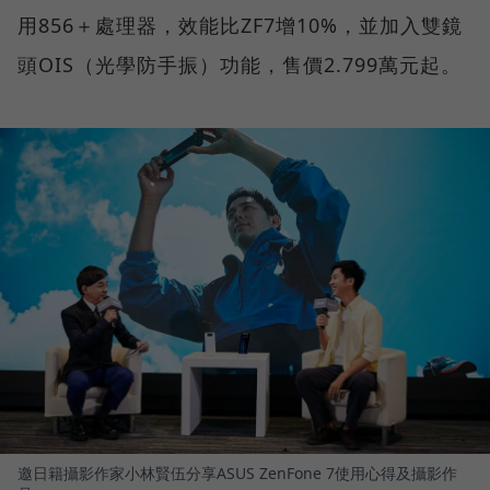
用856＋處理器，效能比ZF7增10%，並加入雙鏡
頭OIS（光學防手振）功能，售價2.799萬元起。
邀日籍攝影作家小林賢伍分享ASUS ZenFone 7使用心得及攝影作