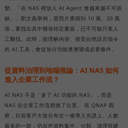
變。「在 NAS 裡放入 AI Agent 會越來越不可或
缺。」劉文義舉例，當照片累積到 10 萬、20 萬
張，要找出其中幾張特定畫面，已不可能只靠人
工翻找。此時，能理解內容、接受自然語言指令
的 AI 工具，會從加分功能逐漸變成必要條件。
從資料治理到地端推論：AI NAS 如何
進入企業工作流？
AI NAS 不是「多了 AI 功能的 NAS」，而是
NAS 在企業工作流裡換了位置。 依 QNAP 觀
察，目前客戶大致分布在一條導入光譜上。人數
最多的一群，仍在把資料集中、分類、清理與建