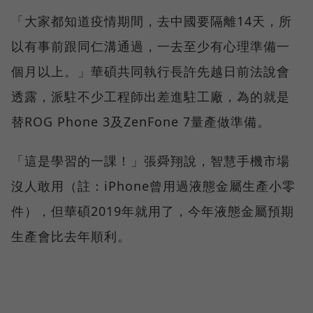
「大家都知道疫情期間，去中國要隔離14天，所
以有事前跟同仁溝通過，一去至少有心理準備一
個月以上。」華碩共同執行長許先越日前法說會
透露，派駐不少工程師出差進駐工廠，為的就是
替ROG Phone 3及ZenFone 7量產做準備。
「這是學習的一課！」張舜翔說，智慧手機市場
沒人敢用（註：iPhone曾用過液態金屬生產小零
件），但華碩2019年就用了，今年液態金屬預期
生產會比去年順利。