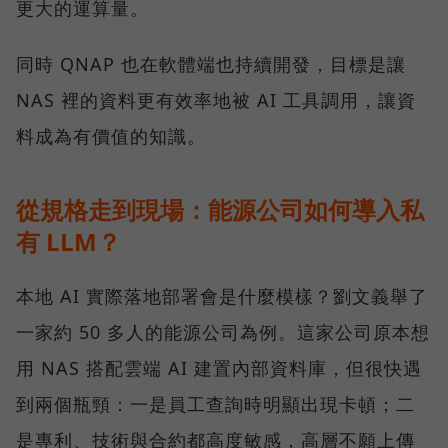
更大的運算量。
同時 QNAP 也在軟體端也持續開發，目標是讓
NAS 裡的資料更有效率地被 AI 工具調用，讓資
料成為有價值的知識。
從規格走到現場：能源公司如何導入私
有 LLM？
本地 AI 實際落地部署會是什麼模樣？劉文義舉了
一家約 50 多人的能源公司為例。這家公司原本想
用 NAS 搭配雲端 AI 建置內部資料庫，但很快遇
到兩個瓶頸：一是員工查詢時明顯出現卡頓；二
是專利、技術與合約都高度敏感，高層不願上傳