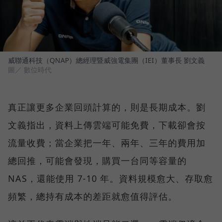
威聯通科技（QNAP）總經理暨威強電集團（IEI）董事長 劉文義
圖／ 數位時代
真正讓更多企業回頭計算的，則是長期成本。劉
文義指出，資料上傳雲端可能免費，下載卻會按
流量收費；當企業把一年、兩年、三年的費用加
總回推，可能會發現，購買一台同等容量的
NAS，還能使用 7-10 年。資料規模愈大、存取愈
頻繁，總持有成本的差距就愈值得評估。