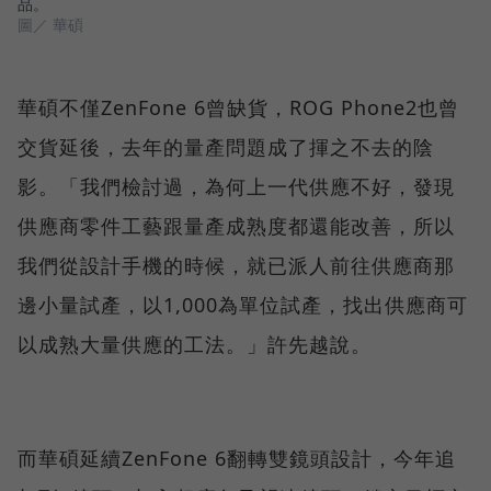
品。
圖／ 華碩
華碩不僅ZenFone 6曾缺貨，ROG Phone2也曾
交貨延後，去年的量產問題成了揮之不去的陰
影。「我們檢討過，為何上一代供應不好，發現
供應商零件工藝跟量產成熟度都還能改善，所以
我們從設計手機的時候，就已派人前往供應商那
邊小量試產，以1,000為單位試產，找出供應商可
以成熟大量供應的工法。」許先越說。
而華碩延續ZenFone 6翻轉雙鏡頭設計，今年追