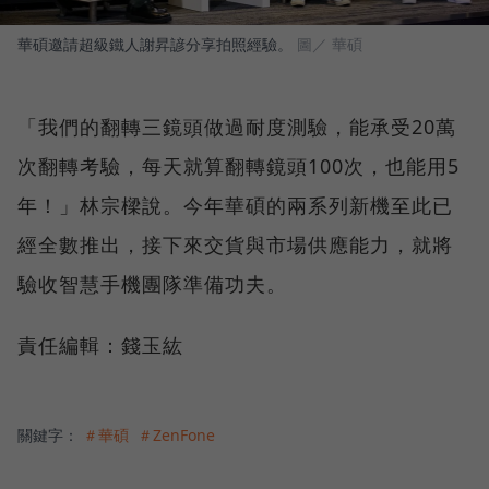
華碩邀請超級鐵人謝昇諺分享拍照經驗。
圖／ 華碩
「我們的翻轉三鏡頭做過耐度測驗，能承受20萬
次翻轉考驗，每天就算翻轉鏡頭100次，也能用5
年！」林宗樑說。今年華碩的兩系列新機至此已
經全數推出，接下來交貨與市場供應能力，就將
驗收智慧手機團隊準備功夫。
責任編輯：錢玉紘
關鍵字：
＃華碩
＃ZenFone