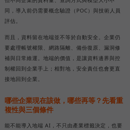
同，導入前仍需要概念驗證（POC）與技術人員
評估。
而且，資料留在地端並不等於自動安全。企業仍
要處理帳號權限、網路隔離、備份復原、漏洞修
補與日常維運。地端的價值，是讓資料邊界與控
制權回到企業手上；相對地，安全責任也會更直
接地回到企業。
哪些企業現在該做，哪些再等？先看重
複性與三個條件
能不能導入地端 AI，不只由產業標籤決定，也要