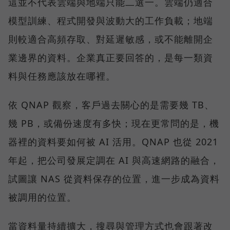
這並不代表雲端與地端只能二選一。雲端仍適合
模型訓練、程式開發與波動大的工作負載；地端
則較適合高頻存取、對延遲敏感，或不能離開企
業邊界的資料。企業真正要回答的，是每一類資
料與任務應該放在哪裡。
依 QNAP 觀察，客戶過去關心的是需要幾 TB、
幾 PB，或備份速度有多快；現在更常問的是，機
器裡的資料要如何被 AI 活用。QNAP 也從 2021
年起，把公司發展定調在 AI 與高速網路的融合，
試圖讓 NAS 從資料保存的位置，進一步成為資料
被調用的位置。
當資料量持續擴大，搜尋與管理方式也會跟著改