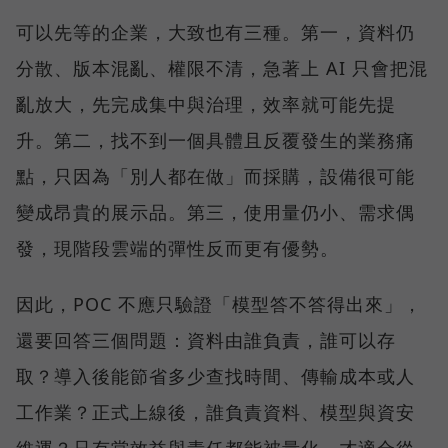
可以先等的企業，大致也有三種。第一，資料仍
分散、版本混亂、權限不清，急著上 AI 只會把混
亂放大，先完成集中與治理，效率就可能先提
升。第二，找不到一個具體且反覆發生的業務痛
點，只因為「別人都在做」而採購，設備很可能
變成昂貴的展示品。第三，使用量仍小、需求偶
發，現階段雲端的彈性反而更有優勢。
因此，POC 不應只驗證「模型答不答得出來」，
還要回答三個問題：資料由誰負責，誰可以存
取？導入後能節省多少查找時間、傳輸成本或人
工作業？正式上線後，誰負責資料、模型與資安
維運？只有當效益與責任都能被量化，才適合從