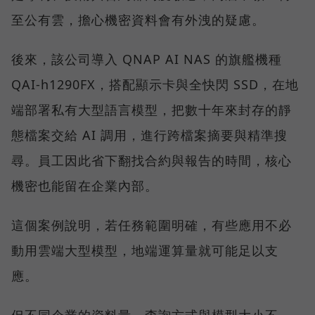
至公有雲，擔心機密資料會有外洩的疑慮。
後來，該公司導入 QNAP AI NAS 的旗艦機種
QAI-h1290FX，搭配顯示卡與全快閃 SSD，在地
端部署私有大型語言模型，把數十年來封存的靜
態檔案交給 AI 調用，進行跨檔案摘要與精準搜
尋。員工因此省下翻找合約與報告的時間，核心
機密也能留在企業內部。
這個案例說明，若任務範圍明確，有些應用不必
動用雲端大型模型，地端運算量就可能足以支
應。
但不同企業的資料量、查詢方式與模型大小不