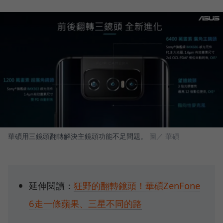
華碩用三鏡頭翻轉解決主鏡頭功能不足問題。
圖／ 華碩
延伸閱讀：
狂野的翻轉鏡頭！華碩ZenFone
6走一條蘋果、三星不同的路