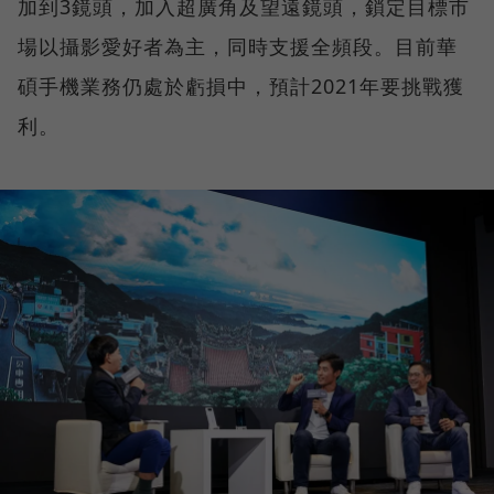
加到3鏡頭，加入超廣角及望遠鏡頭，鎖定目標市
場以攝影愛好者為主，同時支援全頻段。目前華
碩手機業務仍處於虧損中，預計2021年要挑戰獲
利。