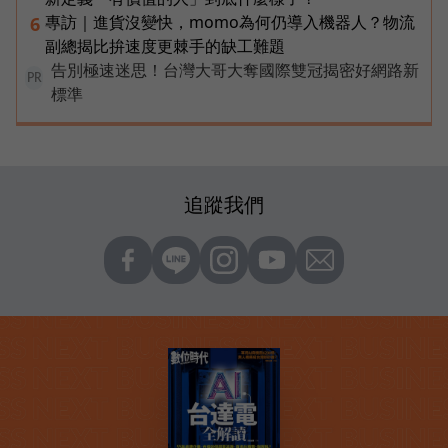
專訪｜進貨沒變快，momo為何仍導入機器人？物流
6
副總揭比拚速度更棘手的缺工難題
告別極速迷思！台灣大哥大奪國際雙冠揭密好網路新
PR
標準
追蹤我們