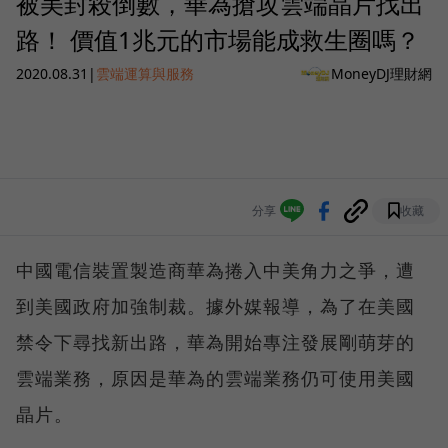
被美封殺倒數，華為搶攻雲端晶片找出
路！ 價值1兆元的市場能成救生圈嗎？
2020.08.31
|
雲端運算與服務
MoneyDJ理財網
分享
收藏
中國電信裝置製造商華為捲入中美角力之爭，遭
到美國政府加強制裁。據外媒報導，為了在美國
禁令下尋找新出路，華為開始專注發展剛萌芽的
雲端業務，原因是華為的雲端業務仍可使用美國
晶片。