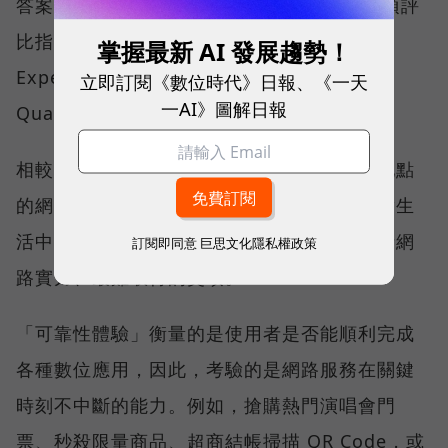
答案，就藏在 Opensignal 最具代表性的兩項評
比指標──可靠性體驗（Reliability
掌握最新 AI 發展趨勢！
Experience）與品質一致性（Consistent
立即訂閱《數位時代》日報、《一天
一AI》圖解日報
Quality）。
相較於傳統下載速度只反映單一時間、單一地點
的網路表現，這兩項指標更重視使用者在真實生
活中的整體體驗，因此也是最能反映電信業者網
訂閱即同意
巨思文化隱私權政策
路實力、最難取得的獎項。
「可靠性體驗」衡量的是使用者是否能順利完成
各種數位應用，因此，考驗的是網路服務在關鍵
時刻不中斷的能力。例如，搶購熱門演唱會門
票、秒殺限量商品、超商結帳掃描 QR Code，或