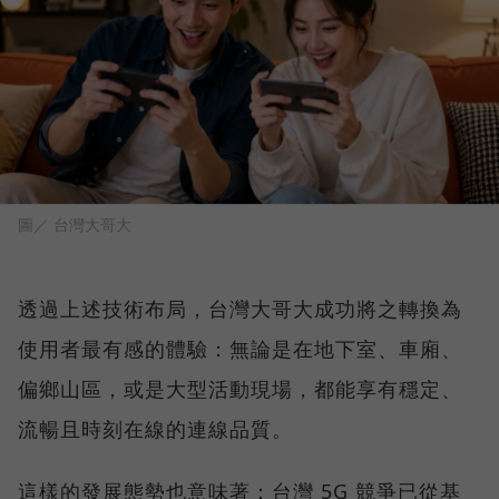
圖／ 台灣大哥大
透過上述技術布局，台灣大哥大成功將之轉換為
使用者最有感的體驗：無論是在地下室、車廂、
偏鄉山區，或是大型活動現場，都能享有穩定、
流暢且時刻在線的連線品質。
這樣的發展態勢也意味著：台灣 5G 競爭已從基