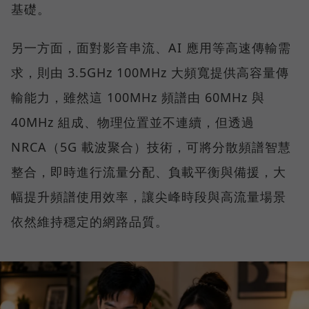
基礎。
另一方面，面對影音串流、AI 應用等高速傳輸需
求，則由 3.5GHz 100MHz 大頻寬提供高容量傳
輸能力，雖然這 100MHz 頻譜由 60MHz 與
40MHz 組成、物理位置並不連續，但透過
NRCA（5G 載波聚合）技術，可將分散頻譜智慧
整合，即時進行流量分配、負載平衡與備援，大
幅提升頻譜使用效率，讓尖峰時段與高流量場景
依然維持穩定的網路品質。