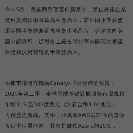
今年5月，美國商務部宣佈新禁令，禁止外國企業
使用美國技術替華為生產晶片，若外國企業要使
用美國半導體裝置為華為生產晶片，必須先向美
國申請許可，從戰略上嚴格限制華為購買由美國
軟體和技術製造的半導體晶片。
根據市場研究機構Canalys 7月發佈的報告，
2020年第二季，全球雲端基礎設施服務市場規模
年增31％至346億美元（約新台幣1.01兆元），
再創歷史新高。其中，亞馬遜AWS以31％的營收
市佔率位居龍頭，其次是微軟Azure的20％，