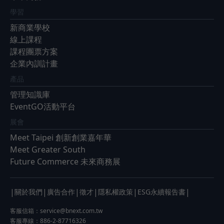
學習
新商業學校
線上課程
課程團票方案
企業內訓計畫
產品
管理知識庫
EventGO活動平台
展會
Meet Taipei 創新創業嘉年華
Meet Greater South
Future Commerce 未來商務展
|
|
|
|
|
|
關於我們
廣告合作
徵才
隱私權政策
ESG永續報告書
客服信箱：
service@bnext.com.tw
客服專線：886-2-87716326