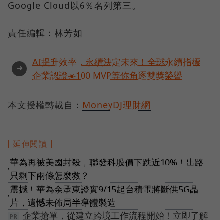
Google Cloud以6％名列第三。
責任編輯：林芳如
AI提升效率，永續決定未來！全球永續指標
➜
企業認證☀️100 MVP等你角逐雙獎榮譽
本文授權轉載自：
MoneyDJ理財網
延伸閱讀
華為再被美國封殺，聯發科股價下跌近10%！出路
●
只剩下兩條怎麼救？
震撼！華為余承東證實9/15起台積電將斷供5G晶
●
片，遺憾未佈局半導體製造
企業搶單，從建立跨境工作流程開始！立即了解