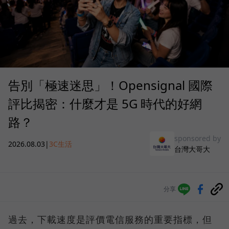
告別「極速迷思」！Opensignal 國際
評比揭密：什麼才是 5G 時代的好網
路？
sponsored by
2026.08.03
|
3C生活
台灣大哥大
分享
過去，下載速度是評價電信服務的重要指標，但