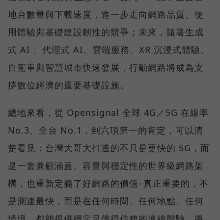
地台數量與下載速度，進一步走向網路品質、使
用體驗與基礎建設韌性的競爭；未來，隨著生成
式 AI 、代理式 AI、雲端服務、XR 沉浸式體驗、
自駕車與智慧城市快速發展，行動網路將成為支
撐數位經濟的重要基礎設施。
總地來看，從 Opensignal 全球 4G／5G 在線率
No.3、全台 No.1，到六項第一的肯定，可以清
楚看見：台灣大哥大打造的不只是更快的 5G，而
是一套兼顧涵蓋、容量與穩定性的世界級網路架
構，也重新定義了好網路的價值–真正重要的，不
是測速最快，而是在任何時間、任何地點、任何
情境，都能提供穩定且值得信賴的連線體驗，將