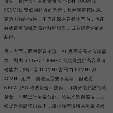
首先，台灣大哥大是全台唯一擁有 700MHz＋
900MHz 雙低頻組合的業者，具備涵蓋範圍廣、
穿透力強的特性，不僅能深入建築物室內，也能
有效覆蓋偏鄉及高速移動場景，成為穩定連線的
基礎。
另一方面，面對影音串流、AI 應用等高速傳輸需
求，則由 3.5GHz 100MHz 大頻寬提供高容量傳
輸能力，雖然這 100MHz 頻譜由 60MHz 與
40MHz 組成、物理位置並不連續，但透過
NRCA（5G 載波聚合）技術，可將分散頻譜智慧
整合，即時進行流量分配、負載平衡與備援，大
幅提升頻譜使用效率，讓尖峰時段與高流量場景