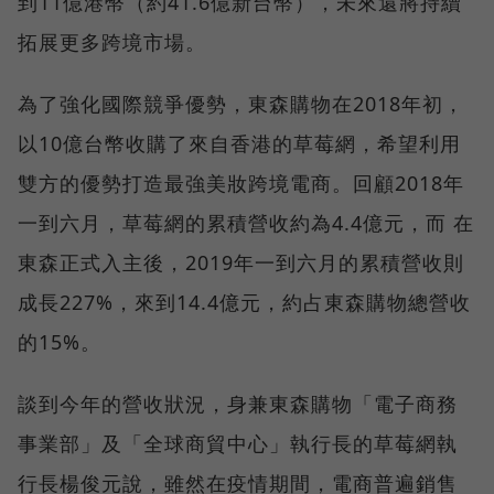
到11億港幣（約41.6億新台幣），未來還將持續
拓展更多跨境市場。
為了強化國際競爭優勢，東森購物在2018年初，
以10億台幣收購了來自香港的草莓網，希望利用
雙方的優勢打造最強美妝跨境電商。回顧2018年
一到六月，草莓網的累積營收約為4.4億元，而 在
東森正式入主後，2019年一到六月的累積營收則
成長227%，來到14.4億元，約占東森購物總營收
的15%。
談到今年的營收狀況，身兼東森購物「電子商務
事業部」及「全球商貿中心」執行長的草莓網執
行長楊俊元說，雖然在疫情期間，電商普遍銷售