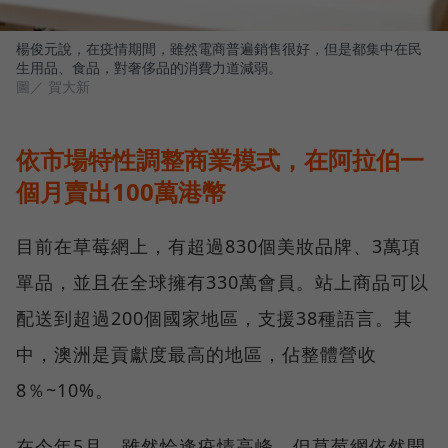
楊俊元說，在疫情期間，雖然電商普遍銷售很好，但是都集中在民
生用品、食品，對奢侈品的消費力道減弱。
圖／ 賀大新
依市場特性調整商業模式，在阿拉伯一
個月賣出100萬港幣
目前在草莓網上，有超過830個美妝品牌、3萬項
單品，並且在全球擁有330萬會員。站上商品可以
配送到超過200個國家地區，支援38種語言。其
中，澳洲是貢獻度最高的地區，佔整體營收
8％~10%。
在今年5月，雖然恰逢疫情高峰，但草莓網依然開