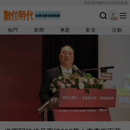
關於我們
廣告合作
內容授權
熱門
新聞
專題
影音
活動