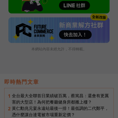
本網站內容未經允許，不得轉載。
即時熱門文章
全台最大全聯首日業績破百萬，蔡篤昌：還會有更厲
1
害的大型店！為何把餐廳健身房都搬上樓？
黃仁勳兆元宴永遠站最後一排！最低調的二代鄭平，
2
憑什麼讓台達電被市場重新定價？