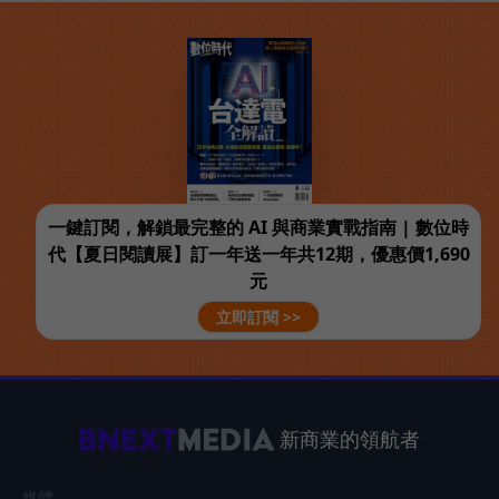
一鍵訂閱，解鎖最完整的 AI 與商業實戰指南 | 數位時
代【夏日閱讀展】訂一年送一年共12期，優惠價1,690
元
立即訂閱 >>
新商業的領航者
媒體