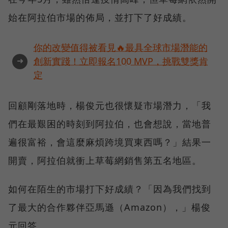
始在阿拉伯市場的佈局，並打下了好成績。
你的改變值得被看見🔥最具全球市場潛能的
➜
創新實踐！立即報名100 MVP，挑戰雙獎肯
定
回顧剛落地時，楊俊元也很懷疑市場潛力，「我
們在最艱困的時刻到阿拉伯，也會想說，當地普
遍很富裕，會這麼麻煩跨境買東西嗎？」結果一
開賣，阿拉伯就衝上草莓網銷售第五名地區。
如何在陌生的市場打下好成績？「因為我們找到
了最大的合作夥伴亞馬遜（Amazon），」楊俊
元回答。