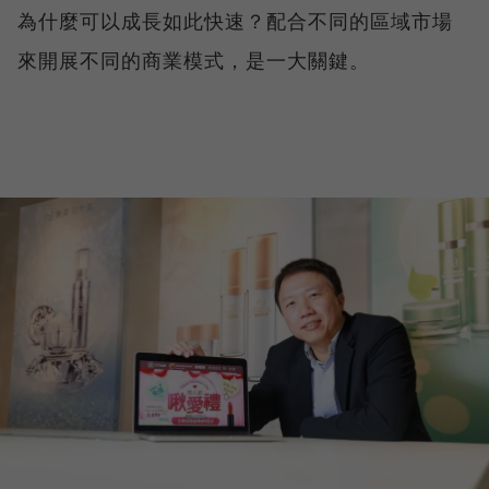
為什麼可以成長如此快速？配合不同的區域市場
來開展不同的商業模式，是一大關鍵。