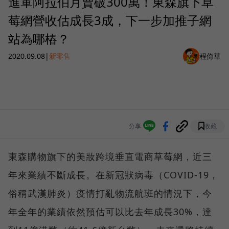
進軍阿拉伯月賣破300萬！東森旗下草
莓網營收估成長3成，下一步加推子網
站為哪樁？
2020.09.08
|
新零售
程倚華
分享
收藏
東森購物旗下的美妝跨境垂直電商草莓網，近三
年來業績不斷成長。在新冠狀病毒（COVID-19，
俗稱武漢肺炎）疫情打亂物流航班的情況下，今
年全年的業績依然預估可以比去年成長30%，達