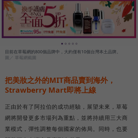
目前在草莓網的800個品牌中，大約僅有10個台灣本土品牌。
圖／ 草莓網截圖
把美妝之外的MIT商品賣到海外，
Strawberry Mart即將上線
正由於有了阿拉伯的成功經驗，展望未來，草莓
網將開發更多市場列為重點，並將持續用三大商
業模式，彈性調整每個國家的佈局。同時，也要