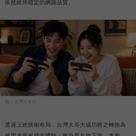
依然維持穩定的網路品質。
圖／ 台灣大哥大
透過上述技術布局，台灣大哥大成功將之轉換為
使用者最有感的體驗：無論是在地下室、車廂、