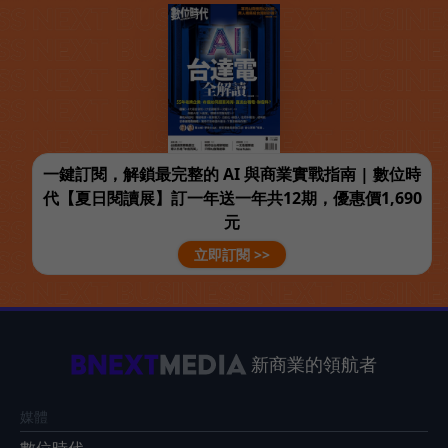
一鍵訂閱，解鎖最完整的 AI 與商業實戰指南 | 數位時
代【夏日閱讀展】訂一年送一年共12期，優惠價1,690
元
立即訂閱 >>
新商業的領航者
媒體