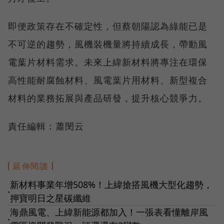
即便政策存在不確定性，但蔡朝陽認為綠能已是
不可逆的趨勢，風機裝機量將持續成長，帶動風
電葉片材料需求。未來上緯新材料將專注在環保
高性能耐腐蝕材料、風電葉片用材料、新型複合
材料的業務拓展與產品研發，提升核心競爭力。
責任編輯：蕭閔云
延伸閱讀
新材料事業年增508%！上緯搶搭風機大型化趨勢，
●
押寶明日之星碳纖維
海鼎風電、上緯新能源都加入！一張表看懂離岸風
●