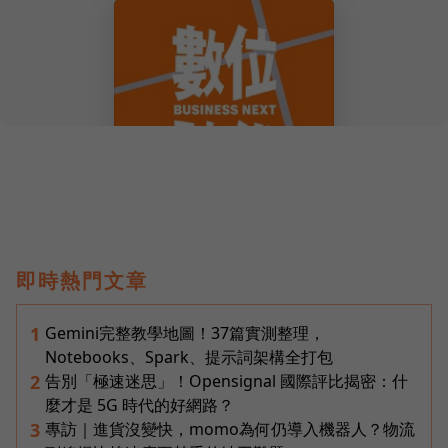
即時熱門文章
Gemini完整教學地圖！37篇實測整理，
1
Notebooks、Spark、提示詞架構全打包
告別「極速迷思」！Opensignal 國際評比揭密：什
2
麼才是 5G 時代的好網路？
專訪｜進貨沒變快，momo為何仍導入機器人？物流
3