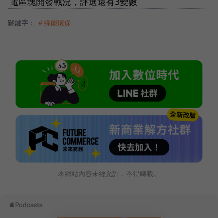
電區塊開發戰況，評選還有3變數
關鍵字：
＃綠能環保
本網站內容未經允許，不得轉載。