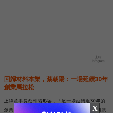
回歸材料本業，蔡朝陽：一場延續30年
創業馬拉松
上緯董事長蔡朝陽形容，「這一場延續近30年的
X
創業馬拉松」。上緯於1992年成立，創立初期就