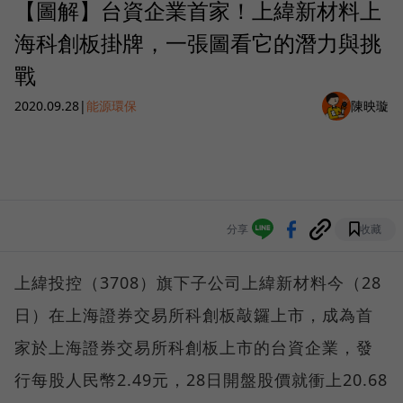
【圖解】台資企業首家！上緯新材料上
海科創板掛牌，一張圖看它的潛力與挑
戰
2020.09.28
|
能源環保
陳映璇
分享
收藏
上緯投控（3708）旗下子公司上緯新材料今（28
日）在上海證券交易所科創板敲鑼上市，成為首
家於上海證券交易所科創板上市的台資企業，發
行每股人民幣2.49元，28日開盤股價就衝上20.68