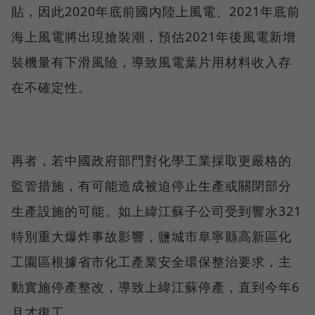
貼，因此2020年底前國內陸上風電、2021年底前
海上風電將出現搶裝潮，預估2021年後風電新增
裝機量有下滑風險，導致風電葉片用材料收入存
在不確定性。
再者，若中國政府部門對化學工業採取更嚴格的
監管措施，有可能造成被迫停止生產或關閉部分
生產設施的可能。如上緯江蘇子公司受到響水321
特別重大爆炸事故影響，鹽城市阜寧縣高新區化
工園區根據省市化工產業安全環保整治要求，主
動實施停產整改，導致上緯江蘇停產，直到今年6
月才復工。