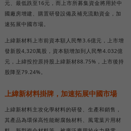
元、最低跌至16元，而上市所募集資金將用於中
國廠房增建、購置研發設備及補充流動資金，加
速拓展中國市場。
上緯新材料上市前資本額人民幣3.6億元，上市增
發新股4,320萬股，資本額增加到人民幣4.032億
元，上緯投控原持股上緯新材88.75%，上市後持
股降至79.24%。
上緯新材料掛牌，加速拓展中國市場
上緯新材料主攻化學材料的研發、生產和銷售，
其產品為環保高性能耐腐蝕材料、風電葉片用材
料、新型複合材料等，被廣泛應用於火力發電、