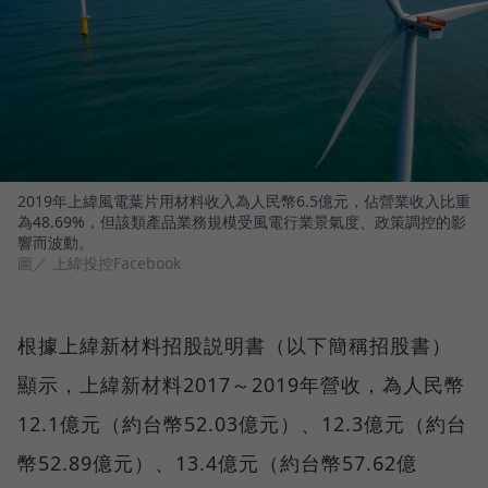
2019年上緯風電葉片用材料收入為人民幣6.5億元，佔營業收入比重
為48.69%，但該類產品業務規模受風電行業景氣度、政策調控的影
響而波動。
圖／ 上緯投控Facebook
根據上緯新材料招股説明書（以下簡稱招股書）
顯示，上緯新材料2017～2019年營收，為人民幣
12.1億元（約台幣52.03億元）、12.3億元（約台
幣52.89億元）、13.4億元（約台幣57.62億