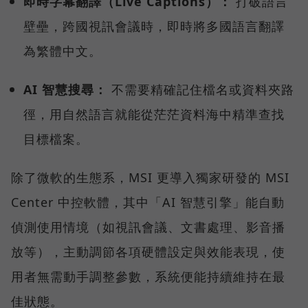
即時字幕翻譯（Live Captions）：
打破語言
壁壘，跨國視訊會議時，即時將多國語言翻譯
為繁體中文。
AI 智慧搜尋：
不需要精確記住檔名或資料夾路
徑，用自然語言就能從茫茫資料海中精準查找
目標檔案。
除了微軟的生態系，MSI 更導入獨家研發的 MSI
Center 中控軟體，其中「AI 智慧引擎」能自動
偵測使用情境（如視訊會議、文書處理、影音播
放等），主動調節各項硬體設定與效能表現，使
用者無需動手調整參數，系統便能持續維持在最
佳狀態。