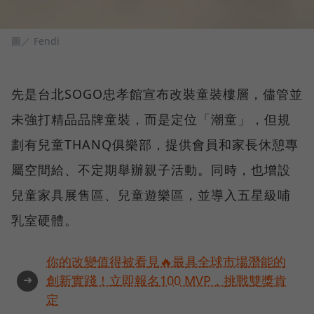
圖／ Fendi
先是台北SOGO忠孝館宣布改裝童裝樓層，儘管並
未強打精品品牌童裝，而是定位「潮童」，但規
劃有兒童THANQ俱樂部，提供會員和家長休憩專
屬空間給、不定期舉辦親子活動。同時，也增設
兒童家具展售區、兒童遊樂區，並導入五星級哺
乳室硬體。
你的改變值得被看見🔥最具全球市場潛能的
➜
創新實踐！立即報名100 MVP，挑戰雙獎肯
定