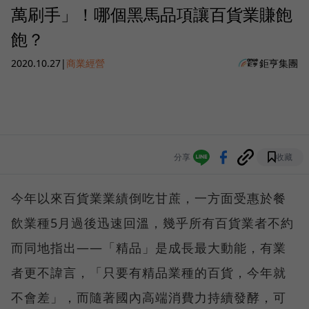
萬刷手」！哪個黑馬品項讓百貨業賺飽
飽？
2020.10.27
|
商業經營
鉅亨集團
分享
收藏
今年以來百貨業業績倒吃甘蔗，一方面受惠於餐
飲業種5月過後迅速回溫，幾乎所有百貨業者不約
而同地指出——「精品」是成長最大動能，有業
者更不諱言，「只要有精品業種的百貨，今年就
不會差」，而隨著國內高端消費力持續發酵，可