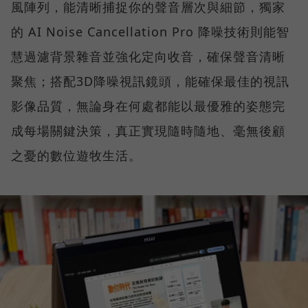
風陣列，能清晰捕捉你的聲音層次與細節，獨家
的 AI Noise Cancellation Pro 降噪技術則能智
慧過濾背景雜音並強化定向收音，確保聲音清晰
聚焦；搭配3D降噪視訊鏡頭，能確保最佳的視訊
影像品質，無論身在何處都能以最優雅的姿態完
成每場關鍵決策，真正實現隨時隨地、毫無後顧
之憂的數位遊牧生活。