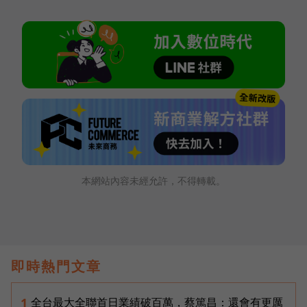
本網站內容未經允許，不得轉載。
即時熱門文章
全台最大全聯首日業績破百萬，蔡篤昌：還會有更厲
1