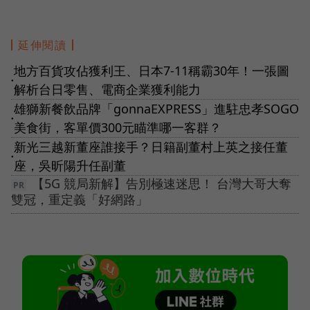
延伸閱讀
地方百貨攻佔獲利王、日本7-11稱霸30年！一張圖
●
解析台日零售、電商企業獲利能力
雄獅新餐飲品牌「gonnaEXPRESS」進駐忠孝SOGO
●
美食街，客單價300元瞄準哪一客群？
新光三越新董座誰接手？日籍副董村上英之接任董
●
座，吳昕陽升任副董
【5G 競局新解】告別極速迷思！ 台灣大哥大奪
雙冠，重定義「好網路」