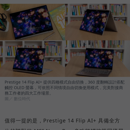
Prestige 14 Flip AI+ 提供四種模式自由切換，360 度翻轉設計搭配
觸控 OLED 螢幕，可依照不同情境自由切換使用模式，完美對接商
務工作者的四大工作場景。
圖／ 數位時代
值得一提的是，Prestige 14 Flip AI+ 具備全方