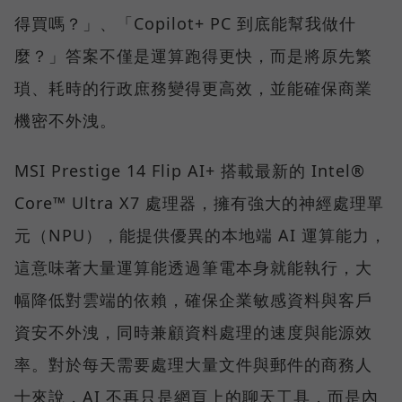
得買嗎？」、「Copilot+ PC 到底能幫我做什
麼？」答案不僅是運算跑得更快，而是將原先繁
瑣、耗時的行政庶務變得更高效，並能確保商業
機密不外洩。
MSI Prestige 14 Flip AI+ 搭載最新的 Intel®
Core™ Ultra X7 處理器，擁有強大的神經處理單
元（NPU），能提供優異的本地端 AI 運算能力，
這意味著大量運算能透過筆電本身就能執行，大
幅降低對雲端的依賴，確保企業敏感資料與客戶
資安不外洩，同時兼顧資料處理的速度與能源效
率。對於每天需要處理大量文件與郵件的商務人
士來說，AI 不再只是網頁上的聊天工具，而是內