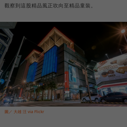
觀察到這股精品風正吹向至精品童裝。
圖／ 大雄 汪 via Flickr