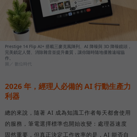
Prestige 14 Flip AI+ 搭載三麥克風陣列、AI 降噪與 3D 降噪鏡頭，
完美鎖定人聲、消除雜音並提升畫質，讓你隨時隨地優雅遠端協
作。
圖／ 數位時代
2026 年，經理人必備的 AI 行動生產力
利器
總的來說，隨著 AI 成為知識工作者每天都會使用
的服務，筆電選擇標準也開始改變：處理器速度
固然重要，但真正決定工作效率的是，AI 能否自