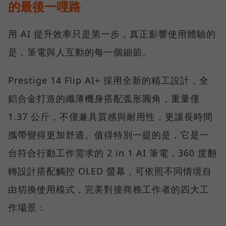
的最後一哩路
用 AI 提升效率只是第一步，真正影響使用體驗的
是，筆電與人互動的每一個細節。
Prestige 14 Flip AI+ 採用全新的精工設計，全
鋁合金打造的纖薄機身搭配弧形圓角，重量僅
1.37 公斤，不僅兼具質感與耐用性，更讓長時間
攜帶變得更加舒適。值得特別一提的是，它是一
台符合行動工作需求的 2 in 1 AI 筆電，360 度翻
轉設計搭配觸控 OLED 螢幕，可依照不同情境自
由切換使用模式，完美對接商務工作者的四大工
作場景：