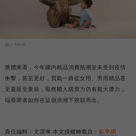
圖／ Fendi
整體來看，今年國內精品消費熱潮並未受到疫情
衝擊，甚至更好，買氣一路從女用、男用精品甚
至蔓延至童裝，顯然國人購買力仍有龐大潛力，
端看業者如何在這個浪潮下脫穎而出。
責任編輯：文潔琳 本文授權轉載自：
鉅亨網