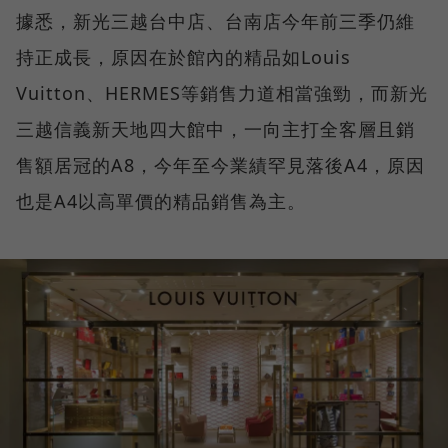
據悉，新光三越台中店、台南店今年前三季仍維
持正成長，原因在於館內的精品如Louis
Vuitton、HERMES等銷售力道相當強勁，而新光
三越信義新天地四大館中，一向主打全客層且銷
售額居冠的A8，今年至今業績罕見落後A4，原因
也是A4以高單價的精品銷售為主。