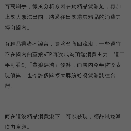
百萬刷手，微風分析原因在於精品貨源足，再加
上國人無法出國，將過往出國購買精品的消費力
轉向國內。
有精品業者不諱言，隨著台商回流潮，一些過往
不在國內的董娘VIP再次成為頂端消費主力，這二
年可看到「董娘經濟」發酵，而國內今年防疫表
現優異，也令許多國際大牌紛紛將貨源調往台
灣。
而在這波精品消費潮下，可以發現，精品風逐漸
吹向童裝。