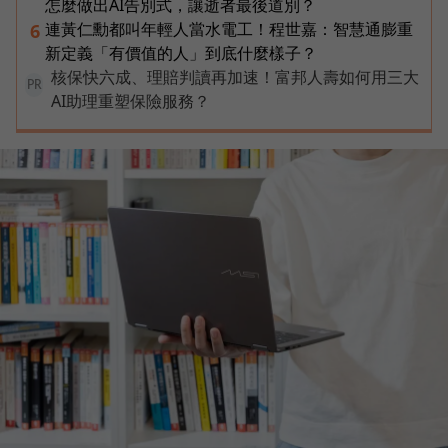
怎麼做出AI告別式，讓逝者最後道別？
連黃仁勳都叫年輕人當水電工！程世嘉：智慧通膨重
6
新定義「有價值的人」到底什麼樣子？
核保快六成、理賠判讀再加速！富邦人壽如何用三大
PR
AI助理重塑保險服務？