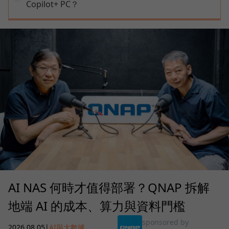
Copilot+ PC？
AI NAS 何時才值得部署？QNAP 拆解
地端 AI 的成本、算力與資料門檻
sponsored by
2026.08.05
|
AI與大數據