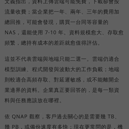
文義指出，資料上傳雲端可能免費，下載卻會按
流量收費；當企業把一年、兩年、三年的費用加
總回推，可能會發現，購買一台同等容量的
NAS，還能使用 7-10 年。資料規模愈大、存取愈
頻繁，總持有成本的差距就愈值得評估。
這並不代表雲端與地端只能二選一。雲端仍適合
模型訓練、程式開發與波動大的工作負載；地端
則較適合高頻存取、對延遲敏感，或不能離開企
業邊界的資料。企業真正要回答的，是每一類資
料與任務應該放在哪裡。
依 QNAP 觀察，客戶過去關心的是需要幾 TB、
幾 PB，或備份速度有多快；現在更常問的是，機