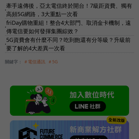
牽手遠傳後，亞太電信終於開台！7級距資費、獨有
●
高頻5G網路，3大重點一次看
friDay購物重組！整合4大部門、取消金卡機制，遠
●
傳電信要如何發揮集團綜效？
5G資費會有什麼不同？吃到飽還有分等級？升級前
●
要了解的4大差異一次看
關鍵字：
＃電信通訊
＃5G