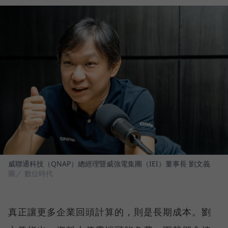
威聯通科技（QNAP）總經理暨威強電集團（IEI）董事長 劉文義
圖／ 數位時代
真正讓更多企業回頭計算的，則是長期成本。劉