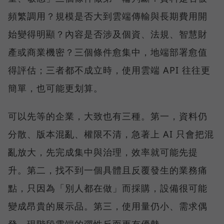
頻繁調用？規模是否大到雲端傳輸與長期費用開
始變得明顯？內容是否涉及個資、法規、智慧財
產或商業機密？三個條件愈集中，地端部署愈值
得評估；三者都不成立時，使用雲端 API 往往更
簡單，也可能更划算。
可以先等的企業，大致也有三種。第一，資料仍
分散、版本混亂、權限不清，急著上 AI 只會把混
亂放大，先完成集中與治理，效率就可能先提
升。第二，找不到一個具體且反覆發生的業務痛
點，只因為「別人都在做」而採購，設備很可能
變成昂貴的展示品。第三，使用量仍小、需求偶
發，現階段雲端的彈性反而更有優勢。