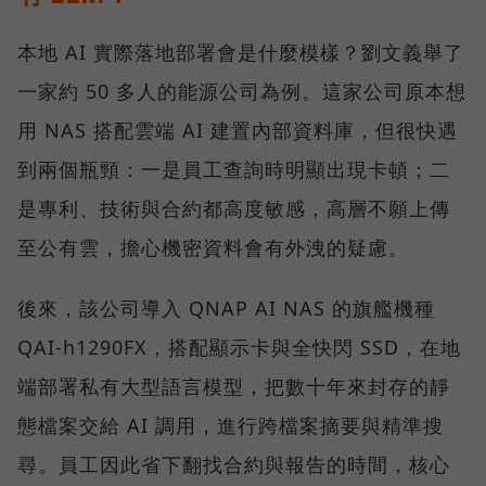
本地 AI 實際落地部署會是什麼模樣？劉文義舉了
一家約 50 多人的能源公司為例。這家公司原本想
用 NAS 搭配雲端 AI 建置內部資料庫，但很快遇
到兩個瓶頸：一是員工查詢時明顯出現卡頓；二
是專利、技術與合約都高度敏感，高層不願上傳
至公有雲，擔心機密資料會有外洩的疑慮。
後來，該公司導入 QNAP AI NAS 的旗艦機種
QAI-h1290FX，搭配顯示卡與全快閃 SSD，在地
端部署私有大型語言模型，把數十年來封存的靜
態檔案交給 AI 調用，進行跨檔案摘要與精準搜
尋。員工因此省下翻找合約與報告的時間，核心