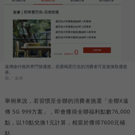
遠傳搶付推跨界門號優惠，若愛喝星巴克的消費者可直接換取優惠
券。
圖／ 遠傳
舉例來說，若習慣至全聯的消費者挑選「全聯X遠
傳 5G 999方案」，即會獲得全聯福利點數76,000
點，以10點兌換1元計算，相當於獲得7600元補
貼。