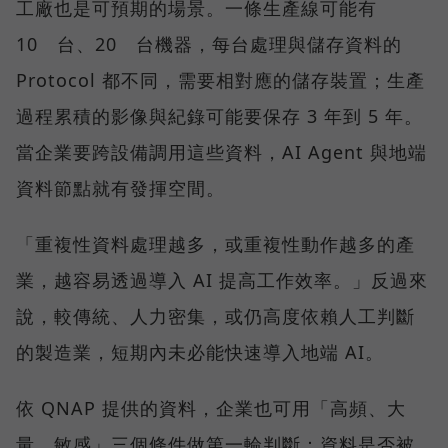
工廠也是可預期的場景。一條生產線可能有
10 台、20 台機器，每台處理與儲存資料的
Protocol 都不同，需要相對應的儲存裝置；生產
過程累積的影像與紀錄可能要保存 3 年到 5 年。
當企業要跨設備調用這些資料，AI Agent 與地端
資料節點就有發揮空間。
「重複性資料處理越多，或重複性動作越多的產
業，越容易透過導入 AI 提高工作效率。」反過來
說，較傳統、人力密集，或仍高度依賴人工判斷
的製造業，短期內未必能快速導入地端 AI。
依 QNAP 提供的資料，企業也可用「高頻、大
量、敏感」三個條件做第一輪判斷：資料是否被