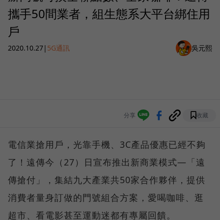
攜手50間業者，組生態系大平台綁住用
戶
2020.10.27
|
5G通訊
吳元熙
分享
收藏
電信業搶用戶，光靠手機、3C產品優惠已經不夠
了！遠傳今（27）日宣布推出新商業模式—「遠
傳搶付」，集結九大產業共50家合作夥伴，提供
消費者量身訂做的門號組合方案，愛喝咖啡、逛
超市、看電影甚至運動迷都有專屬回饋。