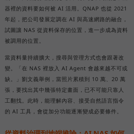
器裡的資料要如何被 AI 活用。QNAP 也從 2021
年起，把公司發展定調在 AI 與高速網路的融合，
試圖讓 NAS 從資料保存的位置，進一步成為資料
被調用的位置。
當資料量持續擴大，搜尋與管理方式也會跟著改
變。「在 NAS 裡放入 AI Agent 會越來越不可或
缺。」劉文義舉例，當照片累積到 10 萬、20 萬
張，要找出其中幾張特定畫面，已不可能只靠人
工翻找。此時，能理解內容、接受自然語言指令
的 AI 工具，會從加分功能逐漸變成必要條件。
從資料治理到地端推論：AI NAS 如何