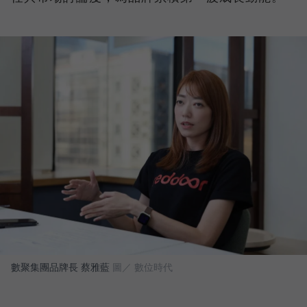
數聚集團品牌長 蔡雅藍
圖／ 數位時代