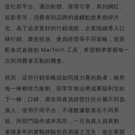
從社群平台、通訊軟體、搜尋引擎，再到網紅、
短影音等，消費者與品牌的接觸點愈來愈碎片
化。為了追求更好的行銷成效，企業陸續導入口
碑行銷、廣告投放、會員經營等不同策略，並搭
配各式各樣的 MarTech 工具，希望精準掌握每一
次與消費者互動的機會。
然而，這些行銷策略就如同接力賽的跑者，雖然
每一棒都努力衝刺，卻常常無法將成果順利交給
下一棒，口碑、廣告與會員經營往往分屬不同負
責人、使用不同平台，不僅數據散落在不同系
統、跨部門協作成本高昂，一旦負責人員異動，
累積多年的實戰經驗也容易隨之流失，使企業難