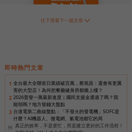
往下滑看下一篇文章
即時熱門文章
全台最大全聯首日業績破百萬，蔡篤昌：還會有更厲
1
害的大型店！為何把餐廳健身房都搬上樓？
2026普發一萬最新進度｜國民支援金通過了嗎？我
2
能領嗎？地方發錢大盤點
台達電第二曲線盤點：「不發火的發電機」SOFC是
3
什麼？AI機器人、微電網、氫電池都它的局
真正的效率，不是更忙，而是建立更好的工作流程！
PR