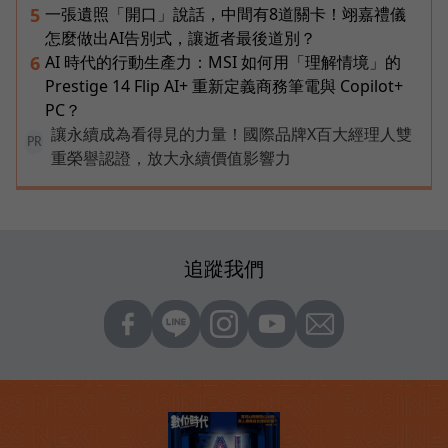
一張遺照「開口」說話，中間有8道關卡！翊嘉禮儀
5
怎麼做出AI告別式，讓逝者最後道別？
AI 時代的行動生產力：MSI 如何用「理解情境」的
6
Prestige 14 Flip AI+ 重新定義商務筆電與 Copilot+
PC？
讓永續成為看得見的力量！國際品牌X百大經理人雙
PR
重榮譽認證，放大永續價值影響力
追蹤我們