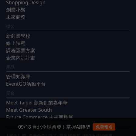
Shopping Design
創業小聚
未來商務
學習
新商業學校
線上課程
課程團票方案
企業內訓計畫
產品
管理知識庫
EventGO活動平台
展會
Meet Taipei 創新創業嘉年華
Meet Greater South
Future Commerce 未來商務展
09/18 台北全球首發！掌握AI轉型
免費報名
|
|
|
|
|
|
關於我們
廣告合作
徵才
隱私權政策
ESG永續報告書