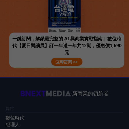
一鍵訂閱，解鎖最完整的 AI 與商業實戰指南 | 數位時
代【夏日閱讀展】訂一年送一年共12期，優惠價1,690
元
立即訂閱 >>
新商業的領航者
媒體
數位時代
經理人