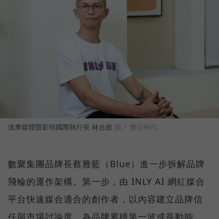
達摩媒體暨影領國際執行長 林合政
圖／ 數位時代
數聚集團品牌長蔡雅藍（Blue）進一步拆解品牌
飛輪的運作架構。第一步，由 INLY AI 網紅媒合
平台快速媒合適合的創作者，以內容建立品牌信
任與市場討論度，為品牌累積第一波成長動能。