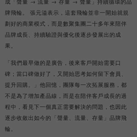
成「聲量 → 流量 → 存量 → 聲量」持續循環的品
牌飛輪。 張元溢表示，這套飛輪並非一開始就規
劃好的商業模式，而是數聚集團二十多年來陪伴
品牌成長、持續驗證與優化後逐步發展出的成
果。
「我們最早做的是廣告，後來客戶開始需要口
碑；當口碑做好了，又開始思考如何留下會員、
提升回購。」他回憶，團隊每一次拓展服務，都
不是為了增加產品線，而是在陪伴客戶成長的過
程中，看見下一個真正需要解決的問題，也因此
逐步收斂出如今的「聲量、流量、存量」品牌飛
輪。