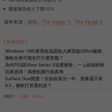
搜索廣告收入下降10％
資料來源：
微軟
、
The Verge-1
、
The Verge-2
延伸閱讀
Windows 10作業系統低調加入網頁版Office服務，
●
微軟此舉可能在打什麼算盤？
為何PS5跟Xbox Series X這麼難搶，一上線就秒殺
●
玩家崩潰！揭密飢餓行銷真相
Surface Duo開賣！但規格落伍一年、螢幕還只有
●
4:3，微軟打算賣給誰？
關鍵字：
＃微軟
＃Xbox