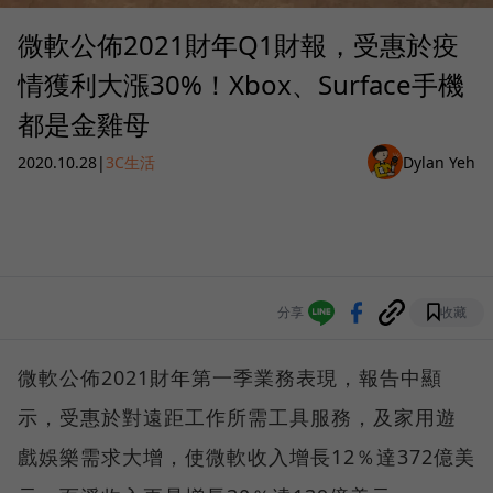
微軟公佈2021財年Q1財報，受惠於疫
情獲利大漲30%！Xbox、Surface手機
都是金雞母
2020.10.28
|
3C生活
Dylan Yeh
分享
收藏
微軟公佈2021財年第一季業務表現，報告中顯
示，受惠於對遠距工作所需工具服務，及家用遊
戲娛樂需求大增，使微軟收入增長12％達372億美