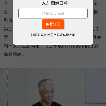
一AI》圖解日報
立「數聚集團」，並提出全台首創的「聲量、流
量、存量」行銷飛輪，串聯品牌曝光、流量轉換
與會員經營三大階段。並整合第一方、第二方、
第三方數據與生成式 AI，協助企業打造能自主學
訂閱即同意
巨思文化隱私權政策
習、持續優化的 AI 成長引擎，讓品牌成長不再仰
賴一次次重新開始，而是形成能持續累積價值的
商業飛輪。