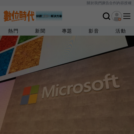
關於我們
廣告合作
內容授權
熱門
新聞
專題
影音
活動