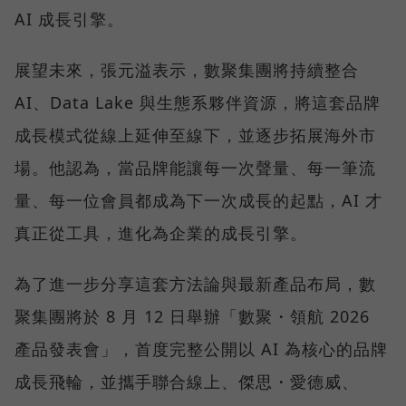
AI 成長引擎。
展望未來，張元溢表示，數聚集團將持續整合
AI、Data Lake 與生態系夥伴資源，將這套品牌
成長模式從線上延伸至線下，並逐步拓展海外市
場。他認為，當品牌能讓每一次聲量、每一筆流
量、每一位會員都成為下一次成長的起點，AI 才
真正從工具，進化為企業的成長引擎。
為了進一步分享這套方法論與最新產品布局，數
聚集團將於 8 月 12 日舉辦「數聚・領航 2026
產品發表會」，首度完整公開以 AI 為核心的品牌
成長飛輪，並攜手聯合線上、傑思・愛德威、