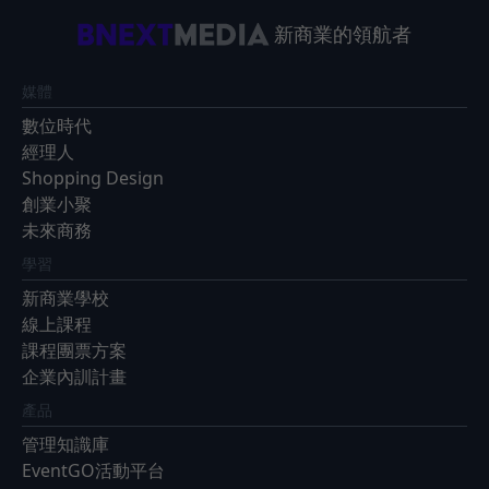
新商業的領航者
媒體
數位時代
經理人
Shopping Design
創業小聚
未來商務
學習
新商業學校
線上課程
課程團票方案
企業內訓計畫
產品
管理知識庫
EventGO活動平台