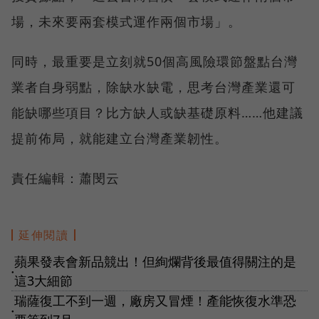
場，未來要兩套模式運作兩個市場」。
同時，最重要是立刻就50個高風險環節盤點台灣
業者自身弱點，除缺水缺電，思考台灣產業還可
能缺哪些項目？比方缺人或缺基礎原料……他建議
提前佈局，就能建立台灣產業韌性。
責任編輯：蕭閔云
延伸閱讀
蘋果發表會新品競出！但絢爛背後最值得關注的是
●
這3大細節
瑞薩復工不到一週，廠房又冒煙！產能恢復水準恐
●