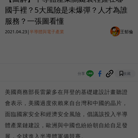
國手裡？5大風險是未爆彈？人才為誰
服務？一張圖看懂
2021.04.23
|
半導體與電子產業
王郁倫
分享
收藏
美國商務部長雷蒙多在拜登的基礎建設計畫聽證
會表示，美國過度依賴來自台灣和中國的晶片，
面臨國家安全和經濟安全風險，倡議該投入半導
體產業鏈建設，歐洲與中國也紛紛朝自給自足發
展，全球進入半導體軍備競賽。