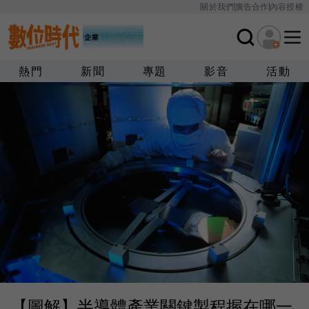
關於我們
廣告合作
內容授權
熱門
新聞
專題
影音
活動
【圖解】半導體產業關鍵製程握在哪一