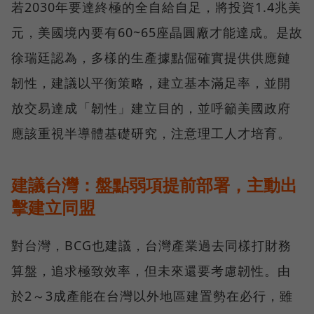
若2030年要達終極的全自給自足，將投資1.4兆美
元，美國境內要有60~65座晶圓廠才能達成。是故
徐瑞廷認為，多樣的生產據點倔確實提供供應鏈
韌性，建議以平衡策略，建立基本滿足率，並開
放交易達成「韌性」建立目的，並呼籲美國政府
應該重視半導體基礎研究，注意理工人才培育。
建議台灣：盤點弱項提前部署，主動出
擊建立同盟
對台灣，BCG也建議，台灣產業過去同樣打財務
算盤，追求極致效率，但未來還要考慮韌性。由
於2～3成產能在台灣以外地區建置勢在必行，雖