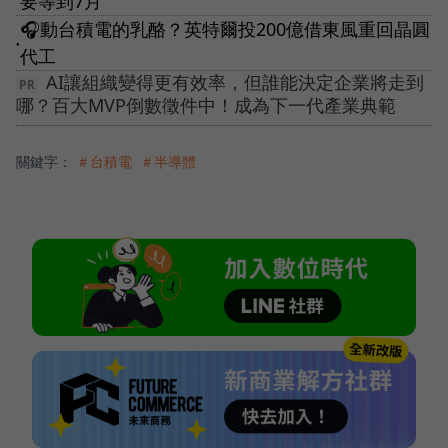
要等到7月
🎧動台積電的乳酪？英特爾投200億借東風重回晶圓
●
代工
AI讓組織變得更有效率，但誰能決定企業將走到
哪？百大MVP倒數徵件中！成為下一代產業典範
關鍵字：
＃台積電
＃半導體