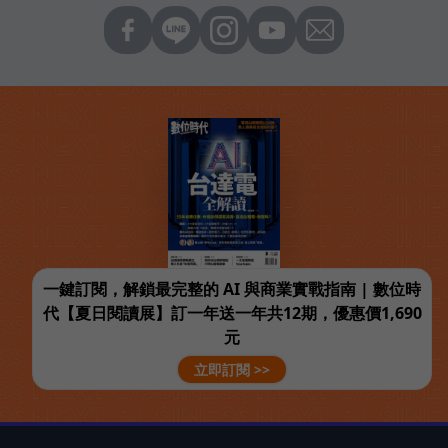
一鍵訂閱，解鎖最完整的 AI 與商業實戰指南 | 數位時
代【夏日閱讀展】訂一年送一年共12期，優惠價1,690
元
立即訂閱 >>