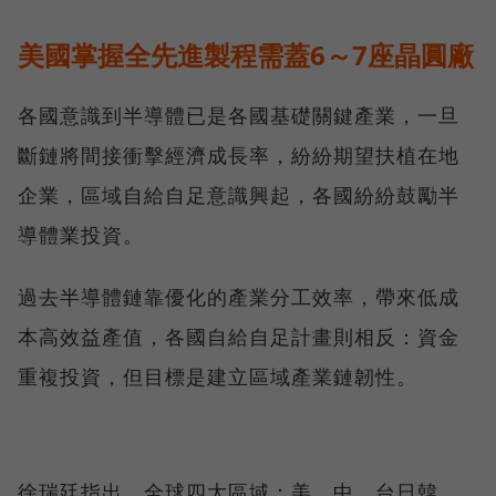
美國掌握全先進製程需蓋6～7座晶圓廠
各國意識到半導體已是各國基礎關鍵產業，一旦
斷鏈將間接衝擊經濟成長率，紛紛期望扶植在地
企業，區域自給自足意識興起，各國紛紛鼓勵半
導體業投資。
過去半導體鏈靠優化的產業分工效率，帶來低成
本高效益產值，各國自給自足計畫則相反：資金
重複投資，但目標是建立區域產業鏈韌性。
徐瑞廷指出，全球四大區域：美、中、台日韓、