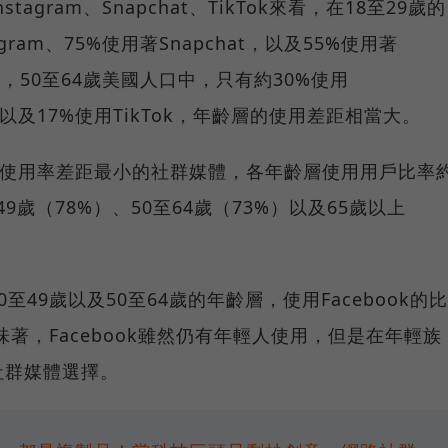
gram、Snapchat、TikTok來看，在18至29歲的
gram、75%使用著Snapchat，以及55%使用著
後，50至64歲美國人口中，只有約30%使用
chat以及17%使用TikTok，年齡層的使用差距相當大。
齡層使用率差距最小的社群媒體，各年齡層使用用戶比率
49歲（78%）、50至64歲（73%）以及65歲以上
49歲以及50至64歲的年齡層，使用Facebook的比
味著，Facebook雖然仍有年輕人使用，但是在年輕族
社群媒體選擇。