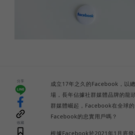
分享
成立17年之久的Facebook
場，長年佔據社群媒體品牌的龍
群媒體崛起，Facebook在全
Facebook的忠實用戶嗎？
收藏
根據Facebook於2021年1月底