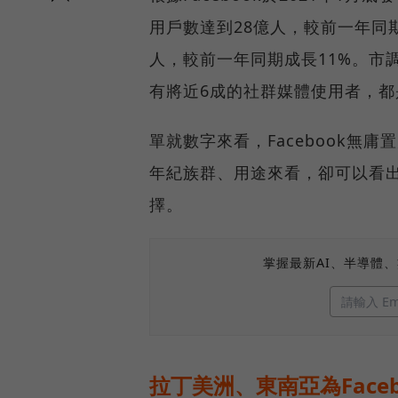
用戶數達到28億人，較前一年同期
人，較前一年同期成長11%。市調機構
有將近6成的社群媒體使用者，都是
單就數字來看，Facebook無
年紀族群、用途來看，卻可以看出，
擇。
掌握最新AI、半導體
拉丁美洲、東南亞為Faceb