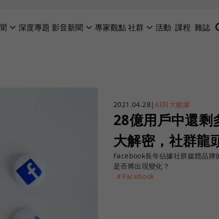
聞
深度專題
影音新聞
專家觀點
社群
活動
課程
雜誌
2021.04.28
|
AI與大數據
28億用戶中還剩多
大解密，社群龍
Facebook長年佔據社群媒體
是否將出現變化？
＃Facebook