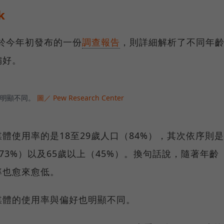
k
ter於今年初發布的一份
調查報告
，則詳細解析了不同年
偏好。
明顯不同。
圖／ Pew Research Center
體使用率的是18至29歲人口（84%），其次依序則是
歲（73%）以及65歲以上（45%）。換句話說，隨著年齡
率也愈來愈低。
媒體的使用率與偏好也明顯不同。