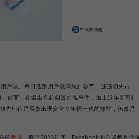
FC未來商務
，以總用戶數、每日活躍用戶數等統計數字，遙遙領先市
頭。然而，在爆出多起個資外洩事件，加上近年新興社
球的領先地位是否會出現變化？年輕一代的族群，仍會是
發布的
數據
，截至2020年底，Facebook的全球每月活