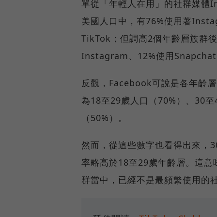
單從「年輕人在用」的社群媒體Insta
美國人口中，有76%使用著Insta
TikTok；但調高2個年齡層族群
Instagram、12%使用Snap
反觀，Facebook可說是各年
為18至29歲人口（70%）、30至
（50%）。
然而，從這些數字也看得出來，30至
率略高於18至29歲年齡層。這意
群當中，已經不是最頻繁使用的