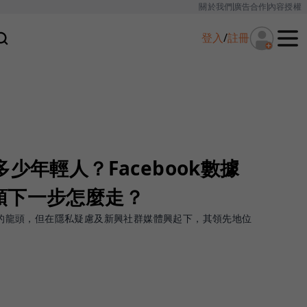
關於我們
廣告合作
內容授權
登入
/
註冊
少年輕人？Facebook數據
頭下一步怎麼走？
品牌的龍頭，但在隱私疑慮及新興社群媒體興起下，其領先地位