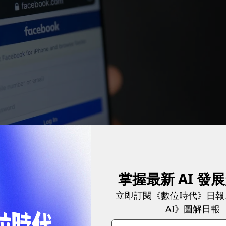
掌握最新 AI 發
立即訂閱《數位時代》日報
AI》圖解日報