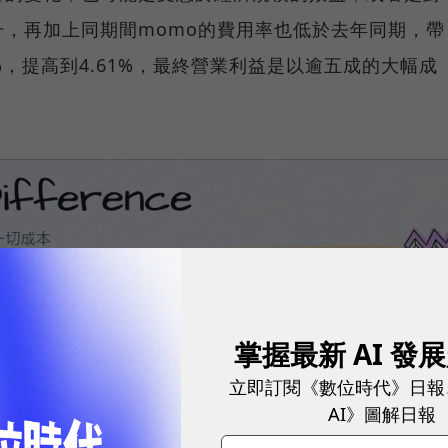
，再加上同期間momo的費用率也低於去年同期，帶
%，提高到4.61%，最終營業利益是以逾五成的大幅成
掌握最新 AI 發
立即訂閱《數位時代》日報
AI》圖解日報