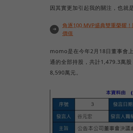
因其實更加引起我的關注，也就
角逐100 MVP盛典雙重榮
➜
價值
momo是在今年2月18日董事
通的全部持股，共計1,479.3
8,590萬元。