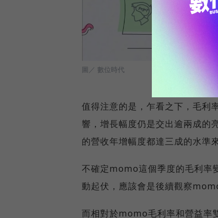
圖／ 數位時代
值得注意的是，乍看之下，毛利率
響，增長幅度仍是交出逾兩成的亮
的營收年增幅度都達三成的水準
不確定momo這個季度的毛利率
動起伏，應該會是後續觀察mom
而相對於momo毛利率和營益率