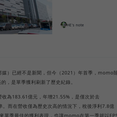
HE's note
媒）已經不是新聞，但今（2021）年首季，momo
亮的，是單季獲利刷新了歷史紀錄。
為183.61億元，年增21.55%，是僅次於去
水準。而在營收僅為歷史次高的情況下，稅後淨利7.8億
年來單季最佳的獲利表現，也讓momo在第一季就以EP