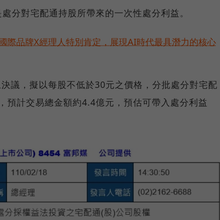
是處分對宅配通持股所帶來的一次性處分利益。
耀！國際品牌X經理人特別肯定，展現AI時代最具潛力的核心
會上決議，擬以每股不低於30元之價格，分批處分對宅配
萬股，預計交易總金額約4.4億元，預估可帶入處分利益