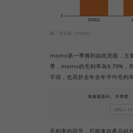
圖／ 富邦媒（momo）
momo第一季獲利如此亮眼，主
季，momo的毛利率為9.79%，
字頭，也高於去年全年平均毛利率9
掌握最新AI、半導體
毛利率的回升，可能來自產品組