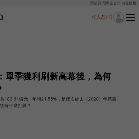
關於我們
廣告合作
內容授權
登入
/
註冊
讀：單季獲利刷新高幕後，為何
？
183.61億元，年增21.55%，是僅次於去（2020）年第四
背後有什麼打算？