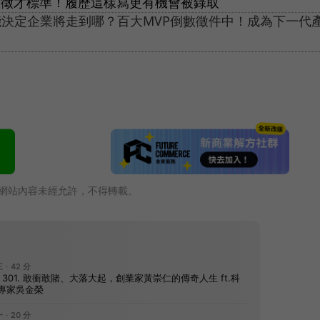
四大徵才標準！履歷這樣寫更有機會被錄取
能決定企業將走到哪？百大MVP倒數徵件中！成為下一代
網站內容未經允許，不得轉載。