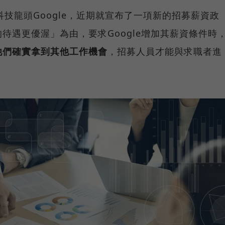
報導全球科技龍頭Google，近期就宣布了一項新的招募薪資政
待遇更優渥」為由，要求Google增加其薪資條件時
他們確實拿到其他工作機會
，招募人員才能與求職者進