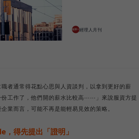
經理人月刊
求職者通常得花點心思與人資談判，以拿到更好的薪
一份工作了，他們開的薪水比較高⋯⋯」來說服資方提
些企業而言，可能不再是能輕易見效的策略。
le，得先提出「證明」