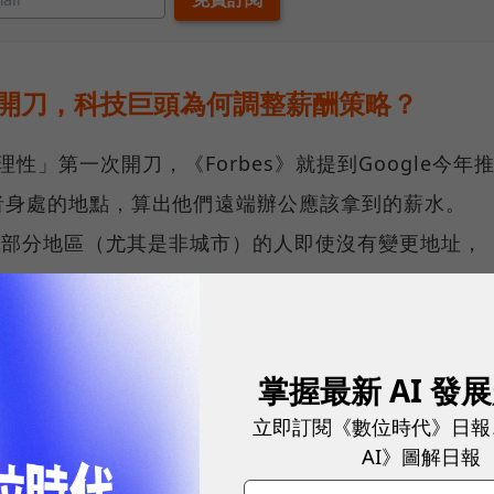
薪資開刀，科技巨頭為何調整薪酬策略？
理性」第一次開刀，《Forbes》就提到Google今年
者身處的地點，算出他們遠端辦公應該拿到的薪水。
發現，部分地區（尤其是非城市）的人即使沒有變更地址，
會遭到削減，最高跌幅達到25%。
制度，原本就會按照當地市場調整，但《Forbes》指出
掌握最新 AI 發
ook也有「不同地不同酬」的規定，都是因為這些企業大量投
以對員工遠端辦公的態度，其實不如想像中開放。
立即訂閱《數位時代》日報
AI》圖解日報
位人力資源專家，都指出當企業單純因為員工「在家上