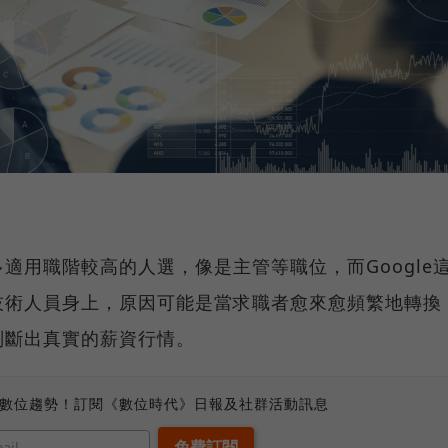
適用職階較高的人選，像是主管等職位，而Google
技術人員身上，原因可能是當求職者愈來愈頻繁地轉換
判斷出真實的薪資行情。
、數位趨勢！訂閱《數位時代》日報及社群活動訊息