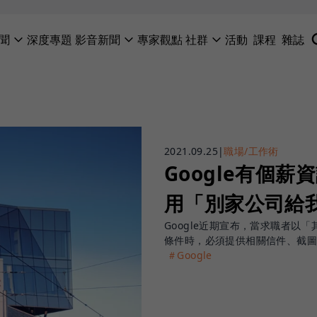
聞
深度專題
影音新聞
專家觀點
社群
活動
課程
雜誌
2021.09.25
|
職場/工作術
Google有個
用「別家公司給
Google近期宣布，當求職者以
條件時，必須提供相關信件、截圖
＃Google