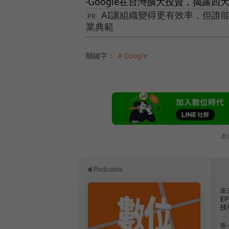
Google在台灣擴大投資，揭露
●
AI讓組織變得更有效率，但誰
業典範
關鍵字：
＃Google
本