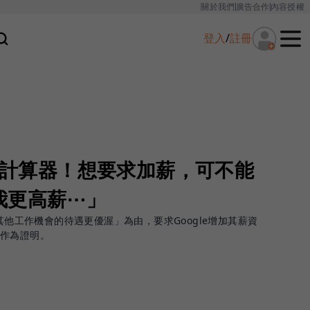
關於我們
廣告合作
內容授權
登入
/
註冊
薪資計算器！想要求加薪，可不能
我更高薪⋯」
「其他工作機會的待遇更優渥」為由，要求Google增加其薪資
作為證明。