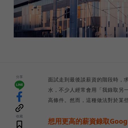
分享
面試走到最後談薪資的階段時，
水，不少人經常會用「我錄取另
高條件。然而，這種做法對於某
收藏
想用更高的薪資錄取Goog