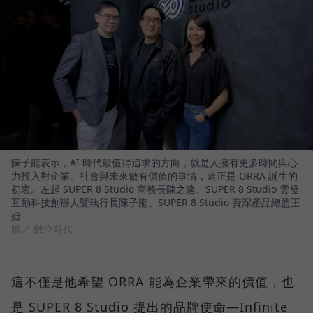
陳子龍表示，AI 時代最值得追求的方向，就是人擁有更多時間與心
力投入對企業、社會與未來做有價值的事情，這正是 ORRA 誕生的
初衷。左起 SUPER 8 Studio 商務長陳之逵、SUPER 8 Studio 雲發
互動科技創辦人暨執行長陳子龍、SUPER 8 Studio 資深產品總監王
婕
圖／ 數位時代
這不僅是他希望 ORRA 能為企業帶來的價值，也
是 SUPER 8 Studio 提出的品牌使命—Infinite