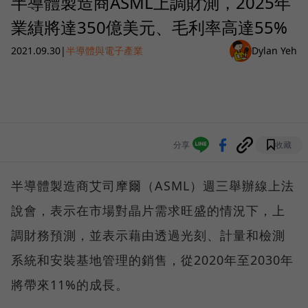
半導體製造商ASML上調財測，2025年
業績將達350億美元、毛利率高達55%
2021.09.30
|
半導體與電子產業
Dylan Yeh
分享
收藏
半導體製造商艾司摩爾（ASML）週三舉辦線上法
說會，表示在市場對晶片需求旺盛的情況下，上
調財務預測，並表示藉由透過光刻、計量和檢測
系統和安裝基地管理的銷售，從2020年至2030年
將帶來11%的成長。