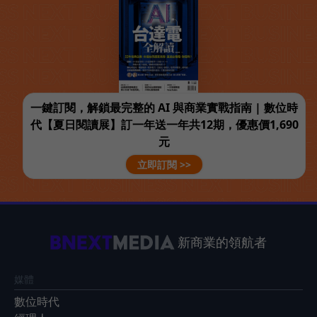
一鍵訂閱，解鎖最完整的 AI 與商業實戰指南 | 數位時
代【夏日閱讀展】訂一年送一年共12期，優惠價1,690
元
立即訂閱 >>
新商業的領航者
媒體
數位時代