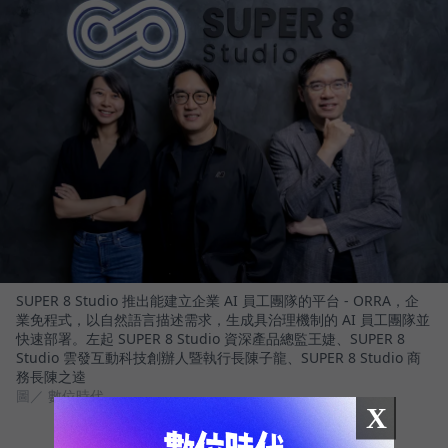
SUPER 8 Studio 推出能建立企業 AI 員工團隊的平台 - ORRA，企
業免程式，以自然語言描述需求，生成具治理機制的 AI 員工團隊並
快速部署。左起 SUPER 8 Studio 資深產品總監王婕、SUPER 8
Studio 雲發互動科技創辦人暨執行長陳子龍、SUPER 8 Studio 商
務長陳之逵
圖／ 數位時代
X