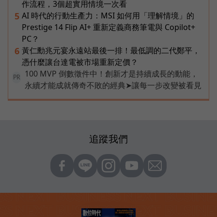
作流程，3個超實用情境一次看
AI 時代的行動生產力：MSI 如何用「理解情境」的
5
Prestige 14 Flip AI+ 重新定義商務筆電與 Copilot+
PC？
黃仁勳兆元宴永遠站最後一排！最低調的二代鄭平，
6
憑什麼讓台達電被市場重新定價？
100 MVP 倒數徵件中！創新才是持續成長的動能，
PR
永續才能成就傳奇不敗的經典➤讓每一步改變被看見
追蹤我們