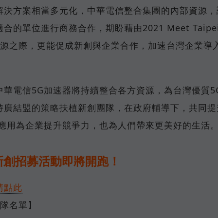
解決方案相當多元化，中華電信整合集團的內部資源，
單位進行商務合作，期盼藉由2021 Meet Taipe
資源之際，更能促成新創與企業合作，加速台灣企業導
華電信5G加速器將持續整合各方資源，為台灣優質5
持廣結盟的策略扶植新創團隊，在政府輔導下，共同提
G應用為企業提升競爭力，也為人們帶來更美好的生活
器 新創招募活動即將開跑！
請點此
團隊名單】