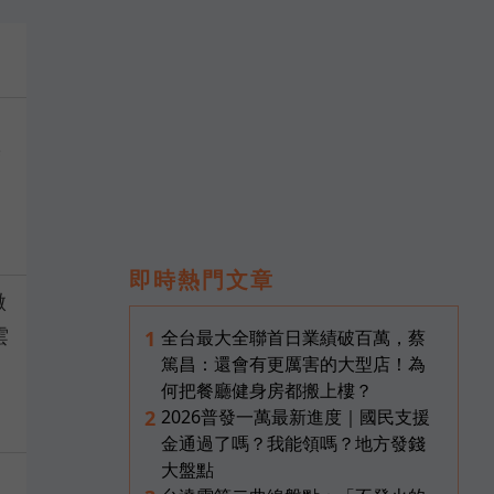
度
過
即時熱門文章
微
雲
全台最大全聯首日業績破百萬，蔡
1
篤昌：還會有更厲害的大型店！為
何把餐廳健身房都搬上樓？
2026普發一萬最新進度｜國民支援
2
金通過了嗎？我能領嗎？地方發錢
大盤點