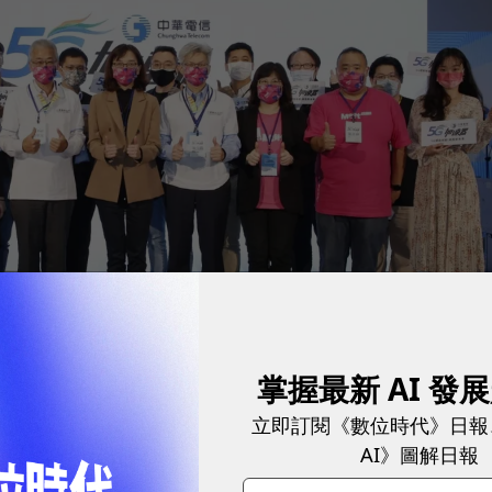
掌握最新 AI 發
立即訂閱《數位時代》日報
協理、中華電信行動通信分公司 企業客戶處 / 賴佳寧 處長、中華電信行
AI》圖解日報
/ 胡貝蒂 副處長、中華電信投資事業處 / 陳元凱 副總經理、《數位時代》
5 組 2021 中華電信 5G 加速器 入圍團隊