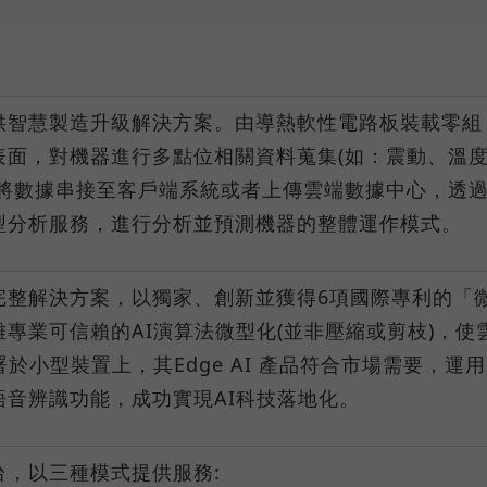
ag提供智慧製造升級解決方案。由導熱軟性電路板裝載零組
表面，對機器進行多點位相關資料蒐集(如：震動、溫
，將數據串接至客戶端系統或者上傳雲端數據中心，透
型分析服務，進行分析並預測機器的整體運作模式。
完整解決方案，以獨家、創新並獲得6項國際專利的「
專業可信賴的AI演算法微型化(並非壓縮或剪枝)，使
署於小型裝置上，其Edge AI 產品符合市場需要，運用
語音辨識功能，成功實現AI科技落地化。
台，以三種模式提供服務: