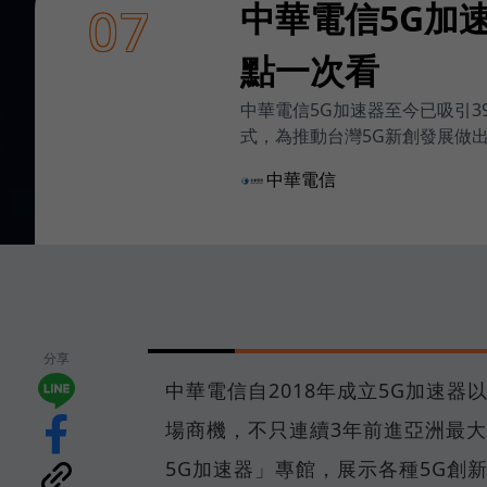
中華電信5G加
07
點一次看
中華電信5G加速器至今已吸引
式，為推動台灣5G新創發展做
中華電信
分享
中華電信自2018年成立5G加速
場商機，不只連續3年前進亞洲最大創
5G加速器」專館，展示各種5G創