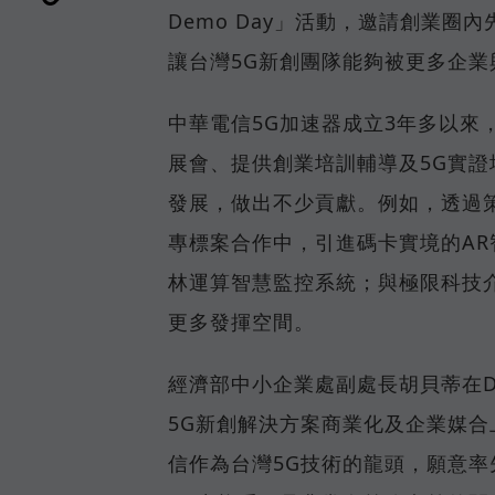
Demo Day」活動，邀請創業
讓台灣5G新創團隊能夠被更多企業
中華電信5G加速器成立3年多以來
展會、提供創業培訓輔導及5G實證
發展，做出不少貢獻。例如，透過
專標案合作中，引進碼卡實境的A
林運算智慧監控系統；與極限科技
更多發揮空間。
經濟部中小企業處副處長胡貝蒂在D
5G新創解決方案商業化及企業媒
信作為台灣5G技術的龍頭，願意