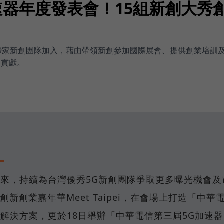
速器年度發表會！15組新創大秀
39家新創團隊加入，藉由帶領新創參加國際展會、提供創業培訓
出貢獻。
器以來，持續為台灣優秀5G新創團隊爭取更多曝光機會及
新創業嘉年華Meet Taipei，在會場上打造「中華
新解決方案，更於18日舉辦「中華電信第三屆5G加速器