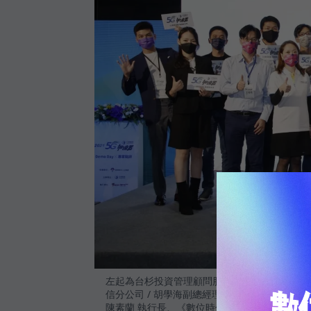
左起為台杉投資管理顧問股份有限公司 / 王俊皓
信分公司 / 胡學海副總經理、經濟部中小企業處 
陳素蘭 執行長、《數位時代》/ 黃亮崢 創新長 與 1