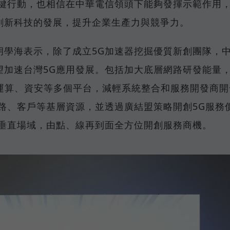
關鍵行動，也相信在中華電信領頭下能夠發揮示範作用
創新科技的發展，提升企業生產力與競爭力。
胡學海表示，除了成立5G加速器挖掘優質新創團隊，
望加速台灣5G應用發展。包括加大底層網路研發能量
緣運算、資安等多個平台，減輕系統整合和服務開發商開
路、客戶等基層資源，並透過廣結盟策略開創5G服務
到垂直場域，由點、線再到面全方位開創服務商機。