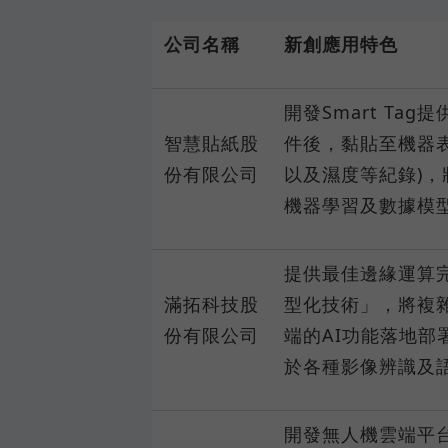
公司名稱
新創應用特色
開發Smart T
智慧貼紙股
件後，黏貼至機器
份有限公司
以及濕度等紀錄)
機器學習及數據模
提供最佳邊緣運算
滿拓科技股
型化技術」，將複雜
份有限公司
端的AI功能落地部
於各種影像辨識及
開發無人機雲端平