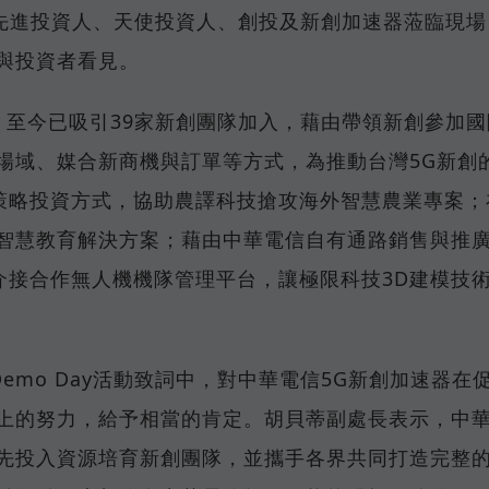
圈內先進投資人、天使投資人、創投及新創加速器蒞臨現場
與投資者看見。
，至今已吸引39家新創團隊加入，藉由帶領新創參加國
場域、媒合新商機與訂單等方式，為推動台灣5G新創
策略投資方式，協助農譯科技搶攻海外智慧農業專案；
R智慧教育解決方案；藉由中華電信自有通路銷售與推
介接合作無人機機隊管理平台，讓極限科技3D建模技
emo Day活動致詞中，對中華電信5G新創加速器在
合上的努力，給予相當的肯定。胡貝蒂副處長表示，中
率先投入資源培育新創團隊，並攜手各界共同打造完整