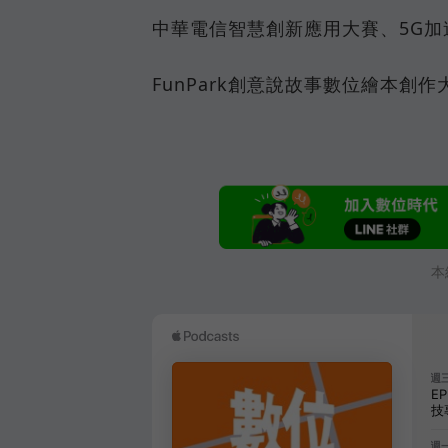
中華電信智慧創新應用大賽、5G加
FunPark創意說故事數位繪本創作
本