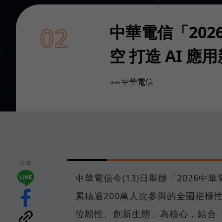
中華電信「20
02
空 打造 AI 應
中華電信
分享
中華電信今(13)日舉辦「2026
累積逾200萬人次參與的全國指標
位韌性、創新生態」為核心，結合