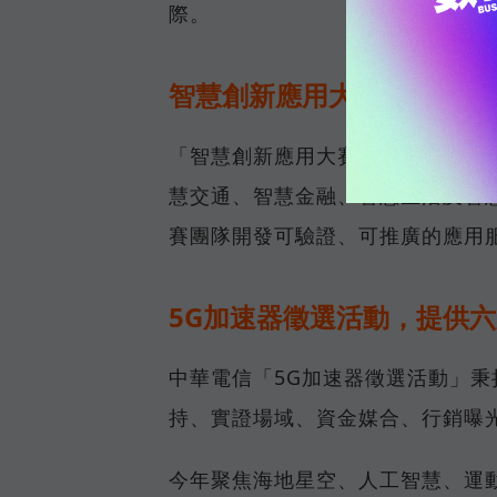
際。
智慧創新應用大賽，聚焦八
「智慧創新應用大賽」今年全面升
慧交通、智慧金融、智慧生活及智
賽團隊開發可驗證、可推廣的應用服
5G加速器徵選活動，提供
中華電信「5G加速器徵選活動」
持、實證場域、資金媒合、行銷曝
今年聚焦海地星空、人工智慧、運