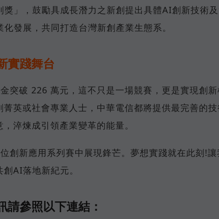
別獎」，鼓勵具成長潛力之新創提出具體AI創新技術及
業化發展，共同打造台灣新創產業生態系。
新實踐舞台
獎金突破 226 萬元，這不只是一場競賽，更是實現創新
創菁英或社會專業人士，中華電信都將提供最完善的技
意，淬煉成引領產業變革的能量。
 數位創新應用系列賽中展現鋒芒。夢想實踐就在此刻!讓
創AI落地新紀元。
訊請參照以下連結：