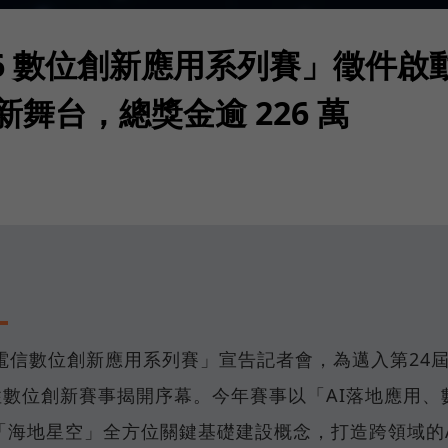
26 數位創新應用系列賽」徵件啟
用新舞台，總獎金逾 226 萬
中華電信數位創新應用系列賽」宣告記者會，為邁入第24
性數位創新賽事揭開序幕。今年賽事以「AI落地應用、
「海地星空」全方位關鍵基礎建設概念，打造跨領域的A