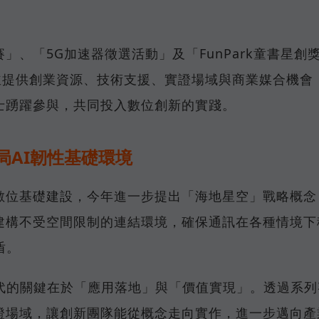
、「5G加速器徵選活動」及「FunPark童書星創
並提供創業資源、技術支援、實證場域與商業媒合機會
士踴躍參與，共同投入數位創新的實踐。
局AI韌性基礎環境
數位基礎建設，今年進一步提出「海地星空」戰略概念
建構不受空間限制的連結環境，確保通訊在各種情境下
盾。
時代的關鍵在於「應用落地」與「價值實現」。透過系列
證場域，讓創新團隊能從概念走向實作，進一步邁向產