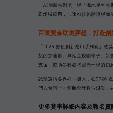
「AI創新特別獎」與「海地星空特
際場域應用，加速AI技術驗證與商
百萬獎金助燃夢想，打造創
「2026 數位創新應用系列賽」總
想的加速器。無論是校園學子、新
支援，協助參賽者將靈光一現的創
誠摯邀請各界好手加入，在2026
們與台灣一同領航全球數位浪潮，共
更多賽事詳細內容及報名資