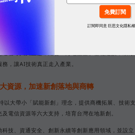
大主題，打造AI落地應用舞台
訂閱即同意
巨思文化隱私
級，聚焦智慧文化、智慧製造、智慧醫療、智慧環境、
慧通信等八大主題，結合「海地星空」基礎建設，鼓勵
務，讓AI技術真正走入產業。
六大資源，加速新創落地與商轉
秉持以大帶小「賦能新創」理念，提供商機拓展、技術
光及電信資源等六大支持，培育台灣在地新創。
動科技、資通安全、創新永續等創新應用領域，並設立