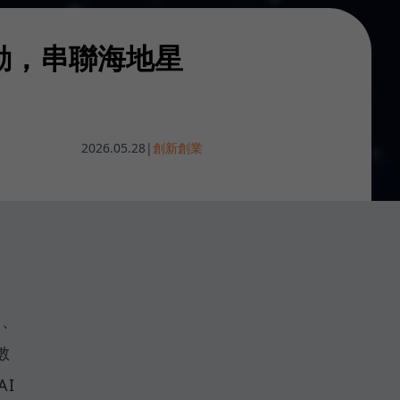
動，串聯海地星
2026.05.28
|
創新創業
屆、
數
I