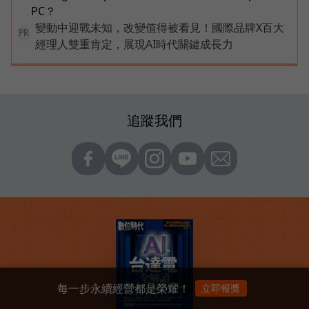
PC？
變動中迎戰未知，改變值得被看見！國際品牌X百大
PR
經理人雙重肯定，展現AI時代關鍵成長力
追蹤我們
每一步永續經營都是榮耀！
立即報獎