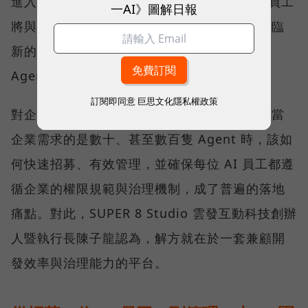
進入 AI 代理人時代。在可預見的未來，真人員工
一AI》圖解日報
將與大量 AI Agent 協同工作，而企業也將面臨
新的挑戰—如何規模化部署與管理這些 AI
Agent。
訂閱即同意
巨思文化隱私權政策
對企業來說，打造一隻 AI Agent 並不難，但當
企業需求的是數十、甚至數百隻 Agent 時，該如
何快速招募、有效管理，並確保每位 AI 員工都遵
循企業的權限規範與治理機制，成了普遍的落地
痛點。對此，SUPER 8 Studio 雲發互動科技創辦
人暨執行長陳子龍認為，解方就在於一套兼顧開
發效率與治理能力的平台。