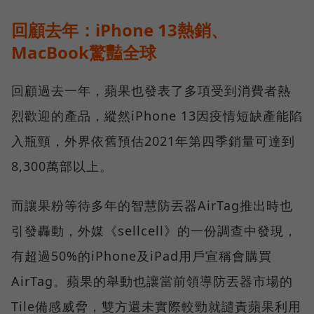
回顧去年：iPhone 13熱銷、
MacBook驚豔全球
回顧過去一年，蘋果也發表了多項受到消費者熱
烈歡迎的產品，縱然iPhone 13因疫情短缺產能陷
入瓶頸，外界依舊預估2021年第四季銷量可達到
8,300萬部以上。
而讓果粉等待多年的智慧防丟器AirTag推出時也
引發轟動，外媒《sellcell》的一份調查中發現，
有超過50%的iPhone及iPad用戶宣稱會購買
AirTag。蘋果的舉動也讓當前領導防丟器市場的
Tile備感威脅，雙方還未實際較勁就譴責蘋果利用