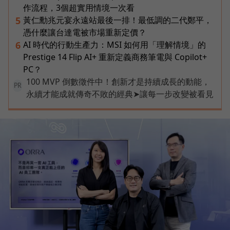
作流程，3個超實用情境一次看
黃仁勳兆元宴永遠站最後一排！最低調的二代鄭平，
5
憑什麼讓台達電被市場重新定價？
AI 時代的行動生產力：MSI 如何用「理解情境」的
6
Prestige 14 Flip AI+ 重新定義商務筆電與 Copilot+
PC？
100 MVP 倒數徵件中！創新才是持續成長的動能，
PR
永續才能成就傳奇不敗的經典➤讓每一步改變被看見