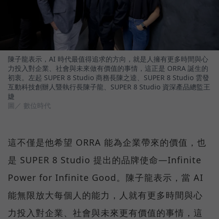
陳子龍表示，AI 時代最值得追求的方向，就是人擁有更多時間與心
力投入對企業、社會與未來做有價值的事情，這正是 ORRA 誕生的
初衷。左起 SUPER 8 Studio 商務長陳之逵、SUPER 8 Studio 雲發
互動科技創辦人暨執行長陳子龍、SUPER 8 Studio 資深產品總監王
婕
圖／ 數位時代
這不僅是他希望 ORRA 能為企業帶來的價值，也
是 SUPER 8 Studio 提出的品牌使命—Infinite
Power for Infinite Good。陳子龍表示，當 AI
能無限放大每個人的能力，人就有更多時間與心
力投入對企業、社會與未來更有價值的事情，這