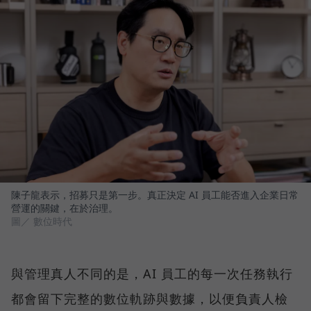
陳子龍表示，招募只是第一步。真正決定 AI 員工能否進入企業日常
營運的關鍵，在於治理。
圖／ 數位時代
與管理真人不同的是，AI 員工的每一次任務執行
都會留下完整的數位軌跡與數據，以便負責人檢