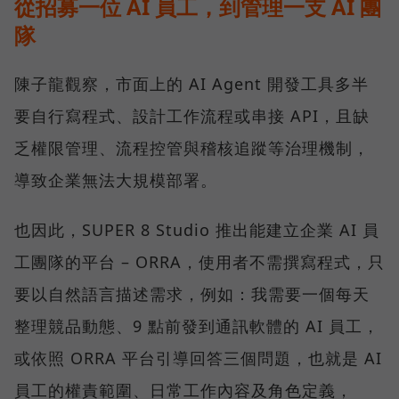
從招募一位 AI 員工，到管理一支 AI 團
隊
陳子龍觀察，市面上的 AI Agent 開發工具多半
要自行寫程式、設計工作流程或串接 API，且缺
乏權限管理、流程控管與稽核追蹤等治理機制，
導致企業無法大規模部署。
也因此，SUPER 8 Studio 推出能建立企業 AI 員
工團隊的平台 – ORRA，使用者不需撰寫程式，只
要以自然語言描述需求，例如：我需要一個每天
整理競品動態、9 點前發到通訊軟體的 AI 員工，
或依照 ORRA 平台引導回答三個問題，也就是 AI
員工的權責範圍、日常工作內容及角色定義，