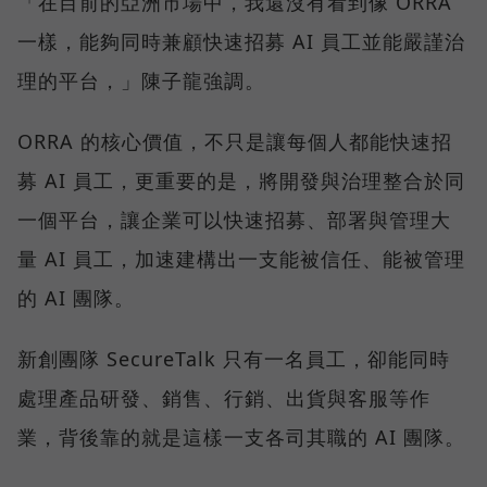
「在目前的亞洲市場中，我還沒有看到像 ORRA
一樣，能夠同時兼顧快速招募 AI 員工並能嚴謹治
理的平台，」陳子龍強調。
ORRA 的核心價值，不只是讓每個人都能快速招
募 AI 員工，更重要的是，將開發與治理整合於同
一個平台，讓企業可以快速招募、部署與管理大
量 AI 員工，加速建構出一支能被信任、能被管理
的 AI 團隊。
新創團隊 SecureTalk 只有一名員工，卻能同時
處理產品研發、銷售、行銷、出貨與客服等作
業，背後靠的就是這樣一支各司其職的 AI 團隊。