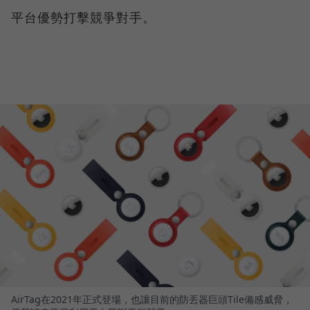
平台優勢打擊競爭對手。
AirTag在2021年正式登場，也讓目前的防丟器巨頭Tile備感威脅，