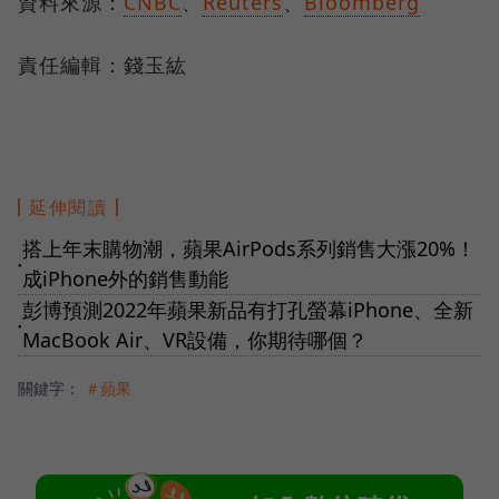
資料來源：
CNBC
、
Reuters
、
Bloomberg
責任編輯：錢玉紘
延伸閱讀
搭上年末購物潮，蘋果AirPods系列銷售大漲20%！
●
成iPhone外的銷售動能
彭博預測2022年蘋果新品有打孔螢幕iPhone、全新
●
MacBook Air、VR設備，你期待哪個？
關鍵字：
＃蘋果