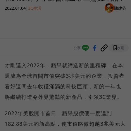
2022.01.04
|
3C生活
陳建鈞
分享
收藏
才剛邁入2022年，蘋果就締造新的里程碑，在本
週成為全球首間市值突破3兆美元的企業，投資者
看好這間去年收穫滿滿的科技巨頭，新的一年也
將繼續打造令外界驚豔的新產品，引領3C業界。
2022年美股開市首日，蘋果股價便一度達到
182.88美元的新高點，使市值略微超越3兆美元大