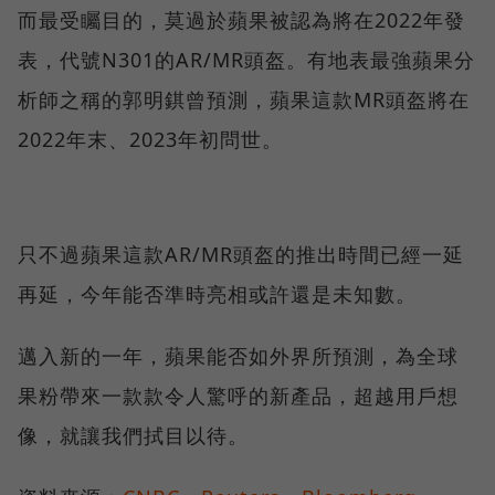
而最受矚目的，莫過於蘋果被認為將在2022年發
表，代號N301的AR/MR頭盔。有地表最強蘋果分
析師之稱的郭明錤曾預測，蘋果這款MR頭盔將在
2022年末、2023年初問世。
只不過蘋果這款AR/MR頭盔的推出時間已經一延
再延，今年能否準時亮相或許還是未知數。
邁入新的一年，蘋果能否如外界所預測，為全球
果粉帶來一款款令人驚呼的新產品，超越用戶想
像，就讓我們拭目以待。