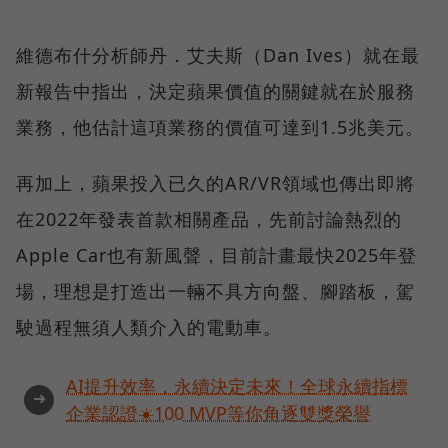
維德布什分析師丹．艾夫斯（Dan Ives）就在最
新報告中指出，決定蘋果價值的關鍵就在於服務
業務，他估計這項業務的價值可達到1.5兆美元。
再加上，蘋果投入已久的AR/VR領域也傳出即將
在2022年發表首款相關產品，先前討論熱烈的
Apple Car也有新風聲，目前計畫最快2025年登
場，理想是打造出一輛不具方向盤、腳踏板，駕
駛過程無須人類介入的電動車。
AI提升效率，永續決定未來！全球永續指標
➜
企業認證☀️100 MVP等你角逐雙獎榮譽