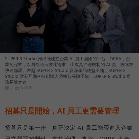
SUPER 8 Studio 推出能建立企業 AI 員工團隊的平台 - ORRA，企
業免程式，以自然語言描述需求，生成具治理機制的 AI 員工團隊並
快速部署。左起 SUPER 8 Studio 資深產品總監王婕、SUPER 8
Studio 雲發互動科技創辦人暨執行長陳子龍、SUPER 8 Studio 商
務長陳之逵
圖／ 數位時代
招募只是開始，AI 員工更需要管理
招募只是第一步。真正決定 AI 員工能否進入企業
日常營運的關鍵，在於治理。為此，ORRA 將治