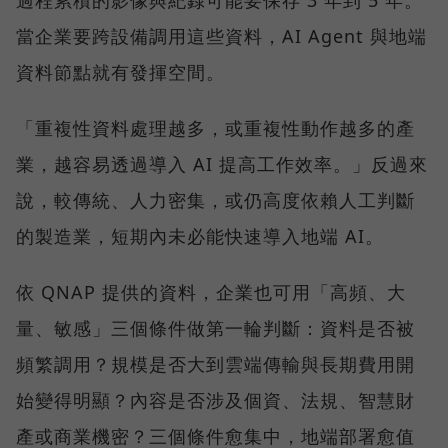
當企業要跨設備調用這些資料，AI Agent 與地端
資料節點就有發揮空間。
「重複性資料處理越多，或重複性動作越多的產
業，越容易透過導入 AI 提高工作效率。」反過來
說，較傳統、人力密集，或仍高度依賴人工判斷
的製造業，短期內未必能快速導入地端 AI。
依 QNAP 提供的資料，企業也可用「高頻、大
量、敏感」三個條件做第一輪判斷：資料是否被
頻繁調用？規模是否大到雲端傳輸與長期費用開
始變得明顯？內容是否涉及個資、法規、智慧財
產或商業機密？三個條件愈集中，地端部署愈值