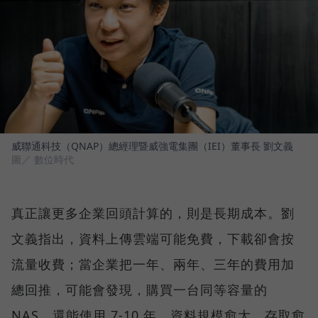
威聯通科技（QNAP）總經理暨威強電集團（IEI）董事長 劉文義
圖／ 數位時代
真正讓更多企業回頭計算的，則是長期成本。劉
文義指出，資料上傳雲端可能免費，下載卻會按
流量收費；當企業把一年、兩年、三年的費用加
總回推，可能會發現，購買一台同等容量的
NAS，還能使用 7-10 年。資料規模愈大、存取愈