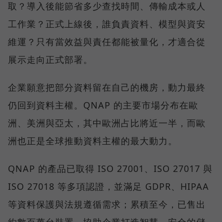
取？導入後能節省多少查找時間、傳輸成本或人
工作業？正式上線後，誰負責資料、模型與資安
維運？只有當效益與責任都能被量化，才適合從
展示走向正式部署。
企業願意把部分資料留在自己的機房，動力最終
仍回到資料主權。QNAP 的主要市場分布在歐
洲、美洲與亞太，其中歐洲占比將近一半，而歐
洲也正是全球推動資料主權的最大動力。
QNAP 的產品已取得 ISO 27001、ISO 27017 與
ISO 27018 等多項認證，並滿足 GDPR、HIPAA
等資料保護與法規遵循需求；累積至今，已售出
約數百萬台裝置，協助企業打造智慧、安全的儲