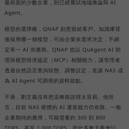
最前面的少數企業，則已經嘗試地端推論與 AI
Agent。
模型的選擇權，QNAP 刻意留給客戶。知識庫背
後採用哪一個模型，可由企業依需求決定，不綁
定單一 AI 供應商。QNAP 也以 QuAgent AI 助
理與模型情境協定（MCP）相關能力，讓管理者
透過自然語言查詢狀態、調整設定，並讓 NAS 成
為 AI Agent 可調用的資料節點。
不過，劉文義沒有把這條路說得太容易。他坦
言，目前 NAS 硬體的 AI 運算能力仍有限。一般
企業期待的應用，可能需要約 300 到 800
TOPS，甚至 1,000 TOPS，因此多數方案會以