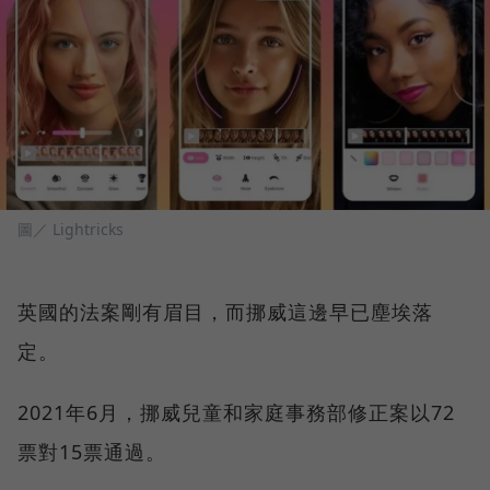
圖／ Lightricks
英國的法案剛有眉目，而挪威這邊早已塵埃落
定。
2021年6月，挪威兒童和家庭事務部修正案以72
票對15票通過。