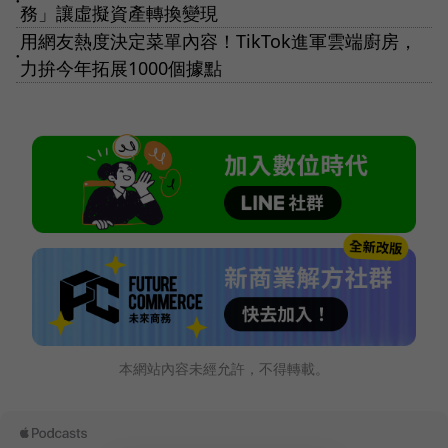
●
務」讓虛擬資產轉換變現
用網友熱度決定菜單內容！TikTok進軍雲端廚房，
●
力拚今年拓展1000個據點
本網站內容未經允許，不得轉載。