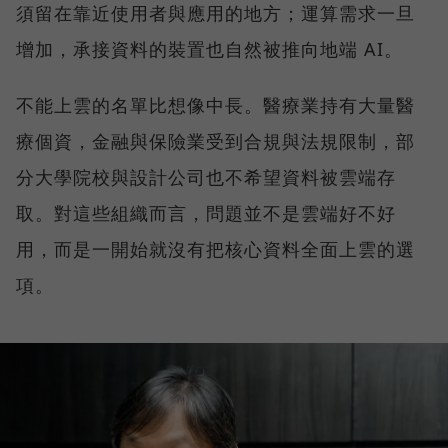
須留在靠近使用者與應用的地方；運算需求一旦
增加，承接資料的裝置也自然被推向地端 AI。
不能上雲的名單比想像中長。醫療業持有大量醫
療個資，金融與保險業受到合規與法規限制，部
分大學院校與設計公司也不希望資料被雲端存
取。對這些組織而言，問題並不是雲端好不好
用，而是一開始就沒有把核心資料全面上雲的選
項。