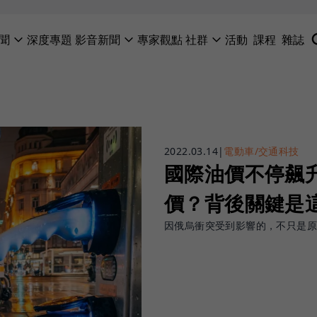
聞
深度專題
影音新聞
專家觀點
社群
活動
課程
雜誌
2022.03.14
|
電動車/交通科技
國際油價不停飆
價？背後關鍵是
因俄烏衝突受到影響的，不只是