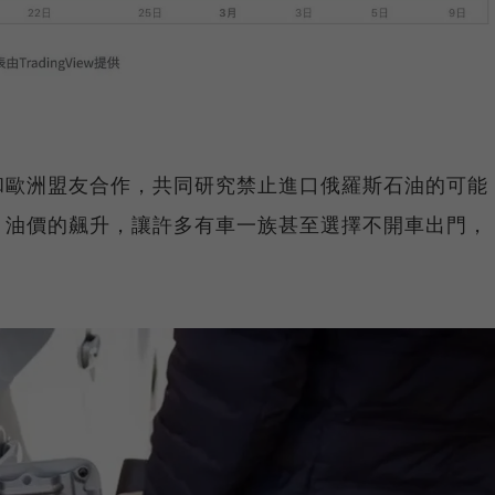
和歐洲盟友合作，共同研究禁止進口俄羅斯石油的可能
。油價的飆升，讓許多有車一族甚至選擇不開車出門，