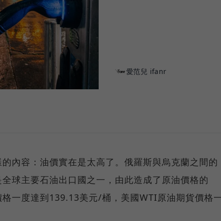
愛范兒 ifanr
樣的內容：油價實在是太高了。俄羅斯與烏克蘭之間的
是全球主要石油出口國之一，由此造成了原油價格的
一度達到139.13美元/桶，美國WTI原油期貨價格