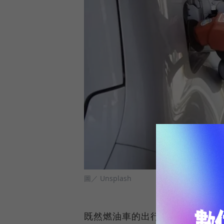
圖／ Unsplash
既然燃油車的出行成本增加，那