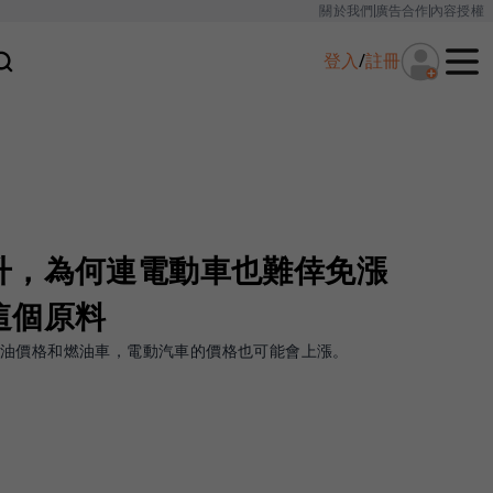
關於我們
廣告合作
內容授權
登入
/
註冊
升，為何連電動車也難倖免漲
這個原料
原油價格和燃油車，電動汽車的價格也可能會上漲。