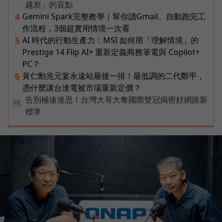
越差」的盲點
Gemini Spark完整教學｜幫你讀Gmail、自動跑完工
4
作流程，3個超實用情境一次看
AI 時代的行動生產力：MSI 如何用「理解情境」的
5
Prestige 14 Flip AI+ 重新定義商務筆電與 Copilot+
PC？
黃仁勳兆元宴永遠站最後一排！最低調的二代鄭平，
6
憑什麼讓台達電被市場重新定價？
告別極速迷思！台灣大哥大奪國際雙冠揭密好網路新
PR
標準