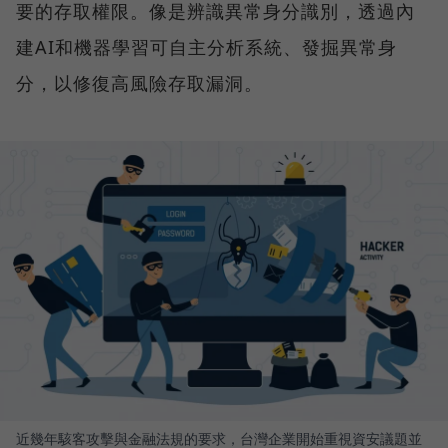
要的存取權限。像是辨識異常身分識別，透過內
建AI和機器學習可自主分析系統、發掘異常身
分，以修復高風險存取漏洞。
近幾年駭客攻擊與金融法規的要求，台灣企業開始重視資安議題並