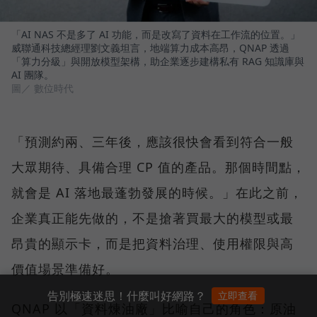
「AI NAS 不是多了 AI 功能，而是改寫了資料在工作流的位置。」
威聯通科技總經理劉文義坦言，地端算力成本高昂，QNAP 透過
「算力分級」與開放模型架構，助企業逐步建構私有 RAG 知識庫與
AI 團隊。
圖／ 數位時代
「預測約兩、三年後，應該很快會看到符合一般
大眾期待、具備合理 CP 值的產品。那個時間點，
就會是 AI 落地最蓬勃發展的時候。」在此之前，
企業真正能先做的，不是搶著買最大的模型或最
昂貴的顯示卡，而是把資料治理、使用權限與高
價值場景準備好。
告別極速迷思！什麼叫好網路？
立即查看
QNAP 以「資料煉油廠」比喻自己的角色：原油