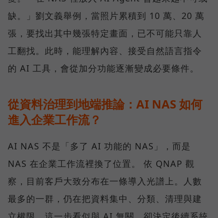
缺。」劉文義舉例，當照片累積到 10 萬、20 萬
張，要找出其中幾張特定畫面，已不可能只靠人
工翻找。此時，能理解內容、接受自然語言指令
的 AI 工具，會從加分功能逐漸變成必要條件。
從資料治理到地端推論：AI NAS 如何
進入企業工作流？
AI NAS 不是「多了 AI 功能的 NAS」，而是
NAS 在企業工作流裡換了位置。 依 QNAP 觀
察，目前客戶大致分布在一條導入光譜上。人數
最多的一群，仍在把資料集中、分類、清理與建
立權限。這一步看似與 AI 無關，卻決定後續系統