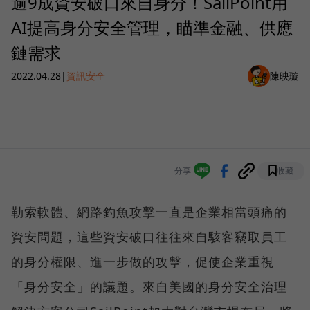
逾9成資安破口來自身分！SailPoint用
AI提高身分安全管理，瞄準金融、供應
鏈需求
2022.04.28
|
資訊安全
陳映璇
分享
收藏
勒索軟體、網路釣魚攻擊一直是企業相當頭痛的
資安問題，這些資安破口往往來自駭客竊取員工
的身分權限、進一步做的攻擊，促使企業重視
「身分安全」的議題。來自美國的身分安全治理