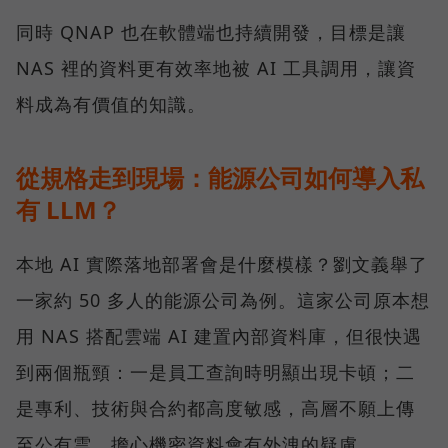
同時 QNAP 也在軟體端也持續開發，目標是讓
NAS 裡的資料更有效率地被 AI 工具調用，讓資
料成為有價值的知識。
從規格走到現場：能源公司如何導入私
有 LLM？
本地 AI 實際落地部署會是什麼模樣？劉文義舉了
一家約 50 多人的能源公司為例。這家公司原本想
用 NAS 搭配雲端 AI 建置內部資料庫，但很快遇
到兩個瓶頸：一是員工查詢時明顯出現卡頓；二
是專利、技術與合約都高度敏感，高層不願上傳
至公有雲，擔心機密資料會有外洩的疑慮。