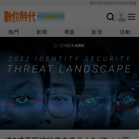
關於我們
廣告合作
內容授權
熱門
新聞
專題
影音
活動