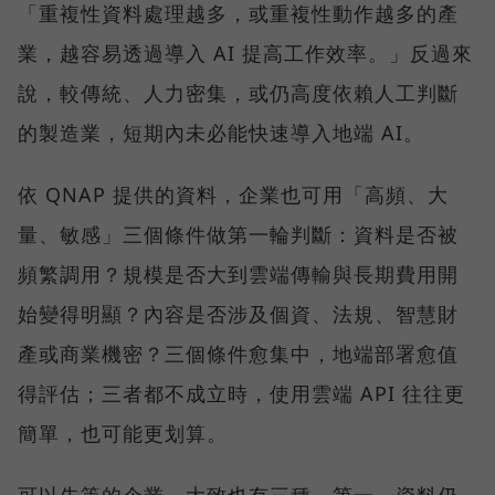
「重複性資料處理越多，或重複性動作越多的產
業，越容易透過導入 AI 提高工作效率。」反過來
說，較傳統、人力密集，或仍高度依賴人工判斷
的製造業，短期內未必能快速導入地端 AI。
依 QNAP 提供的資料，企業也可用「高頻、大
量、敏感」三個條件做第一輪判斷：資料是否被
頻繁調用？規模是否大到雲端傳輸與長期費用開
始變得明顯？內容是否涉及個資、法規、智慧財
產或商業機密？三個條件愈集中，地端部署愈值
得評估；三者都不成立時，使用雲端 API 往往更
簡單，也可能更划算。
可以先等的企業，大致也有三種。第一，資料仍