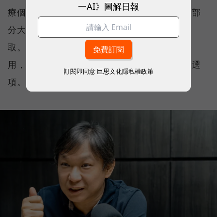
一AI》圖解日報
療個資，金融與保險業受到合規與法規限制，部
分大學院校與設計公司也不希望資料被雲端存
取。對這些組織而言，問題並不是雲端好不好
用，而是一開始就沒有把核心資料全面上雲的選
訂閱即同意
巨思文化隱私權政策
項。