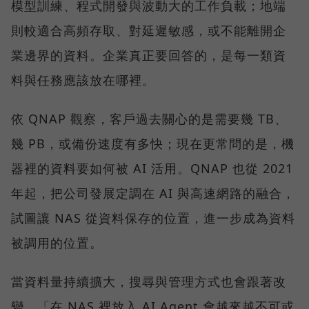
模型訓練、程式開發與波動大的工作負載；地端
則較適合高頻存取、對延遲敏感，或不能離開企
業邊界的資料。企業真正要回答的，是每一類資
料與任務應該放在哪裡。
依 QNAP 觀察，客戶過去關心的是需要幾 TB、
幾 PB，或備份速度有多快；現在更常問的是，機
器裡的資料要如何被 AI 活用。QNAP 也從 2021
年起，把公司發展定調在 AI 與高速網路的融合，
試圖讓 NAS 從資料保存的位置，進一步成為資料
被調用的位置。
當資料量持續擴大，搜尋與管理方式也會跟著改
變。「在 NAS 裡放入 AI Agent 會越來越不可或