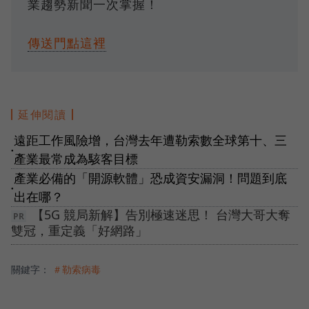
業趨勢新聞一次掌握！
傳送門點這裡
延伸閱讀
遠距工作風險增，台灣去年遭勒索數全球第十、三
●
產業最常成為駭客目標
產業必備的「開源軟體」恐成資安漏洞！問題到底
●
出在哪？
【5G 競局新解】告別極速迷思！ 台灣大哥大奪
雙冠，重定義「好網路」
關鍵字：
＃勒索病毒