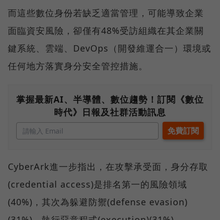
而這些數位身份若缺乏適當管理，可能導致企業
面臨資安風險，卻僅有48%受訪組織在其企業關
鍵系統、雲端、DevOps（開發維運合一）環境或
任何地方落實身分安全管控措施。
掌握最新AI、半導體、數位趨勢！訂閱《數位
時代》日報及社群活動訊息
CyberArk進一步指出，在攻擊承受面，身分存取
(credential access)是排名第一的風險領域
(40%)，其次為躲避防禦(defense evasion)
(31%)、執行惡意程式(execution)(31%)。