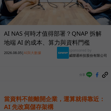
AI NAS 何時才值得部署？QNAP 拆解
地端 AI 的成本、算力與資料門檻
sponsored by
2026.08.05
|
AI與大數據
威聯通科技股份有限公司
分享
當資料不能離開企業，運算就得靠近：
AI 先改寫儲存架構