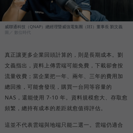
威聯通科技（QNAP）總經理暨威強電集團（IEI）董事長 劉文義
圖／ 數位時代
真正讓更多企業回頭計算的，則是長期成本。劉
文義指出，資料上傳雲端可能免費，下載卻會按
流量收費；當企業把一年、兩年、三年的費用加
總回推，可能會發現，購買一台同等容量的
NAS，還能使用 7-10 年。資料規模愈大、存取愈
頻繁，總持有成本的差距就愈值得評估。
這並不代表雲端與地端只能二選一。雲端仍適合