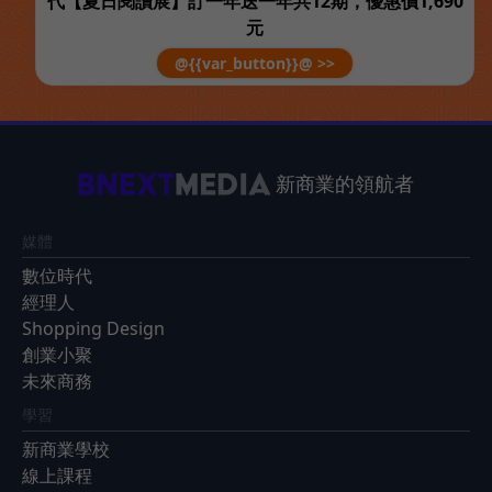
代【夏日閱讀展】訂一年送一年共12期，優惠價1,690
元
@{{var_button}}@ >>
新商業的領航者
媒體
數位時代
經理人
Shopping Design
創業小聚
未來商務
學習
新商業學校
線上課程