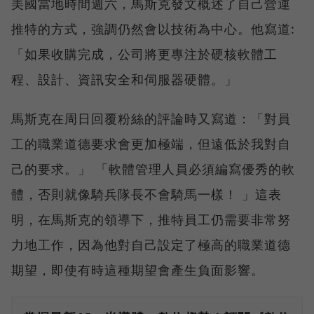
美國當地時間週六，馬斯克發文概述了自己營運
推特的方式，強調仍然會以技術為中心。他寫道:
「如果收購完成，公司將更專注於硬核軟體工
程、設計、資訊安全和伺服器硬體。」
馬斯克在周日回覆粉絲的評論時又寫道：「對員
工的職業道德要求會更加極端，但遠低於我對自
己的要求。」 「軟體管理人員必須編寫優秀的軟
體，否則就像騎兵隊長不會騎馬一樣！ 」這表
明，在馬斯克的領導下，推特員工仍需要非常努
力地工作，因為他對自己設定了極高的職業道德
期望，即使有時這種期望會產生負面影響。