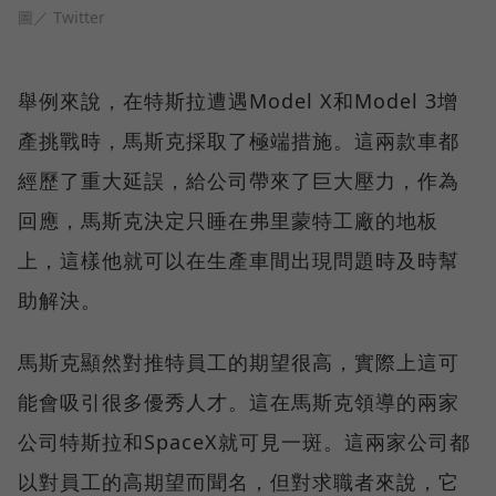
圖／ Twitter
舉例來說，在特斯拉遭遇Model X和Model 3增
產挑戰時，馬斯克採取了極端措施。這兩款車都
經歷了重大延誤，給公司帶來了巨大壓力，作為
回應，馬斯克決定只睡在弗里蒙特工廠的地板
上，這樣他就可以在生產車間出現問題時及時幫
助解決。
馬斯克顯然對推特員工的期望很高，實際上這可
能會吸引很多優秀人才。這在馬斯克領導的兩家
公司特斯拉和SpaceX就可見一斑。這兩家公司都
以對員工的高期望而聞名，但對求職者來說，它