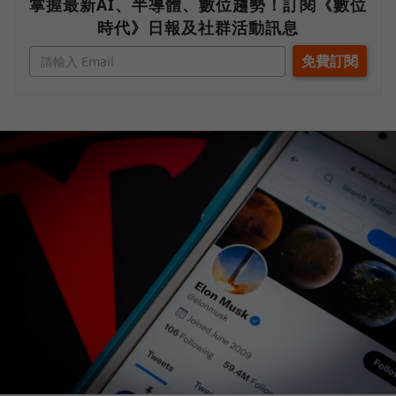
掌握最新AI、半導體、數位趨勢！訂閱《數位
時代》日報及社群活動訊息