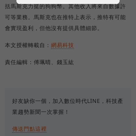
括馬斯克力挺的狗狗幣。其他收入將來自數據許
可等業務。馬斯克也在推特上表示，推特有可能
會實現盈利，但他沒有提供具體細節。
本文授權轉載自：
網易科技
責任編輯：傅珮晴、錢玉紘
好友缺你一個，加入數位時代LINE，科技產
業趨勢新聞一次掌握！
傳送門點這裡