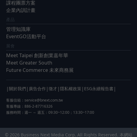
課程團票方案
企業內訓計畫
產品
管理知識庫
EventGO活動平台
展會
Meet Taipei 創新創業嘉年華
Meet Greater South
Future Commerce 未來商務展
|
|
|
|
|
|
關於我們
廣告合作
徵才
隱私權政策
ESG永續報告書
客服信箱：
service@bnext.com.tw
客服專線：886-2-87716326
服務時間：週一 ～ 週五：09:30~12:00；13:30~17:00
© 2026 Business Next Media Corp. All Rights Reserved. 本網站