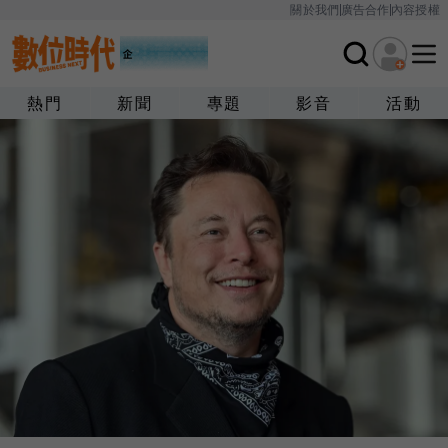
關於我們
廣告合作
內容授權
熱門
新聞
專題
影音
活動