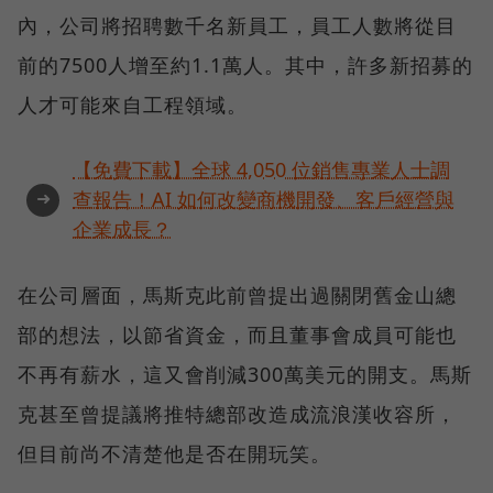
內，公司將招聘數千名新員工，員工人數將從目
前的7500人增至約1.1萬人。其中，許多新招募的
人才可能來自工程領域。
【免費下載】全球 4,050 位銷售專業人士調
➜
查報告！AI 如何改變商機開發、客戶經營與
企業成長？
在公司層面，馬斯克此前曾提出過關閉舊金山總
部的想法，以節省資金，而且董事會成員可能也
不再有薪水，這又會削減300萬美元的開支。馬斯
克甚至曾提議將推特總部改造成流浪漢收容所，
但目前尚不清楚他是否在開玩笑。