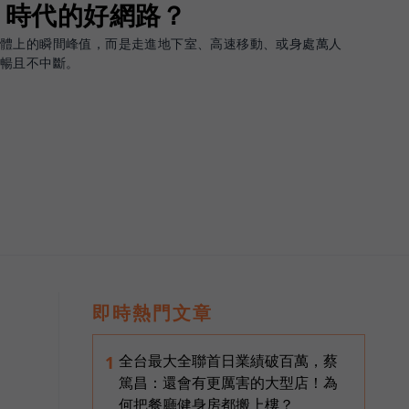
G 時代的好網路？
軟體上的瞬間峰值，而是走進地下室、高速移動、或身處萬人
順暢且不中斷。
即時熱門文章
全台最大全聯首日業績破百萬，蔡
1
篤昌：還會有更厲害的大型店！為
何把餐廳健身房都搬上樓？