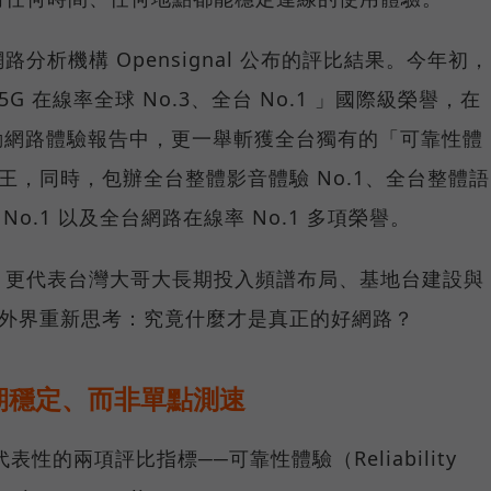
分析機構 Opensignal 公布的評比結果。今年初，
G 在線率全球 No.3、全台 No.1 」國際級榮譽，在
台灣行動網路體驗報告中，更一舉斬獲全台獨有的「可靠性體
冠王，同時，包辦全台整體影音體驗 No.1、全台整體語
 No.1 以及全台網路在線率 No.1 多項榮譽。
，更代表台灣大哥大長期投入頻譜布局、基地台建設與
讓外界重新思考：究竟什麼才是真正的好網路？
期穩定、而非單點測速
具代表性的兩項評比指標──可靠性體驗（Reliability