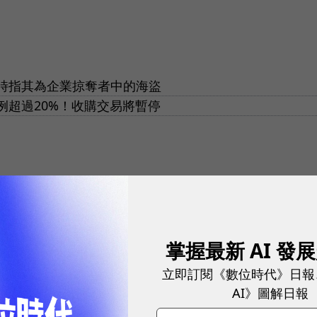
時指其為企業掠奪者中的海盜
例超過20%！收購交易將暫停
掌握最新 AI 發
網站內容未經允許，不得轉載。
立即訂閱《數位時代》日報
AI》圖解日報