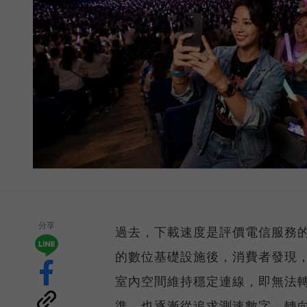
分享
過去，下載速度是評價電信服務的
的數位基礎設施後，消費者發現
室內空間維持穩定連線，即無法
準，也逐漸從追求測速數字，轉