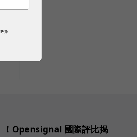
權政策
Opensignal 國際評比揭