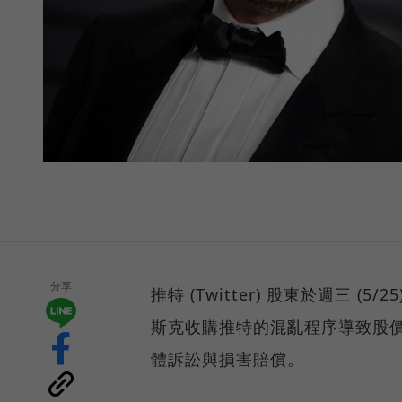
分享
推特 (Twitter) 股東於週三 (
斯克收購推特的混亂程序導致股
體訴訟與損害賠償。