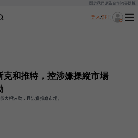
關於我們
廣告合作
內容授權
登入
/
註冊
斯克和推特，控涉嫌操縱市場
動
股價大幅波動，且涉嫌操縱市場。