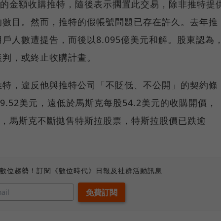
元的金額收購推特，隨後表示擱置此交易，除非推特提
的數目。然而，推特的假帳號問題已存在許久。去年推
戶人數遭提告，而後以8.095億美元和解。股東認為
談判，或終止收購計畫。
推特，違反他與推特公司「不貶低、不公開」的契約條
9.52美元，遠低於馬斯克每股54.2美元的收購開價，
以來，馬斯克不斷拋售特斯拉股票，特斯拉股價已跌逾
、數位趨勢！訂閱《數位時代》日報及社群活動訊息