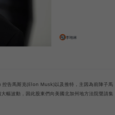
李翊綝
5/25) 控告馬斯克(Elon Musk)以及推特，主因為前陣子馬
價大幅波動，因此股東們向美國北加州地方法院聲請集