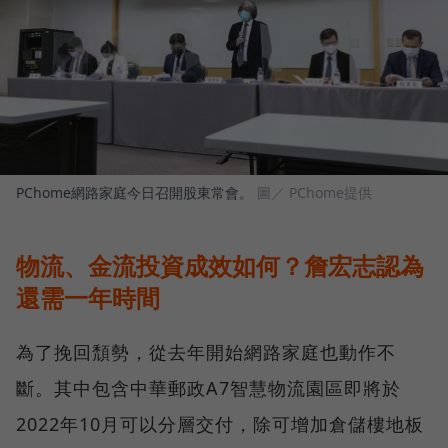
PChome網路家庭今日召開股東常會。
圖／ PChome提供
物流、金流投資成效如何？詹宏志認為
還需一年時間
為了挽回頹勢，從去年開始網路家庭也動作不
斷。其中包含中華郵政A7智慧物流園區即將於
2022年10月可以分層交付，除可增加倉儲樓地板