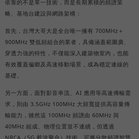
依靠的不是單一技術，而是長期累積的頻譜策
略、基地台建設與網路架構：
首先，台灣大哥大是全台唯一擁有 700MHz＋
900MHz 雙低頻組合的業者，具備涵蓋範圍廣、
穿透力強的特性，不僅能深入建築物室內，也能
有效覆蓋偏鄉及高速移動場景，成為穩定連線的
基礎。
另一方面，面對影音串流、AI 應用等高速傳輸需
求，則由 3.5GHz 100MHz 大頻寬提供高容量傳
輸能力，雖然這 100MHz 頻譜由 60MHz 與
40MHz 組成、物理位置並不連續，但透過
NRCA（5G 載波聚合）技術，可將分散頻譜智慧