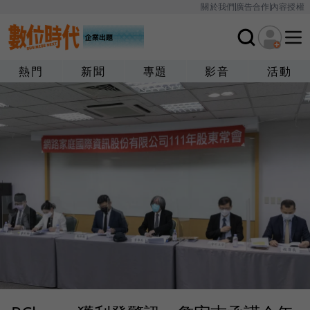
關於我們
廣告合作
內容授權
熱門
新聞
專題
影音
活動