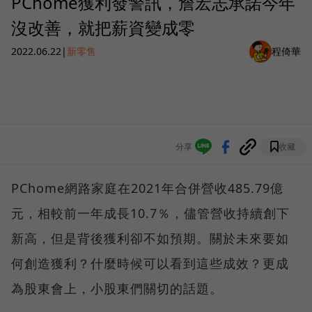
PChome獲利發警訊，詹宏志承諾今年
沒改善，就把薪資變成零
2022.06.22
|
新零售
程倚華
分享
收藏
PChome網路家庭在2021年合併營收485.79億
元，相較前一年成長10.7％，儘管營收持續創下
新高，但是背後獲利卻不如預期。關於未來要如
何創造獲利？什麼時候可以看到這些成效？更成
為股東會上，小股東們關切的話題。