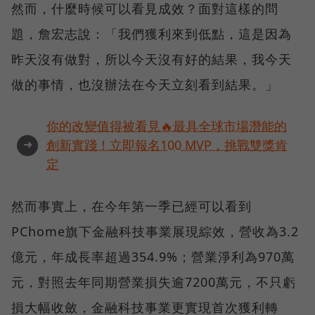
然而，什麼時候可以看見成效？面對這樣的問
題，詹宏志說：「我們獲利來到低點，這是因為
昨天沒有做對，所以今天沒有好的結果，我今天
做的事情，也沒辦法在今天立刻看到結果。」
你的改變值得被看見🔥最具全球市場潛能的
➜
創新實踐！立即報名100 MVP，挑戰雙獎肯
定
然而事實上，在今年第一季已經可以看到
PChome旗下金融科技事業展現綜效，營收為3.2
億元，年成長率超過354.9%；營業淨利為970萬
元，對照去年同期營業損失逾7200萬元，不只虧
損大幅收斂，金融科技事業更實現首次獲利轉