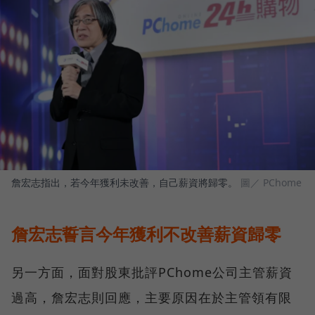
詹宏志指出，若今年獲利未改善，自己薪資將歸零。
圖／ PChome
詹宏志誓言今年獲利不改善薪資歸零
另一方面，面對股東批評PChome公司主管薪資
過高，詹宏志則回應，主要原因在於主管領有限