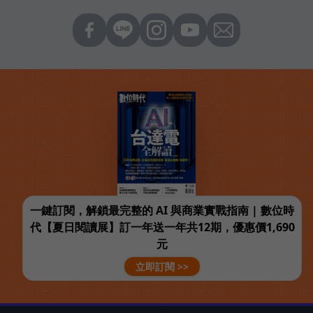
一鍵訂閱，解鎖最完整的 AI 與商業實戰指南 | 數位時
代【夏日閱讀展】訂一年送一年共12期，優惠價1,690
元
立即訂閱 >>