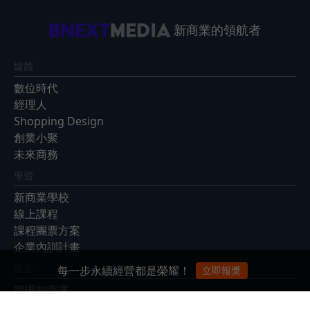
新商業的領航者
媒體
數位時代
經理人
Shopping Design
創業小聚
未來商務
學習
新商業學校
線上課程
課程團票方案
企業內訓計畫
產品
每一步永續經營都是榮耀！
立即報獎
管理知識庫
EventGO活動平台